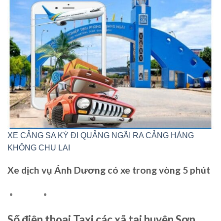
XE CẢNG SA KỲ ĐI QUẢNG NGÃI RA CẢNG HÀNG
KHÔNG CHU LAI
Xe dịch vụ Ánh Dương có xe trong vòng 5 phút
Số điện thoại Taxi các xã tại huyện Sơn