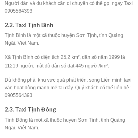
Người dân và du khách cần di chuyển có thể gọi ngay Taxi
0905564393
2.2. Taxi Tịnh Bình
Tịnh Bình là một xã thuộc huyện Sơn Tịnh, tỉnh Quảng
Ngãi, Việt Nam.
Xã Tịnh Bình có diện tích 25,2 km², dân số năm 1999 là
11219 người,
mật độ dân số đạt 445 người/km².
Dù không phải khu vực quá phát triển, song Liên minh taxi
vẫn hoạt động mạnh mẽ tại đây. Quý khách có thể liên hệ :
0905564393
2.3. Taxi Tịnh Đông
Tịnh Đông là một xã thuộc huyện Sơn Tịnh, tỉnh Quảng
Ngãi, Việt Nam.