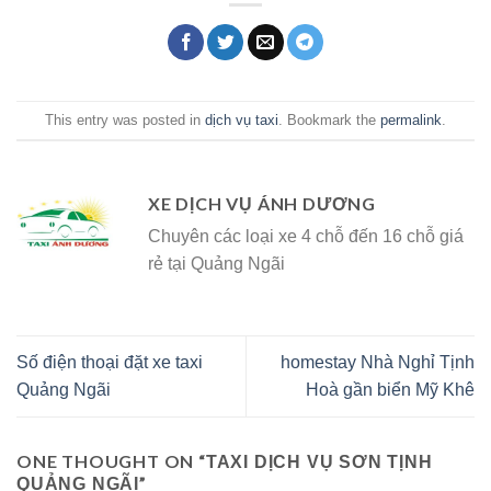
This entry was posted in
dịch vụ taxi
. Bookmark the
permalink
.
XE DỊCH VỤ ÁNH DƯƠNG
Chuyên các loại xe 4 chỗ đến 16 chỗ giá
rẻ tại Quảng Ngãi
Số điện thoại đặt xe taxi
homestay Nhà Nghỉ Tịnh
Quảng Ngãi
Hoà gần biển Mỹ Khê
ONE THOUGHT ON “
TAXI DỊCH VỤ SƠN TỊNH
”
QUẢNG NGÃI