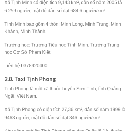
Xã Tịnh Minh có diện tích 9,143 km², dân số năm 2005 là
6.259 người,
mật độ dân số đạt 684,6 người/km².
Tịnh Minh bao gồm 4 thôn: Minh Long, Minh Trung, Minh
Khánh, Minh Thành.
Trường học: Trường Tiểu học Tịnh Minh, Trường Trung
học Cơ Sở Phạm Kiệt.
Liên hệ 0378920400
2.8. Taxi Tịnh Phong
Tịnh Phong là một xã thuộc huyện Sơn Tịnh, tỉnh Quảng
Ngãi, Việt Nam.
Xã Tịnh Phong có diện tích 27,36 km², dân số năm 1999 là
9463 người,
mật độ dân số đạt 346 người/km².