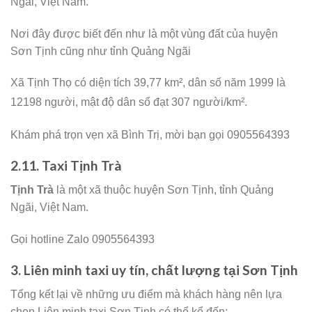
Ngãi, Việt Nam.
Nơi đây được biết đến như là một vùng đất của huyện
Sơn Tịnh cũng như tỉnh Quảng Ngãi
Xã Tịnh Thọ có diện tích 39,77 km², dân số năm 1999 là
12198 người,
mật độ dân số đạt 307 người/km².
Khám phá trọn vẹn xã Bình Trị, mời bạn gọi 0905564393
2.11. Taxi Tịnh Trà
Tịnh Trà
là một xã thuộc huyện Sơn Tịnh, tỉnh Quảng
Ngãi, Việt Nam.
Gọi hotline Zalo 0905564393
3. Liên minh taxi uy tín, chất lượng tại Sơn Tịnh
Tổng kết lại về những ưu điểm mà khách hàng nên lựa
chọn Liên minh taxi Sơn Tịnh có thể kể đến: