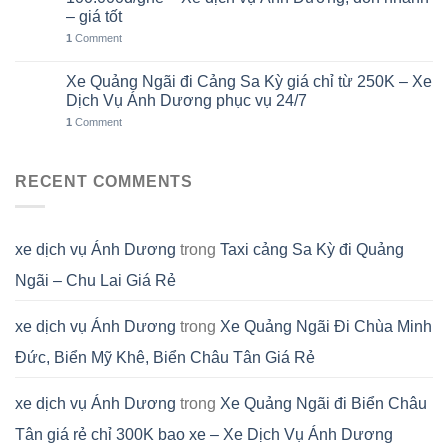
– giá tốt
1
Comment
Xe Quảng Ngãi đi Cảng Sa Kỳ giá chỉ từ 250K – Xe
01
Th8
Dịch Vụ Ánh Dương phục vụ 24/7
1
Comment
RECENT COMMENTS
xe dịch vụ Ánh Dương
trong
Taxi cảng Sa Kỳ đi Quảng
Ngãi – Chu Lai Giá Rẻ
xe dịch vụ Ánh Dương
trong
Xe Quảng Ngãi Đi Chùa Minh
Đức, Biển Mỹ Khê, Biển Châu Tân Giá Rẻ
xe dịch vụ Ánh Dương
trong
Xe Quảng Ngãi đi Biển Châu
Tân giá rẻ chỉ 300K bao xe – Xe Dịch Vụ Ánh Dương