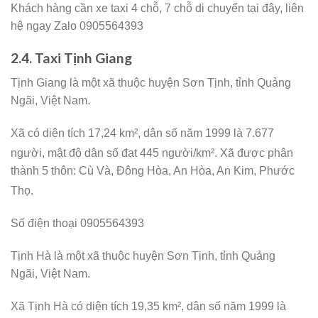
Khách hàng cần xe taxi 4 chỗ, 7 chỗ di chuyển tại đây, liên
hệ ngay Zalo 0905564393
2.4. Taxi Tịnh Giang
Tịnh Giang là một xã thuộc huyện Sơn Tịnh, tỉnh Quảng
Ngãi, Việt Nam.
Xã có diện tích 17,24 km², dân số năm 1999 là 7.677
người,
mật độ dân số đạt 445 người/km². Xã được phân
thành 5 thôn: Cù Và, Đông Hòa, An Hòa, An Kim, Phước
Thọ.
Số điện thoại 0905564393
Tịnh Hà là một xã thuộc huyện Sơn Tịnh, tỉnh Quảng
Ngãi, Việt Nam.
Xã Tịnh Hà có diện tích 19,35 km², dân số năm 1999 là