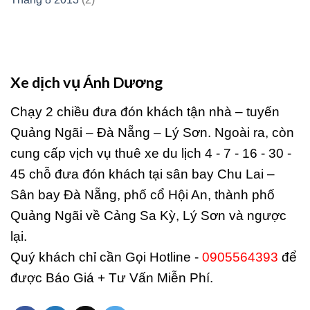
Xe dịch vụ Ánh Dương
Chạy 2 chiều đưa đón khách tận nhà – tuyến
Quảng Ngãi – Đà Nẵng – Lý Sơn. Ngoài ra, còn
cung cấp vịch vụ thuê xe du lịch 4 - 7 - 16 - 30 -
45 chỗ đưa đón khách tại sân bay Chu Lai –
Sân bay Đà Nẵng, phố cổ Hội An, thành phố
Quảng Ngãi về Cảng Sa Kỳ, Lý Sơn và ngược
lại.
Quý khách chỉ cần Gọi Hotline -
0905564393
để
được Báo Giá + Tư Vấn Miễn Phí.