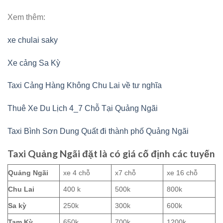
Xem thêm:
xe chulai saky
Xe cảng Sa Kỳ
Taxi Cảng Hàng Không Chu Lai về tư nghĩa
Thuê Xe Du Lịch 4_7 Chỗ Tại Quảng Ngãi
Taxi Bình Sơn Dung Quất đi thành phố Quảng Ngãi
Taxi Quảng Ngãi đặt là có giá cố định các tuyến
Quảng Ngãi
xe 4 chỗ
x7 chỗ
xe 16 chỗ
Chu Lai
400 k
500k
800k
Sa kỳ
250k
300k
600k
Tam Kỳ
650k
700k
1200k