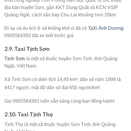
Khu công nghiệp Tịnh Phong nằm dọc Quốc lộ 1A, thuộc
địa bàn huyện Sơn, gần KKT Dung Quất và KCN VSIP
Quảng Ngãi, cách sân bay Chu Lai khoảng hơn 20km
Đi lại và du lịch ở xã không khó vì đã có
TaXi Ánh Dương
0905564393 đặt xe biết trước giá
2.9. Taxi Tịnh Sơn
Tịnh Sơn
là một xã thuộc huyện Sơn Tịnh, tỉnh Quảng
Ngãi, Việt Nam.
Xã Tịnh Sơn có diện tích 14,49 km², dân số năm 1999 là
9417 người,
mật độ dân số đạt 650 người/km².
Gọi 0905564393 luôn sẵn sàng cùng bạn đồng hành!
2.10. Taxi Tịnh Thọ
Tịnh Thọ là một xã thuộc huyện Sơn Tịnh, tỉnh Quảng