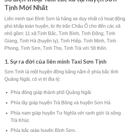
Tịnh Mới Nhất
Liên minh taxi Bình Sơn là hãng xe duy nhất có hoạt động
phủ khắp toàn huyện, từ thị trấn Châu Ổ cho đến các xã
nhỏ gồm: 11 xã:Tịnh Bắc, Tịnh Bình, Tịnh Đông, Tịnh
Giang, Tịnh Hà (huyện lỵ), Tịnh Hiệp, Tịnh Minh, Tịnh
Phong, Tịnh Sơn, Tịnh Thọ, Tịnh Trà với 58 thôn.
1. Sự ra đời của liên minh Taxi Sơn Tịnh
Sơn Tịnh là một huyện đồng bằng nằm ở phía bắc tỉnh
Quảng Ngãi, có vị trí địa lý:
Phía đông giáp thành phố Quảng Ngãi
Phía tây giáp huyện Trà Bồng và huyện Sơn Hà
Phía nam giáp huyện Tư Nghĩa với ranh giới là sông
Trà Khúc
Phía bắc giáp huyện Bình Sơn.