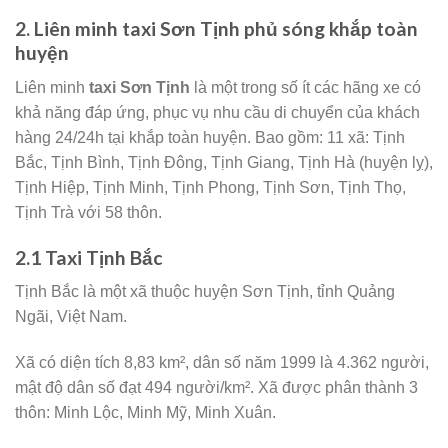
2. Liên minh taxi Sơn Tịnh phủ sóng khắp toàn
huyện
Liên minh
taxi Sơn Tịnh
là một trong số ít các hãng xe có
khả năng đáp ứng, phục vụ nhu cầu di chuyển của khách
hàng 24/24h tại khắp toàn huyện. Bao gồm: 11 xã: Tịnh
Bắc, Tịnh Bình, Tịnh Đông, Tịnh Giang, Tịnh Hà (huyện lỵ),
Tịnh Hiệp, Tịnh Minh, Tịnh Phong, Tịnh Sơn, Tịnh Thọ,
Tịnh Trà với 58 thôn.
2.1 Taxi Tịnh Bắc
Tịnh Bắc là một xã thuộc huyện Sơn Tịnh, tỉnh Quảng
Ngãi, Việt Nam.
Xã có diện tích 8,83 km², dân số năm 1999 là 4.362 người,
mật độ dân số đạt 494 người/km². Xã được phân thành 3
thôn: Minh Lộc, Minh Mỹ, Minh Xuân.