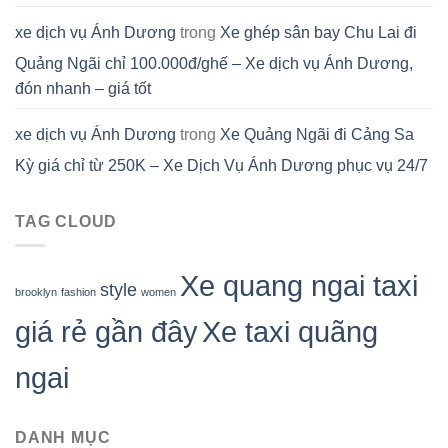
xe dịch vụ Ánh Dương
trong
Xe ghép sân bay Chu Lai đi
Quảng Ngãi chỉ 100.000đ/ghế – Xe dịch vụ Ánh Dương,
đón nhanh – giá tốt
xe dịch vụ Ánh Dương
trong
Xe Quảng Ngãi đi Cảng Sa
Kỳ giá chỉ từ 250K – Xe Dịch Vụ Ánh Dương phục vụ 24/7
TAG CLOUD
Xe quang ngai taxi
style
brooklyn
fashion
women
giá rẻ gần đây
Xe taxi quãng
ngai
DANH MỤC