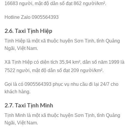
16683 người,
mật độ dân số đạt 862 người/km².
Hotline Zalo 0905564393
2.6. Taxi Tịnh Hiệp
Tịnh Hiệp là một xã thuộc huyện Sơn Tịnh, tỉnh Quảng
Ngãi, Việt Nam.
Xã Tịnh Hiệp có diện tích 35,94 km², dân số năm 1999 là
7522 người,
mật độ dân số đạt 209 người/km².
Gọi là có 0905564393 phục vụ nhu cầu đi lại 24/7 cho
khách hàng.
2.7. Taxi Tịnh Minh
Tịnh Minh là một xã thuộc huyện Sơn Tịnh, tỉnh Quảng
Ngãi, Việt Nam.