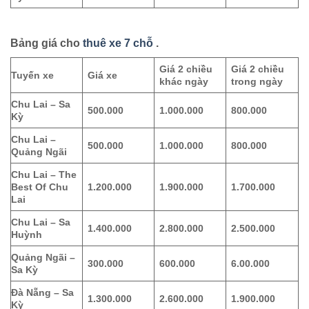
Bảng giá cho
thuê xe 7 chỗ
.
Giá 2 chiều
Giá 2 chiều
Tuyến xe
Giá xe
khác ngày
trong ngày
Chu Lai – Sa
500.000
1.000.000
800.000
Kỳ
Chu Lai –
500.000
1.000.000
800.000
Quảng Ngãi
Chu Lai – The
Best Of Chu
1.200.000
1.900.000
1.700.000
Lai
Chu Lai – Sa
1.400.000
2.800.000
2.500.000
Huỳnh
Quảng Ngãi –
300.000
600.000
6.00.000
Sa Kỳ
Đà Nẵng – Sa
1.300.000
2.600.000
1.900.000
Kỳ