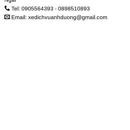
Tel: 0905564393 - 0898510893
Email: xedichvuanhduong@gmail.com