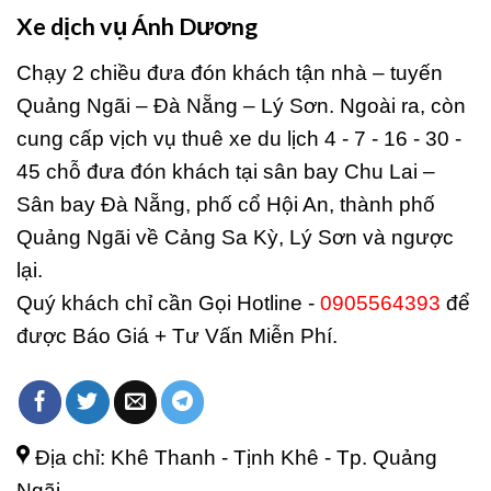
Xe dịch vụ Ánh Dương
Chạy 2 chiều đưa đón khách tận nhà – tuyến
Quảng Ngãi – Đà Nẵng – Lý Sơn. Ngoài ra, còn
cung cấp vịch vụ thuê xe du lịch 4 - 7 - 16 - 30 -
45 chỗ đưa đón khách tại sân bay Chu Lai –
Sân bay Đà Nẵng, phố cổ Hội An, thành phố
Quảng Ngãi về Cảng Sa Kỳ, Lý Sơn và ngược
lại.
Quý khách chỉ cần Gọi Hotline -
0905564393
để
được Báo Giá + Tư Vấn Miễn Phí.
Địa chỉ: Khê Thanh - Tịnh Khê - Tp. Quảng
Ngãi