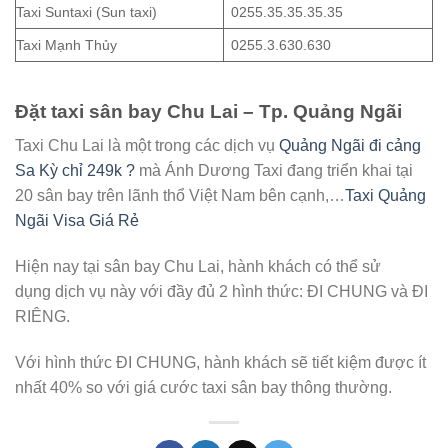
Taxi Suntaxi (Sun taxi)
0255.35.35.35.35
Taxi Mạnh Thủy
0255.3.630.630
Đặt taxi sân bay Chu Lai – Tp. Quảng Ngãi
Taxi Chu Lai là một trong các dịch vụ
Quảng Ngãi đi cảng
Sa Kỳ chỉ 249k ?
mà Ánh Dương Taxi đang triển khai tại
20 sân bay trên lãnh thổ Việt Nam bên cạnh,…
Taxi Quảng
Ngãi Visa Giá Rẻ
Hiện nay tại sân bay Chu Lai, hành khách có thể sử
dụng dịch vụ này với đầy đủ 2 hình thức: ĐI CHUNG và ĐI
RIÊNG.
Với hình thức ĐI CHUNG, hành khách sẽ tiết kiệm được ít
nhất 40% so với giá cước taxi sân bay thông thường.