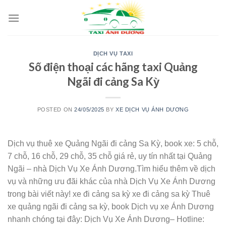
Skip
to
content
DỊCH VỤ TAXI
Số điện thoại các hãng taxi Quảng
Ngãi đi cảng Sa Kỳ
POSTED ON
24/05/2025
BY
XE DỊCH VỤ ÁNH DƯƠNG
Dịch vụ thuê xe Quảng Ngãi đi cảng Sa Kỳ, book xe: 5 chỗ,
7 chỗ, 16 chỗ, 29 chỗ, 35 chỗ giá rẻ, uy tín nhất tại Quảng
Ngãi – nhà Dịch Vụ Xe Ánh Dương.Tìm hiểu thêm về dịch
vụ và những ưu đãi khác của nhà Dịch Vụ Xe Ánh Dương
trong bài viết này! xe đi cảng sa kỳ xe đi cảng sa kỳ Thuê
xe quảng ngãi đi cảng sa kỳ, book Dịch vụ xe Ánh Dương
nhanh chóng tại đây: Dịch Vụ Xe Ánh Dương– Hotline: