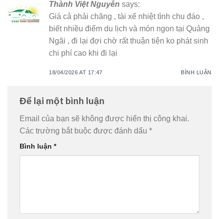
Thành Việt Nguyễn
says:
Giá cả phải chăng , tài xế nhiệt tình chu đáo ,
biết nhiều điểm du lịch và món ngon tại Quảng
Ngãi , đi lại đợi chờ rất thuận tiện ko phát sinh
chi phí cao khi đi lại
18/04/2026 AT 17:47
BÌNH LUẬN
Để lại một bình luận
Email của bạn sẽ không được hiển thị công khai.
Các trường bắt buộc được đánh dấu
*
Bình luận
*