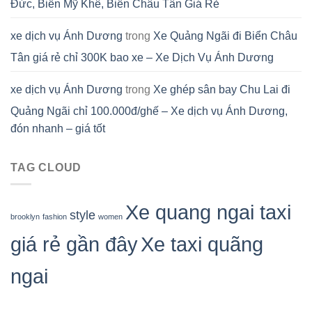
Đức, Biển Mỹ Khê, Biển Châu Tân Giá Rẻ
xe dịch vụ Ánh Dương
trong
Xe Quảng Ngãi đi Biển Châu
Tân giá rẻ chỉ 300K bao xe – Xe Dịch Vụ Ánh Dương
xe dịch vụ Ánh Dương
trong
Xe ghép sân bay Chu Lai đi
Quảng Ngãi chỉ 100.000đ/ghế – Xe dịch vụ Ánh Dương,
đón nhanh – giá tốt
TAG CLOUD
Xe quang ngai taxi
style
brooklyn
fashion
women
giá rẻ gần đây
Xe taxi quãng
ngai