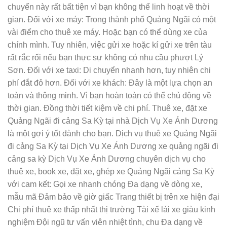
chuyển này rất bất tiện vì bạn không thể linh hoạt về thời
gian. Đối với xe máy: Trong thành phố Quảng Ngãi có một
vài điểm cho thuê xe máy. Hoặc bạn có thể dùng xe của
chính mình. Tuy nhiên, việc gửi xe hoặc kí gửi xe trên tàu
rất rắc rối nếu bạn thực sự không có nhu cầu phượt Lý
Sơn. Đối với xe taxi: Di chuyển nhanh hơn, tuy nhiên chi
phí đắt đỏ hơn. Đối với xe khách: Đây là một lựa chọn an
toàn và thông minh. Vì bạn hoàn toàn có thể chủ động về
thời gian. Đồng thời tiết kiệm về chi phí. Thuê xe, đặt xe
Quảng Ngãi đi cảng Sa Kỳ tại nhà Dịch Vụ Xe Ánh Dương
là một gợi ý tốt dành cho bạn. Dịch vụ thuê xe Quảng Ngãi
đi cảng Sa Kỳ tại Dịch Vụ Xe Ánh Dương xe quảng ngãi đi
cảng sa kỳ Dịch Vụ Xe Ánh Dương chuyên dịch vụ cho
thuê xe, book xe, đặt xe, ghép xe Quảng Ngãi cảng Sa Kỳ
với cam kết: Gọi xe nhanh chóng Đa dạng về dòng xe,
mẫu mã Đảm bảo về giờ giấc Trang thiết bị trên xe hiện đại
Chi phí thuê xe thấp nhất thị trường Tài xế lái xe giàu kinh
nghiệm Đội ngũ tư vấn viên nhiệt tình, chu Đa dạng về