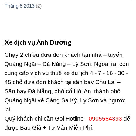
Tháng 8 2013
(2)
Xe dịch vụ Ánh Dương
Chạy 2 chiều đưa đón khách tận nhà – tuyến
Quảng Ngãi – Đà Nẵng – Lý Sơn. Ngoài ra, còn
cung cấp vịch vụ thuê xe du lịch 4 - 7 - 16 - 30 -
45 chỗ đưa đón khách tại sân bay Chu Lai –
Sân bay Đà Nẵng, phố cổ Hội An, thành phố
Quảng Ngãi về Cảng Sa Kỳ, Lý Sơn và ngược
lại.
Quý khách chỉ cần Gọi Hotline -
0905564393
để
được Báo Giá + Tư Vấn Miễn Phí.