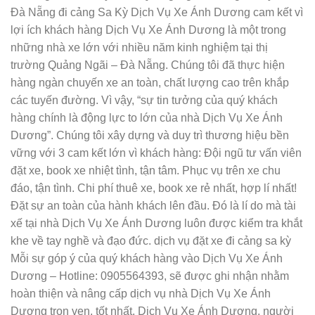
Đà Nẵng đi cảng Sa Kỳ Dịch Vụ Xe Ánh Dương cam kết vì
lợi ích khách hàng Dịch Vụ Xe Ánh Dương là một trong
những nhà xe lớn với nhiều năm kinh nghiệm tại thị
trường Quảng Ngãi – Đà Nẵng. Chúng tôi đã thực hiện
hàng ngàn chuyến xe an toàn, chất lượng cao trên khắp
các tuyến đường. Vì vậy, “sự tin tưởng của quý khách
hàng chính là động lực to lớn của nhà Dịch Vụ Xe Ánh
Dương”. Chúng tôi xây dựng và duy trì thương hiệu bền
vững với 3 cam kết lớn vì khách hàng: Đội ngũ tư vấn viên
đặt xe, book xe nhiệt tình, tận tâm. Phục vụ trên xe chu
đáo, tận tình. Chi phí thuê xe, book xe rẻ nhất, hợp lí nhất!
Đặt sự an toàn của hành khách lên đầu. Đó là lí do mà tài
xế tại nhà Dịch Vụ Xe Ánh Dương luôn được kiểm tra khắt
khe về tay nghề và đạo đức. dịch vụ đặt xe đi cảng sa kỳ
Mỗi sự góp ý của quý khách hàng vào Dịch Vụ Xe Ánh
Dương – Hotline: 0905564393, sẽ được ghi nhận nhằm
hoàn thiện và nâng cấp dịch vụ nhà Dịch Vụ Xe Ánh
Dương trọn vẹn, tốt nhất. Dịch Vụ Xe Ánh Dương, người