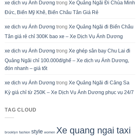
xe dịch vụ Ánh Dương
trong
Xe Quảng Ngãi Đi Chùa Minh
Đức, Biển Mỹ Khê, Biển Châu Tân Giá Rẻ
xe dịch vụ Ánh Dương
trong
Xe Quảng Ngãi đi Biển Châu
Tân giá rẻ chỉ 300K bao xe – Xe Dịch Vụ Ánh Dương
xe dịch vụ Ánh Dương
trong
Xe ghép sân bay Chu Lai đi
Quảng Ngãi chỉ 100.000đ/ghế – Xe dịch vụ Ánh Dương,
đón nhanh – giá tốt
xe dịch vụ Ánh Dương
trong
Xe Quảng Ngãi đi Cảng Sa
Kỳ giá chỉ từ 250K – Xe Dịch Vụ Ánh Dương phục vụ 24/7
TAG CLOUD
Xe quang ngai taxi
style
brooklyn
fashion
women