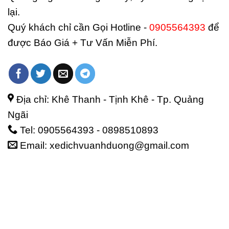
lại.
Quý khách chỉ cần Gọi Hotline -
0905564393
để
được Báo Giá + Tư Vấn Miễn Phí.
Địa chỉ: Khê Thanh - Tịnh Khê - Tp. Quảng
Ngãi
Tel: 0905564393 - 0898510893
Email: xedichvuanhduong@gmail.com