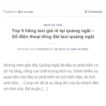
Posted in
dịch vụ taxi
2
Comments
DỊCH VỤ TAXI
Top 5 hãng taxi giá rẻ tại quảng ngãi –
Số điện thoại tổng đài taxi quảng ngãi
POSTED ON
17/09/2023
BY
XE DỊCH VỤ ÁNH DƯƠNG
Những năm gần đây Quảng Ngãi đã đầu tư phát triển cơ
sở hạ tầng, nâng cao chất lượng dịch vụ. Dành nhiều sự
quan tâm vào đầu tư phát triển du lịch biển đảo, du lịch
sinh thái…. Cùng với đó là sự tăng lên của du khách đến
với tỉnh nhà. Để thuận […]
CONTINUE READING
→