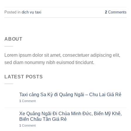
Posted in
dịch vụ taxi
2
Comments
ABOUT
Lorem ipsum dolor sit amet, consectetuer adipiscing elit,
sed diam nonummy nibh euismod tincidunt.
LATEST POSTS
Taxi cảng Sa Kỳ đi Quảng Ngãi – Chu Lai Giá Rẻ
07
Th8
1
Comment
Xe Quảng Ngãi Đi Chùa Minh Đức, Biển Mỹ Khê,
06
Th8
Biển Châu Tân Giá Rẻ
1
Comment