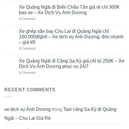
Xe Quảng Ngãi đi Biển Châu Tân giá rẻ chỉ 300K
05
Th8
bao xe – Xe Dịch Vụ Ánh Dương
1
Comment
Xe ghép sân bay Chu Lai đi Quảng Ngãi chỉ
02
Th8
100.000đ/ghế – Xe dịch vụ Ánh Dương, đón nhanh
– giá tốt
1
Comment
Xe Quảng Ngãi đi Cảng Sa Kỳ giá chỉ từ 250K – Xe
01
Th8
Dịch Vụ Ánh Dương phục vụ 24/7
1
Comment
RECENT COMMENTS
xe dịch vụ Ánh Dương
trong
Taxi cảng Sa Kỳ đi Quảng
Ngãi – Chu Lai Giá Rẻ