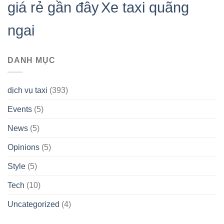
giá rẻ gần đây
Xe taxi quãng
ngai
DANH MỤC
dịch vụ taxi
(393)
Events
(5)
News
(5)
Opinions
(5)
Style
(5)
Tech
(10)
Uncategorized
(4)