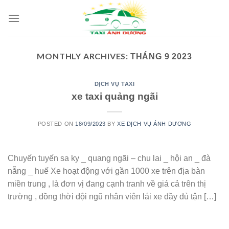
Skip
to
content
MONTHLY ARCHIVES:
THÁNG 9 2023
DỊCH VỤ TAXI
xe taxi quảng ngãi
POSTED ON
18/09/2023
BY
XE DỊCH VỤ ÁNH DƯƠNG
Chuyến tuyến sa ky _ quang ngãi – chu lai _ hội an _ đà
nẵng _ huế Xe hoạt động với gần 1000 xe trên địa bàn
miền trung , là đơn vị đang cạnh tranh về giá cả trên thị
trường , đồng thời đội ngũ nhân viên lái xe đầy đủ tận […]
CONTINUE READING
→