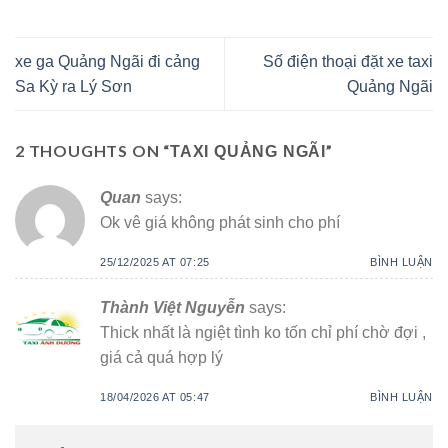
xe ga Quảng Ngãi đi cảng
Số điện thoại đặt xe taxi
Sa Kỳ ra Lý Sơn
Quảng Ngãi
2 THOUGHTS ON “
”
TAXI QUẢNG NGÃI
Quan
says:
Ok vê giá không phát sinh cho phí
25/12/2025 AT 07:25
BÌNH LUẬN
Thành Việt Nguyễn
says:
Thick nhất là ngiệt tình ko tốn chỉ phí chờ đợi ,
giá cả quá hợp lý
18/04/2026 AT 05:47
BÌNH LUẬN