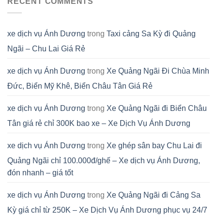
RECENT COMMENTS
xe dịch vụ Ánh Dương
trong
Taxi cảng Sa Kỳ đi Quảng
Ngãi – Chu Lai Giá Rẻ
xe dịch vụ Ánh Dương
trong
Xe Quảng Ngãi Đi Chùa Minh
Đức, Biển Mỹ Khê, Biển Châu Tân Giá Rẻ
xe dịch vụ Ánh Dương
trong
Xe Quảng Ngãi đi Biển Châu
Tân giá rẻ chỉ 300K bao xe – Xe Dịch Vụ Ánh Dương
xe dịch vụ Ánh Dương
trong
Xe ghép sân bay Chu Lai đi
Quảng Ngãi chỉ 100.000đ/ghế – Xe dịch vụ Ánh Dương,
đón nhanh – giá tốt
xe dịch vụ Ánh Dương
trong
Xe Quảng Ngãi đi Cảng Sa
Kỳ giá chỉ từ 250K – Xe Dịch Vụ Ánh Dương phục vụ 24/7