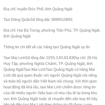
Địa chỉ: huyện Đức Phổ, tỉnh Quảng Ngãi
Taxi Đăng QuânSố tổng đài: 0898510893
Địa chỉ: Hai Bà Trưng, phường Trần Phú, TP. Quảng Ngãi,
tỉnh Quảng Ngãi
Thông tin chi tiết về các hãng taxi Quảng Ngãi uy tín
Taxi Mai LinhSố tổng đài: 0255.3.83.83.83Địa chỉ: 28 Hà
Huy Tập, phường Nghĩa Chánh, TP. Quảng Ngãi, tỉnh
Quảng NgãiTaxi Mai LinhTaxi Quảng Ngãi có hãng Mai
Linh đã quá quen thuộc với người Quảng Ngãi nói riêng
và toàn bộ người dân Việt Nam nói chung. Với thời gian
hoạt động đã khá lâu, taxi Mai Linh chiếm được lòng tin
của rất nhiều người. Nếu bạn có nhu cầu đi lại trong khu
vực tỉnh Quảng Ngãi hoặc di chuyển đến sân bay thì hãy
liên hệ đến taxi Mai Linh theo thông tin đã được cung