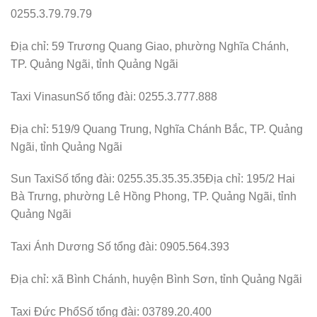
0255.3.79.79.79
Địa chỉ: 59 Trương Quang Giao, phường Nghĩa Chánh,
TP. Quảng Ngãi, tỉnh Quảng Ngãi
Taxi VinasunSố tổng đài: 0255.3.777.888
Địa chỉ: 519/9 Quang Trung, Nghĩa Chánh Bắc, TP. Quảng
Ngãi, tỉnh Quảng Ngãi
Sun TaxiSố tổng đài: 0255.35.35.35.35Địa chỉ: 195/2 Hai
Bà Trưng, phường Lê Hồng Phong, TP. Quảng Ngãi, tỉnh
Quảng Ngãi
Taxi Ánh Dương Số tổng đài: 0905.564.393
Địa chỉ: xã Bình Chánh, huyện Bình Sơn, tỉnh Quảng Ngãi
Taxi Đức PhổSố tổng đài: 03789.20.400