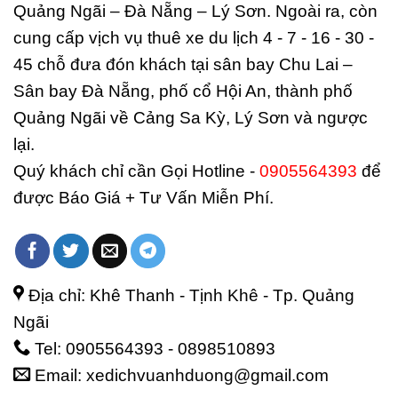
Quảng Ngãi – Đà Nẵng – Lý Sơn. Ngoài ra, còn
cung cấp vịch vụ thuê xe du lịch 4 - 7 - 16 - 30 -
45 chỗ đưa đón khách tại sân bay Chu Lai –
Sân bay Đà Nẵng, phố cổ Hội An, thành phố
Quảng Ngãi về Cảng Sa Kỳ, Lý Sơn và ngược
lại.
Quý khách chỉ cần Gọi Hotline -
0905564393
để
được Báo Giá + Tư Vấn Miễn Phí.
Địa chỉ: Khê Thanh - Tịnh Khê - Tp. Quảng
Ngãi
Tel: 0905564393 - 0898510893
Email: xedichvuanhduong@gmail.com