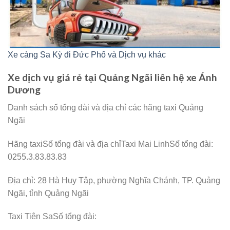
Xe cảng Sa Kỳ đi Đức Phổ và Dịch vụ khác
Xe dịch vụ giá rẻ tại Quảng Ngãi liên hệ xe Ánh
Dương
Danh sách số tổng đài và địa chỉ các hãng taxi Quảng
Ngãi
Hãng taxiSố tổng đài và địa chỉTaxi Mai LinhSố tổng đài:
0255.3.83.83.83
Địa chỉ: 28 Hà Huy Tập, phường Nghĩa Chánh, TP. Quảng
Ngãi, tỉnh Quảng Ngãi
Taxi Tiên SaSố tổng đài: