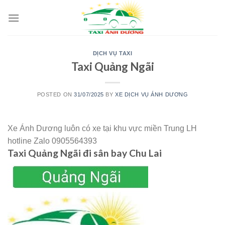
Skip
to
content
DỊCH VỤ TAXI
Taxi Quảng Ngãi
POSTED ON
31/07/2025
BY
XE DỊCH VỤ ÁNH DƯƠNG
Xe Ánh Dương luôn có xe tại khu vực miền Trung LH
hotline Zalo 0905564393
Taxi Quảng Ngãi đi sân bay Chu Lai