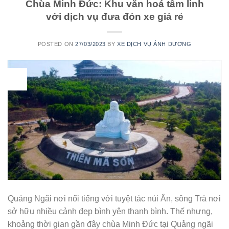
Chùa Minh Đức: Khu văn hoá tâm linh
với dịch vụ đưa đón xe giá rẻ
POSTED ON
27/03/2023
BY
XE DỊCH VỤ ÁNH DƯƠNG
27
Th3
Quảng Ngãi nơi nổi tiếng với tuyệt tác núi Ấn, sông Trà nơi
sở hữu nhiều cảnh đẹp bình yên thanh bình. Thế nhưng,
khoảng thời gian gần đây chùa Minh Đức tại Quảng ngãi