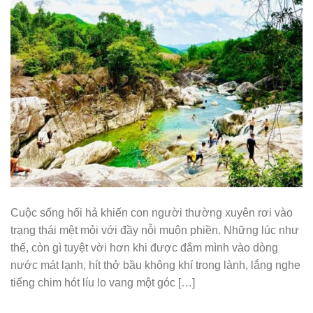
Cuộc sống hối hả khiến con người thường xuyên rơi vào
trạng thái mệt mỏi với đầy nỗi muộn phiền. Những lúc như
thế, còn gì tuyệt vời hơn khi được đắm mình vào dòng
nước mát lạnh, hít thở bầu không khí trong lành, lắng nghe
tiếng chim hót líu lo vang một góc […]