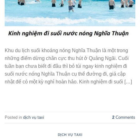
Khu du lịch suối khoáng nóng Nghĩa Thuận là một trong
những điểm dừng chân cực thu hút ở Quảng Ngãi. Cuối
tuần bạn chưa biết đi đâu thì bỏ túi ngay kinh nghiệm đi
suối nước nóng Nghĩa Thuận cụ thể đường đi, giá cập
nhật để có một kỳ nghỉ hoàn hảo. Kinh nghiệm đi suối […]
CONTINUE READING
→
Posted in
dịch vụ taxi
2
Comments
DỊCH VỤ TAXI