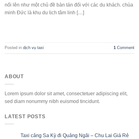
nổi lên như một chủ đề bàn tán đối với các du khách. chùa
minh Đức là khu du lịch tâm linh […]
CONTINUE READING
→
Posted in
dịch vụ taxi
1
Comment
ABOUT
Lorem ipsum dolor sit amet, consectetuer adipiscing elit,
sed diam nonummy nibh euismod tincidunt.
LATEST POSTS
Taxi cảng Sa Kỳ đi Quảng Ngãi – Chu Lai Giá Rẻ
07