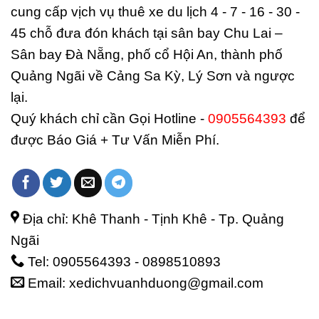
cung cấp vịch vụ thuê xe du lịch 4 - 7 - 16 - 30 -
45 chỗ đưa đón khách tại sân bay Chu Lai –
Sân bay Đà Nẵng, phố cổ Hội An, thành phố
Quảng Ngãi về Cảng Sa Kỳ, Lý Sơn và ngược
lại.
Quý khách chỉ cần Gọi Hotline -
0905564393
để
được Báo Giá + Tư Vấn Miễn Phí.
Địa chỉ: Khê Thanh - Tịnh Khê - Tp. Quảng
Ngãi
Tel: 0905564393 - 0898510893
Email: xedichvuanhduong@gmail.com