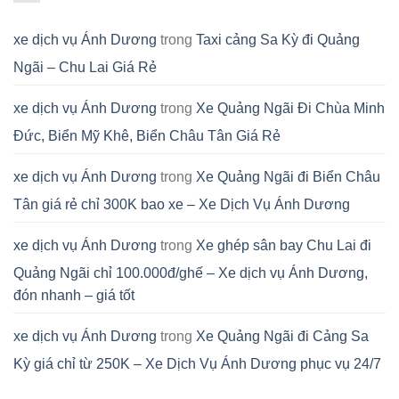
xe dịch vụ Ánh Dương
trong
Taxi cảng Sa Kỳ đi Quảng
Ngãi – Chu Lai Giá Rẻ
xe dịch vụ Ánh Dương
trong
Xe Quảng Ngãi Đi Chùa Minh
Đức, Biển Mỹ Khê, Biển Châu Tân Giá Rẻ
xe dịch vụ Ánh Dương
trong
Xe Quảng Ngãi đi Biển Châu
Tân giá rẻ chỉ 300K bao xe – Xe Dịch Vụ Ánh Dương
xe dịch vụ Ánh Dương
trong
Xe ghép sân bay Chu Lai đi
Quảng Ngãi chỉ 100.000đ/ghế – Xe dịch vụ Ánh Dương,
đón nhanh – giá tốt
xe dịch vụ Ánh Dương
trong
Xe Quảng Ngãi đi Cảng Sa
Kỳ giá chỉ từ 250K – Xe Dịch Vụ Ánh Dương phục vụ 24/7