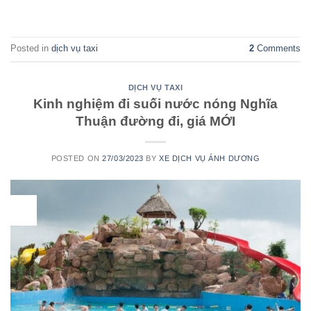
CONTINUE READING
→
Posted in
dịch vụ taxi
2
Comments
DỊCH VỤ TAXI
Kinh nghiệm đi suối nước nóng Nghĩa
Thuận đường đi, giá MỚI
POSTED ON
27/03/2023
BY
XE DỊCH VỤ ÁNH DƯƠNG
27
Th3