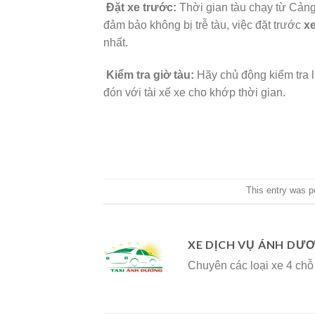
Đặt xe trước:
Thời gian tàu chạy từ Cảng
đảm bảo không bị trễ tàu, việc đặt trước
xe
nhất.
Kiểm tra giờ tàu:
Hãy chủ động kiểm tra l
đón với tài xế xe cho khớp thời gian.
This entry was p
XE DỊCH VỤ ÁNH DƯ
Chuyên các loại xe 4 chỗ