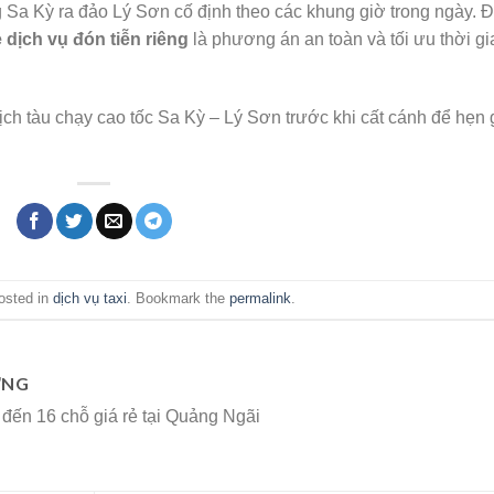
 Sa Kỳ ra đảo Lý Sơn cố định theo các khung giờ trong ngày. 
 dịch vụ đón tiễn riêng
là phương án an toàn và tối ưu thời gi
ịch tàu chạy cao tốc Sa Kỳ – Lý Sơn trước khi cất cánh để hẹn 
osted in
dịch vụ taxi
. Bookmark the
permalink
.
ƠNG
 đến 16 chỗ giá rẻ tại Quảng Ngãi