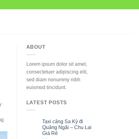
ABOUT
Lorem ipsum dolor sit amet,
consectetuer adipiscing elit,
sed diam nonummy nibh
euismod tincidunt.
LATEST POSTS
y
ng
Taxi cảng Sa Kỳ đi
07
Th8
Quảng Ngãi – Chu Lai
Giá Rẻ