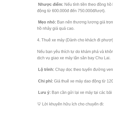
Nhược điểm:
Nếu tính tiền theo đồng hồ
động từ 600.000đ đến 750.000đ/lượt).
Mẹo nhỏ:
Bạn nên thương lượng giá trọn g
hồ nhảy giá quá cao.
4. Thuê xe máy (Dành cho khách đi phượt
Nếu bạn yêu thích tự do khám phá và khôn
dịch vụ giao xe máy tận sân bay Chu Lai.
Lộ trình:
Chạy dọc theo tuyến đường ven 
Chi phí:
Giá thuê xe máy dao động từ 120
Lưu ý:
Bạn cần gửi lại xe máy tại các bãi
💡 Lời khuyên hữu ích cho chuyến đi: