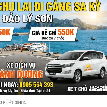
G PHÁT SINH):