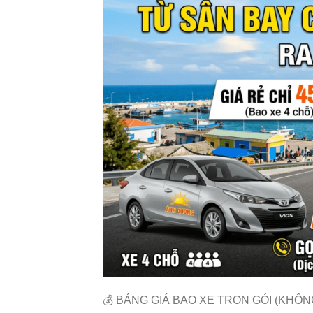
💰 BẢNG GIÁ BAO XE TRỌN GÓI (KHÔN