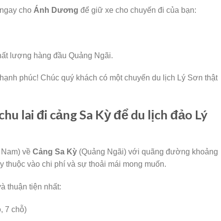
 ngay cho
Ánh Dương
để giữ xe cho chuyến đi của bạn:
hất lượng hàng đầu Quảng Ngãi.
hạnh phúc! Chúc quý khách có một chuyến du lịch Lý Sơn thật
hu lai đi cảng Sa Kỳ để du lịch đảo Lý
 Nam) về
Cảng Sa Kỳ
(Quảng Ngãi) với quãng đường khoảng
y thuộc vào chi phí và sự thoải mái mong muốn.
à thuận tiện nhất:
, 7 chỗ)