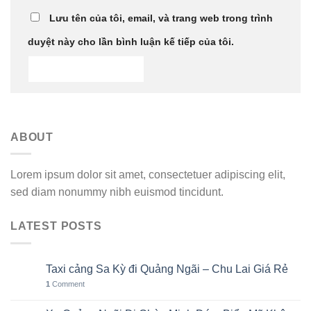
Lưu tên của tôi, email, và trang web trong trình
duyệt này cho lần bình luận kế tiếp của tôi.
ABOUT
Lorem ipsum dolor sit amet, consectetuer adipiscing elit,
sed diam nonummy nibh euismod tincidunt.
LATEST POSTS
Taxi cảng Sa Kỳ đi Quảng Ngãi – Chu Lai Giá Rẻ
07
Th8
1
Comment