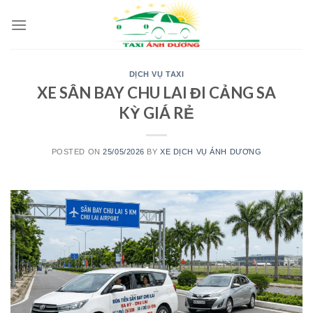
Skip
to
content
DỊCH VỤ TAXI
XE SÂN BAY CHU LAI ĐI CẢNG SA
KỲ GIÁ RẺ
POSTED ON
25/05/2026
BY
XE DỊCH VỤ ÁNH DƯƠNG