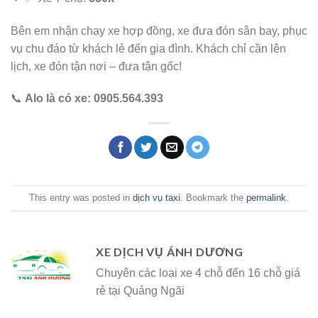
​Bên em nhận chạy xe hợp đồng, xe đưa đón sân bay, phục
vụ chu đáo từ khách lẻ đến gia đình. Khách chỉ cần lên
lịch, xe đón tận nơi – đưa tận gốc!
​📞
Alo là có xe:
0905.564.393
This entry was posted in
dịch vụ taxi
. Bookmark the
permalink
.
XE DỊCH VỤ ÁNH DƯƠNG
Chuyên các loại xe 4 chỗ đến 16 chỗ giá
rẻ tại Quảng Ngãi