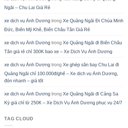
Ngãi – Chu Lai Giá Rẻ
xe dịch vụ Ánh Dương
trong
Xe Quảng Ngãi Đi Chùa Minh
Đức, Biển Mỹ Khê, Biển Châu Tân Giá Rẻ
xe dịch vụ Ánh Dương
trong
Xe Quảng Ngãi đi Biển Châu
Tân giá rẻ chỉ 300K bao xe – Xe Dịch Vụ Ánh Dương
xe dịch vụ Ánh Dương
trong
Xe ghép sân bay Chu Lai đi
Quảng Ngãi chỉ 100.000đ/ghế – Xe dịch vụ Ánh Dương,
đón nhanh – giá tốt
xe dịch vụ Ánh Dương
trong
Xe Quảng Ngãi đi Cảng Sa
Kỳ giá chỉ từ 250K – Xe Dịch Vụ Ánh Dương phục vụ 24/7
TAG CLOUD