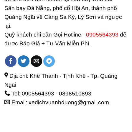
Sân bay Đà Nẵng, phố cổ Hội An, thành phố
Quảng Ngãi về Cảng Sa Kỳ, Lý Sơn và ngược
lại.
Quý khách chỉ cần Gọi Hotline -
0905564393
để
được Báo Giá + Tư Vấn Miễn Phí.
Địa chỉ: Khê Thanh - Tịnh Khê - Tp. Quảng
Ngãi
Tel: 0905564393 - 0898510893
Email: xedichvuanhduong@gmail.com