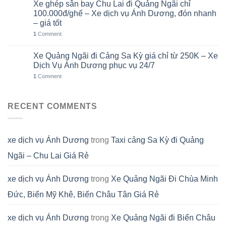
Xe ghép sân bay Chu Lai đi Quảng Ngãi chỉ
02
Th8
100.000đ/ghế – Xe dịch vụ Ánh Dương, đón nhanh
– giá tốt
1
Comment
Xe Quảng Ngãi đi Cảng Sa Kỳ giá chỉ từ 250K – Xe
01
Th8
Dịch Vụ Ánh Dương phục vụ 24/7
1
Comment
RECENT COMMENTS
xe dịch vụ Ánh Dương
trong
Taxi cảng Sa Kỳ đi Quảng
Ngãi – Chu Lai Giá Rẻ
xe dịch vụ Ánh Dương
trong
Xe Quảng Ngãi Đi Chùa Minh
Đức, Biển Mỹ Khê, Biển Châu Tân Giá Rẻ
xe dịch vụ Ánh Dương
trong
Xe Quảng Ngãi đi Biển Châu