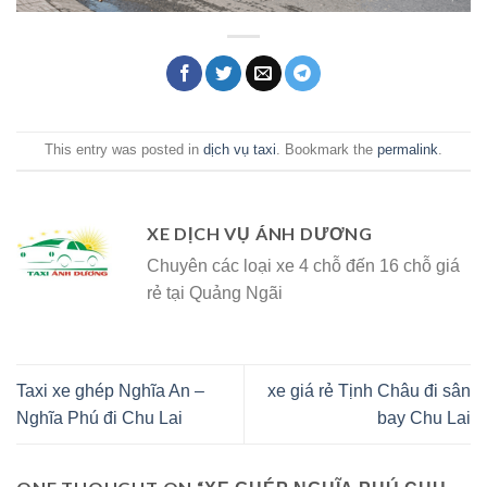
This entry was posted in
dịch vụ taxi
. Bookmark the
permalink
.
XE DỊCH VỤ ÁNH DƯƠNG
Chuyên các loại xe 4 chỗ đến 16 chỗ giá
rẻ tại Quảng Ngãi
Taxi xe ghép Nghĩa An –
xe giá rẻ Tịnh Châu đi sân
Nghĩa Phú đi Chu Lai
bay Chu Lai