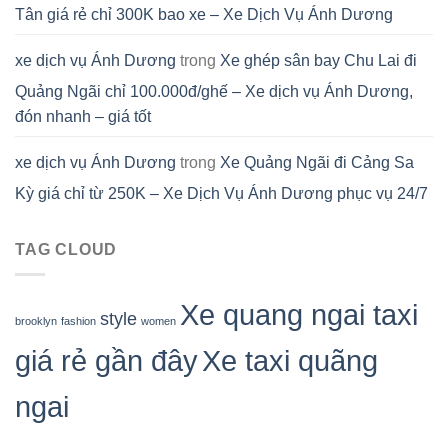
Tân giá rẻ chỉ 300K bao xe – Xe Dịch Vụ Ánh Dương
xe dịch vụ Ánh Dương
trong
Xe ghép sân bay Chu Lai đi
Quảng Ngãi chỉ 100.000đ/ghế – Xe dịch vụ Ánh Dương,
đón nhanh – giá tốt
xe dịch vụ Ánh Dương
trong
Xe Quảng Ngãi đi Cảng Sa
Kỳ giá chỉ từ 250K – Xe Dịch Vụ Ánh Dương phục vụ 24/7
TAG CLOUD
Xe quang ngai taxi
style
brooklyn
fashion
women
giá rẻ gần đây
Xe taxi quãng
ngai