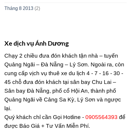
Tháng 8 2013
(2)
Xe dịch vụ Ánh Dương
Chạy 2 chiều đưa đón khách tận nhà – tuyến
Quảng Ngãi – Đà Nẵng – Lý Sơn. Ngoài ra, còn
cung cấp vịch vụ thuê xe du lịch 4 - 7 - 16 - 30 -
45 chỗ đưa đón khách tại sân bay Chu Lai –
Sân bay Đà Nẵng, phố cổ Hội An, thành phố
Quảng Ngãi về Cảng Sa Kỳ, Lý Sơn và ngược
lại.
Quý khách chỉ cần Gọi Hotline -
0905564393
để
được Báo Giá + Tư Vấn Miễn Phí.