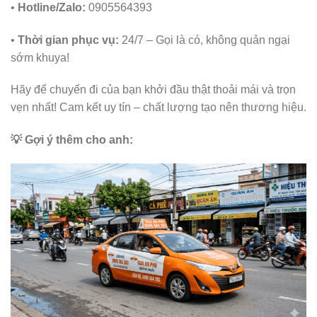
•
Hotline/Zalo:
0905564393
•
Thời gian phục vụ:
24/7 – Gọi là có, không quản ngại
sớm khuya!
Hãy để chuyến đi của bạn khởi đầu thật thoải mái và trọn
vẹn nhất! Cam kết uy tín – chất lượng tạo nên thương hiệu.
💡 Gợi ý thêm cho anh: