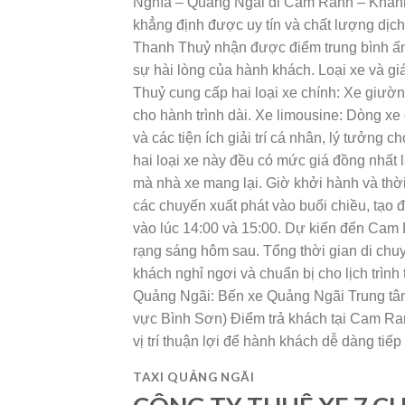
Nghĩa – Quảng Ngãi đi Cam Ranh – Khánh
khẳng định được uy tín và chất lượng dịch
Thanh Thuỷ nhận được điểm trung bình ấn 
sự hài lòng của hành khách. Loại xe và g
Thuỷ cung cấp hai loại xe chính: Xe giườn
cho hành trình dài. Xe limousine: Dòng xe
và các tiện ích giải trí cá nhân, lý tưởng 
hai loại xe này đều có mức giá đồng nhất 
mà nhà xe mang lại. Giờ khởi hành và thời
các chuyến xuất phát vào buổi chiều, tạo 
vào lúc 14:00 và 15:00. Dự kiến đến Cam
rạng sáng hôm sau. Tổng thời gian di chu
khách nghỉ ngơi và chuẩn bị cho lịch trình
Quảng Ngãi: Bến xe Quảng Ngãi Trung tâm
vực Bình Sơn) Điểm trả khách tại Cam Ra
vị trí thuận lợi để hành khách dễ dàng ti
TAXI QUẢNG NGÃI