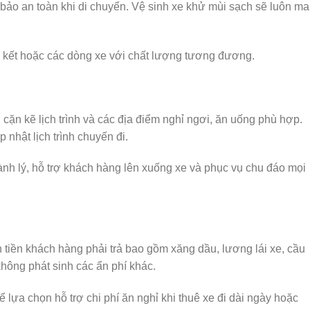
bảo an toàn khi di chuyển. Vệ sinh xe khử mùi sạch sẽ luôn m
kết hoặc các dòng xe với chất lượng tương đương.
cặn kẽ lịch trình và các địa điểm nghỉ ngơi, ăn uống phù hợp.
p nhật lịch trình chuyến đi.
hành lý, hỗ trợ khách hàng lên xuống xe và phục vụ chu đáo mọi
 tiền khách hàng phải trả bao gồm xăng dầu, lương lái xe, cầu
hông phát sinh các ẩn phí khác.
ể lựa chọn hỗ trợ chi phí ăn nghỉ khi thuê xe đi dài ngày hoặc