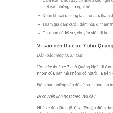
Cam Ranh, nơi đây có nhiều khu nghỉ 
biệt vào những dịp nghỉ hè.
Đoàn khách đi công tác, thực tế, tham 
Tham gia đám cưới, đám hỏi, đi thăm t
Cơ quan cử kỹ sư, chuyên viên đi học t
Vì sao nên thuê xe 7 chỗ Quản
Đảm bảo riêng tư, an toàn.
Với việc thuê xe 7 chỗ Quảng Ngãi đi Ca
nhóm của bạn mà không có người lạ trên 
Đảm bảo những vấn đề về sức khỏe, an toà
Di chuyển linh hoạt theo yêu cầu.
Nhà xe đón tận ngõ, đưa đến tận điểm dựa