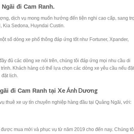
 Ngãi đi Cam Ranh.
ượng, dịch vụ mong muốn hướng đến tiện nghi cao cấp, sang tr
l, Kia Sedona, Huyndai Custin.
ột số dòng xe phổ thông đáp ứng tốt như Fortuner, Xpander,
ầy đủ các dòng xe nói trên, chúng tôi đáp ứng mọi nhu cầu di
trình. Khách hàng có thể lựa chọn các dòng xe yêu cầu nếu đặt
đặt lịch.
Xe Ánh Dương
gãi đi Cam Ranh tại
ụ thuê xe uy tín chuyên nghiệp hàng đầu tại Quảng Ngãi, với:
g được mua mới và phục vụ từ năm 2019 cho đến nay. Chúng tô