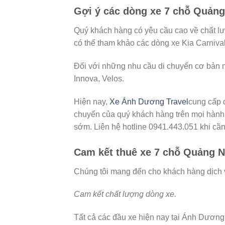
Gợi ý các dòng xe 7 chỗ Quảng
Quý khách hàng có yêu cầu cao về chất l
có thể tham khảo các dòng xe Kia Carniva
Đối với những nhu cầu di chuyển cơ bản m
Innova, Velos.
Hiện nay,
Xe Ánh Dương Travel
cung cấp đ
chuyển của quý khách hàng trên mọi hành 
sớm. Liên hệ hotline 0941.443.051 khi cần 
Cam kết thuê xe 7 chỗ Quảng N
Chúng tôi mang đến cho khách hàng dịch v
Cam kết chất lượng dòng xe.
Tất cả các đầu xe hiện nay tại Ánh Dươn