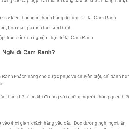
dưỡng cao cấp đẹp mắt thu hút đông đảo du khách hàng năm, 
dự sự kiện, hội nghị khách hàng đi công tác tại Cam Ranh.
hân, họp mặt gia đình tại Cam Ranh.
ập, trao đổi kinh nghiệm thực tế tại Cam Ranh.
g Ngãi đi Cam Ranh?
m Ranh khách hàng cho được phục vụ chuyên biệt, chỉ dành riê
xe.
n, hạn chế rủi ro khi đi cùng với những người không quen biết
 vào thời gian khách hàng yêu cầu. Dọc đường nghỉ ngơi, ăn