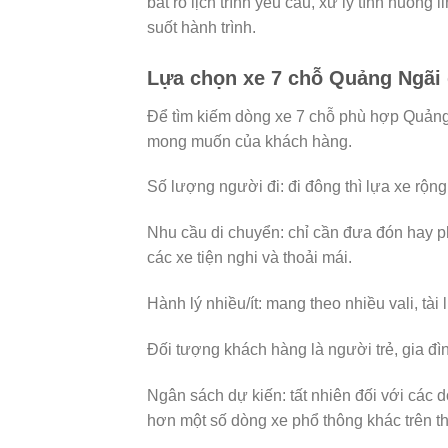
bắt rõ lịch trình yêu cầu, xử lý tình huống 
suốt hành trình.
Lựa chọn xe 7 chỗ Quảng Ngãi
Để tìm kiếm dòng xe 7 chỗ phù hợp Quảng
mong muốn của khách hàng.
Số lượng người đi: đi đông thì lựa xe rộng
Nhu cầu di chuyển: chỉ cần đưa đón hay ph
các xe tiện nghi và thoải mái.
Hành lý nhiều/ít: mang theo nhiều vali, tài
Đối tượng khách hàng là người trẻ, gia đì
Ngân sách dự kiến: tất nhiên đối với các dò
hơn một số dòng xe phổ thông khác trên th