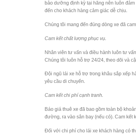
bảo dưỡng định kỳ tại hãng nên luôn đảm 
đến cho khách hàng cảm giác dễ chịu.
Chúng tôi mang đến đúng dòng xe đã cam 
Cam kết chất lượng phục vụ.
Nhân viên tư vấn và điều hành luôn tư vấn 
Chúng tôi luôn hỗ trợ 24/24, theo dõi và cậ
Đội ngũ lái xe hỗ trợ trong khâu sắp xếp 
yêu cầu di chuyển.
Cam kết chi phí cạnh tranh.
Báo giá thuê xe đã bao gồm toàn bộ khoản
đường, ra vào sân bay (nếu có). Cam kết k
Đối với chi phí cho lái xe khách hàng có th