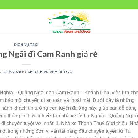
DỊCH VỤ TAXI
g Ngãi đi Cam Ranh giá rẻ
ON
22/03/2026
BY
XE DỊCH VỤ ÁNH DƯƠNG
ư Nghĩa – Quảng Ngãi đến Cam Ranh – Khánh Hòa, việc lựa ch
ảm bảo một chuyến đi an toàn và thoải mái. Dưới đây là những
u hành khách tin tưởng trên tuyến đường này, giúp bạn dễ dàng
ững thông tin hữu ích về Top nhà xe từ Tư Nghĩa – Quảng Ngãi 
i chuyển tuyệt vời nhất. 1. Nhà xe Thanh Thuỷ Giới thiệu: Nh
một trong những đơn vị vận tải hàng đầu chuyên tuyến từ Tư