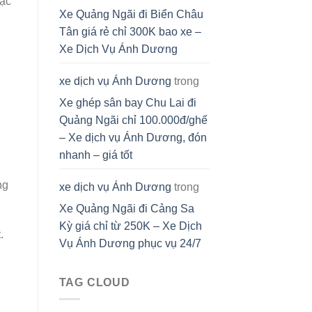
đặc
Xe Quảng Ngãi đi Biển Châu
Tân giá rẻ chỉ 300K bao xe –
Xe Dịch Vụ Ánh Dương
xe dịch vụ Ánh Dương
trong
Xe ghép sân bay Chu Lai đi
Quảng Ngãi chỉ 100.000đ/ghế
– Xe dịch vụ Ánh Dương, đón
nhanh – giá tốt
ng
xe dịch vụ Ánh Dương
trong
Xe Quảng Ngãi đi Cảng Sa
Kỳ giá chỉ từ 250K – Xe Dịch
.
Vụ Ánh Dương phục vụ 24/7
TAG CLOUD