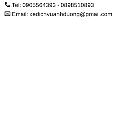
Tel: 0905564393 - 0898510893
Email: xedichvuanhduong@gmail.com