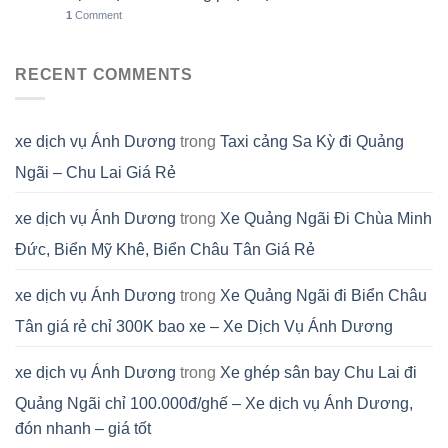
1
Comment
RECENT COMMENTS
xe dịch vụ Ánh Dương
trong
Taxi cảng Sa Kỳ đi Quảng
Ngãi – Chu Lai Giá Rẻ
xe dịch vụ Ánh Dương
trong
Xe Quảng Ngãi Đi Chùa Minh
Đức, Biển Mỹ Khê, Biển Châu Tân Giá Rẻ
xe dịch vụ Ánh Dương
trong
Xe Quảng Ngãi đi Biển Châu
Tân giá rẻ chỉ 300K bao xe – Xe Dịch Vụ Ánh Dương
xe dịch vụ Ánh Dương
trong
Xe ghép sân bay Chu Lai đi
Quảng Ngãi chỉ 100.000đ/ghế – Xe dịch vụ Ánh Dương,
đón nhanh – giá tốt