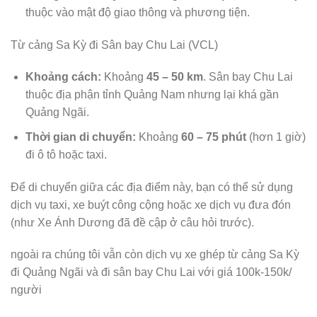
thuộc vào mật độ giao thông và phương tiện.
Từ cảng Sa Kỳ đi Sân bay Chu Lai (VCL)
Khoảng cách:
Khoảng
45 – 50 km
. Sân bay Chu Lai
thuộc địa phận tỉnh Quảng Nam nhưng lại khá gần
Quảng Ngãi.
Thời gian di chuyển:
Khoảng
60 – 75 phút
(hơn 1 giờ)
đi ô tô hoặc taxi.
Để di chuyển giữa các địa điểm này, bạn có thể sử dụng
dịch vụ taxi, xe buýt công cộng hoặc xe dịch vụ đưa đón
(như Xe Ánh Dương đã đề cập ở câu hỏi trước).
ngoài ra chúng tôi vẫn còn dịch vụ xe ghép từ cảng Sa Kỳ
đi Quảng Ngãi và đi sân bay Chu Lai với giá 100k-150k/
người