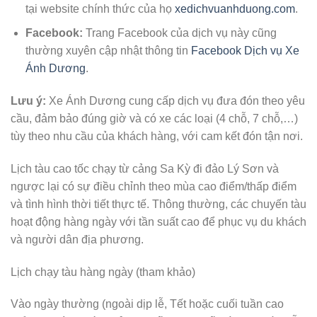
tại website chính thức của họ
xedichvuanhduong.com
.
Facebook:
Trang Facebook của dịch vụ này cũng
thường xuyên cập nhật thông tin
Facebook Dịch vụ Xe
Ánh Dương
.
Lưu ý:
Xe Ánh Dương cung cấp dịch vụ đưa đón theo yêu
cầu, đảm bảo đúng giờ và có xe các loại (4 chỗ, 7 chỗ,…)
tùy theo nhu cầu của khách hàng, với cam kết đón tận nơi.
Lịch tàu cao tốc chạy từ cảng Sa Kỳ đi đảo Lý Sơn và
ngược lại có sự điều chỉnh theo mùa cao điểm/thấp điểm
và tình hình thời tiết thực tế. Thông thường, các chuyến tàu
hoạt động hàng ngày với tần suất cao để phục vụ du khách
và người dân địa phương.
Lịch chạy tàu hàng ngày (tham khảo)
Vào ngày thường (ngoài dịp lễ, Tết hoặc cuối tuần cao