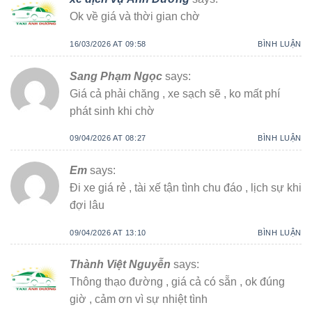
Ok về giá và thời gian chờ
16/03/2026 AT 09:58
BÌNH LUẬN
Sang Phạm Ngọc
says:
Giá cả phải chăng , xe sạch sẽ , ko mất phí
phát sinh khi chờ
09/04/2026 AT 08:27
BÌNH LUẬN
Em
says:
Đi xe giá rẻ , tài xế tận tình chu đáo , lịch sự khi
đợi lâu
09/04/2026 AT 13:10
BÌNH LUẬN
Thành Việt Nguyễn
says:
Thông thạo đường , giá cả có sẵn , ok đúng
giờ , cảm ơn vì sự nhiệt tình