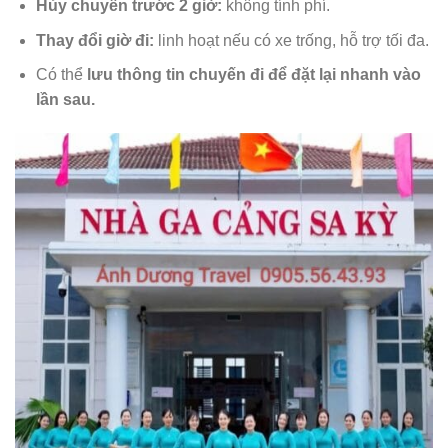
Hủy chuyến trước 2 giờ:
không tính phí.
Thay đổi giờ đi:
linh hoạt nếu có xe trống, hỗ trợ tối đa.
Có thể
lưu thông tin chuyến đi để đặt lại nhanh vào
lần sau.