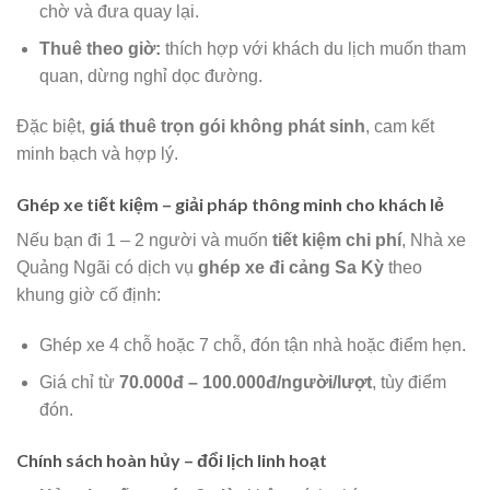
chờ và đưa quay lại.
Thuê theo giờ:
thích hợp với khách du lịch muốn tham
quan, dừng nghỉ dọc đường.
Đặc biệt,
giá thuê trọn gói không phát sinh
, cam kết
minh bạch và hợp lý.
Ghép xe tiết kiệm – giải pháp thông minh cho khách lẻ
Nếu bạn đi 1 – 2 người và muốn
tiết kiệm chi phí
, Nhà xe
Quảng Ngãi có dịch vụ
ghép xe đi cảng Sa Kỳ
theo
khung giờ cố định:
Ghép xe 4 chỗ hoặc 7 chỗ, đón tận nhà hoặc điểm hẹn.
Giá chỉ từ
70.000đ – 100.000đ/người/lượt
, tùy điểm
đón.
Chính sách hoàn hủy – đổi lịch linh hoạt