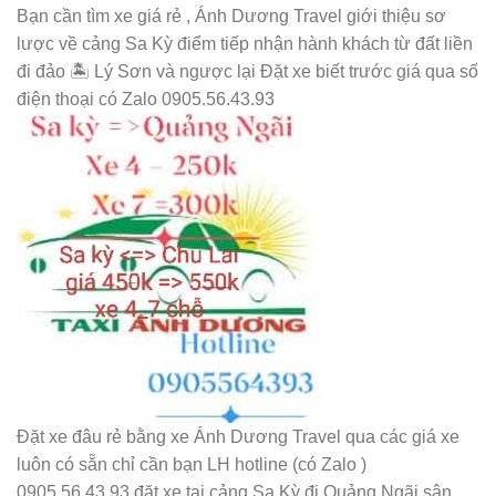
Bạn cần tìm xe giá rẻ , Ánh Dương Travel giới thiệu sơ
lược về cảng Sa Kỳ điểm tiếp nhận hành khách từ đất liền
đi đảo 🏝️ Lý Sơn và ngược lại Đặt xe biết trước giá qua số
điện thoại có Zalo 0905.56.43.93
Đặt xe đâu rẻ bằng xe Ánh Dương Travel qua các giá xe
luôn có sẵn chỉ cần bạn LH hotline (có Zalo )
0905.56.43.93 đặt xe tại cảng Sa Kỳ đi Quảng Ngãi sân