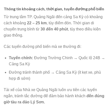
Thông tin khoảng cách, thời gian, tuyến đường phổ biến
Từ trung tâm TP. Quảng Ngãi đến cảng Sa Kỳ có khoảng
cách khoảng
22 – 25 km
, tùy điểm đón. Thời gian di
chuyển trung bình từ
30 đến 40 phút
, tùy theo điều kiện
giao thông.
Các tuyến đường phổ biến mà xe thường đi:
Tuyến chính:
Đường Trường Chinh → Quốc lộ 24B →
Cảng Sa Kỳ
Đường tránh thành phố → Cảng Sa Kỳ (ít kẹt xe, phù
hợp đi sớm)
Tài xế của Nhà xe Quảng Ngãi luôn ưu tiên các tuyến
ngắn, tránh tắc đường để đảm bảo hành khách
đến đúng
giờ tàu ra đảo Lý Sơn.