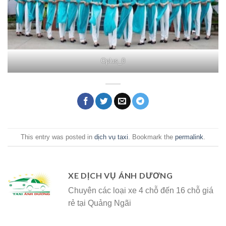
Oplus_0
This entry was posted in
dịch vụ taxi
. Bookmark the
permalink
.
XE DỊCH VỤ ÁNH DƯƠNG
Chuyên các loại xe 4 chỗ đến 16 chỗ giá
rẻ tại Quảng Ngãi