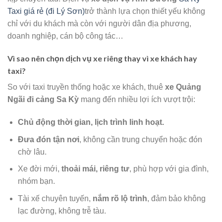
Taxi giá rẻ (đi Lý Sơn)
trở thành lựa chọn thiết yếu không
chỉ với du khách mà còn với người dân địa phương,
doanh nghiệp, cán bộ công tác…
Vì sao nên chọn dịch vụ xe riêng thay vì xe khách hay
taxi?
So với taxi truyền thống hoặc xe khách, thuê
xe Quảng
Ngãi đi cảng Sa Kỳ
mang đến nhiều lợi ích vượt trội:
Chủ động thời gian, lịch trình linh hoạt.
Đưa đón tận nơi
, không cần trung chuyển hoặc đón
chờ lâu.
Xe đời mới,
thoải mái, riêng tư
, phù hợp với gia đình,
nhóm bạn.
Tài xế chuyên tuyến,
nắm rõ lộ trình
, đảm bảo không
lạc đường, không trễ tàu.