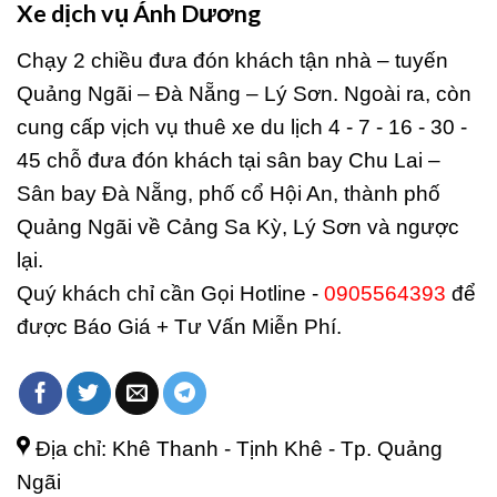
Xe dịch vụ Ánh Dương
Chạy 2 chiều đưa đón khách tận nhà – tuyến
Quảng Ngãi – Đà Nẵng – Lý Sơn. Ngoài ra, còn
cung cấp vịch vụ thuê xe du lịch 4 - 7 - 16 - 30 -
45 chỗ đưa đón khách tại sân bay Chu Lai –
Sân bay Đà Nẵng, phố cổ Hội An, thành phố
Quảng Ngãi về Cảng Sa Kỳ, Lý Sơn và ngược
lại.
Quý khách chỉ cần Gọi Hotline -
0905564393
để
được Báo Giá + Tư Vấn Miễn Phí.
Địa chỉ: Khê Thanh - Tịnh Khê - Tp. Quảng
Ngãi