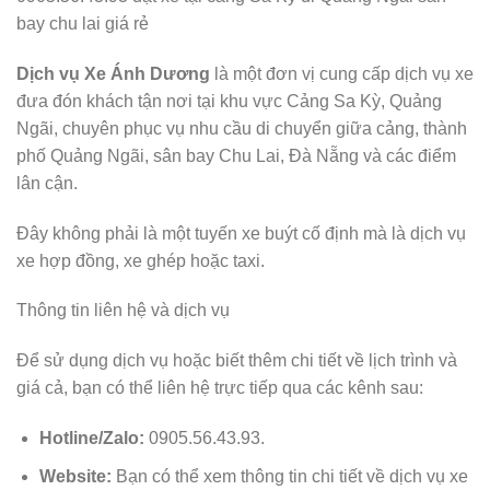
bay chu lai giá rẻ
Dịch vụ Xe Ánh Dương
là một đơn vị cung cấp dịch vụ xe
đưa đón khách tận nơi tại khu vực Cảng Sa Kỳ, Quảng
Ngãi, chuyên phục vụ nhu cầu di chuyển giữa cảng, thành
phố Quảng Ngãi, sân bay Chu Lai, Đà Nẵng và các điểm
lân cận.
Đây không phải là một tuyến xe buýt cố định mà là dịch vụ
xe hợp đồng, xe ghép hoặc taxi.
Thông tin liên hệ và dịch vụ
Để sử dụng dịch vụ hoặc biết thêm chi tiết về lịch trình và
giá cả, bạn có thể liên hệ trực tiếp qua các kênh sau:
Hotline/Zalo:
0905.56.43.93.
Website:
Bạn có thể xem thông tin chi tiết về dịch vụ xe