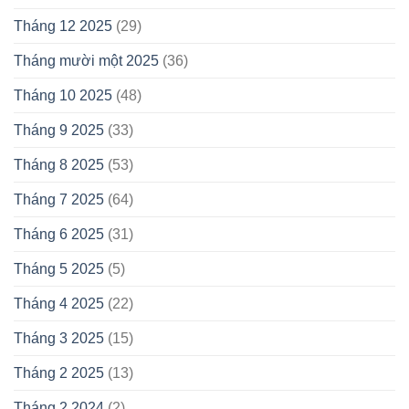
Tháng 12 2025
(29)
Tháng mười một 2025
(36)
Tháng 10 2025
(48)
Tháng 9 2025
(33)
Tháng 8 2025
(53)
Tháng 7 2025
(64)
Tháng 6 2025
(31)
Tháng 5 2025
(5)
Tháng 4 2025
(22)
Tháng 3 2025
(15)
Tháng 2 2025
(13)
Tháng 2 2024
(2)