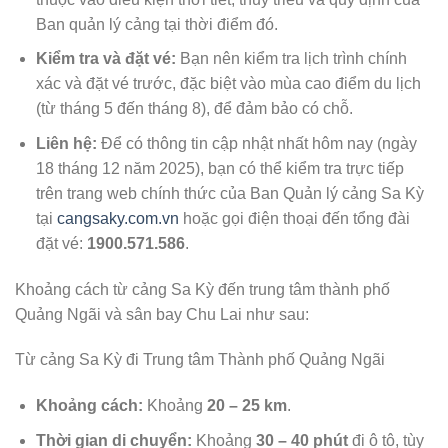
Ban quản lý cảng tại thời điểm đó.
Kiểm tra và đặt vé:
Bạn nên kiểm tra lịch trình chính
xác và đặt vé trước, đặc biệt vào mùa cao điểm du lịch
(từ tháng 5 đến tháng 8), để đảm bảo có chỗ.
Liên hệ:
Để có thông tin cập nhật nhất hôm nay (ngày
18 tháng 12 năm 2025), bạn có thể kiểm tra trực tiếp
trên trang web chính thức của Ban Quản lý cảng Sa Kỳ
tại
cangsaky.com.vn
hoặc gọi điện thoại đến tổng đài
đặt vé:
1900.571.586
.
Khoảng cách từ cảng Sa Kỳ đến trung tâm thành phố
Quảng Ngãi và sân bay Chu Lai như sau:
Từ cảng Sa Kỳ đi Trung tâm Thành phố Quảng Ngãi
Khoảng cách:
Khoảng
20 – 25 km
.
Thời gian di chuyển:
Khoảng
30 – 40 phút
đi ô tô, tùy