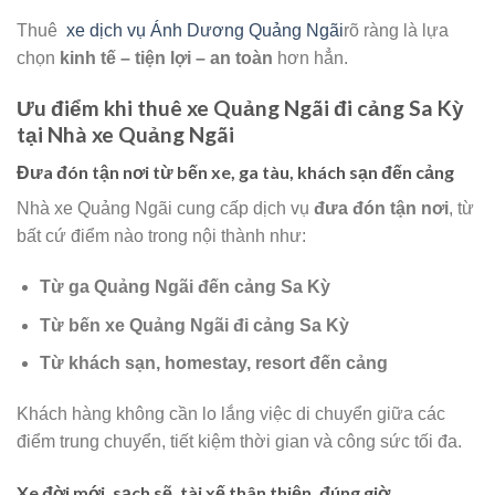
Thuê
xe dịch vụ Ánh Dương Quảng Ngãi
rõ ràng là lựa
chọn
kinh tế – tiện lợi – an toàn
hơn hẳn.
Ưu điểm khi thuê xe Quảng Ngãi đi cảng Sa Kỳ
tại Nhà xe Quảng Ngãi
Đưa đón tận nơi từ bến xe, ga tàu, khách sạn đến cảng
Nhà xe Quảng Ngãi cung cấp dịch vụ
đưa đón tận nơi
, từ
bất cứ điểm nào trong nội thành như:
Từ ga Quảng Ngãi đến cảng Sa Kỳ
Từ bến xe Quảng Ngãi đi cảng Sa Kỳ
Từ khách sạn, homestay, resort đến cảng
Khách hàng không cần lo lắng việc di chuyển giữa các
điểm trung chuyển, tiết kiệm thời gian và công sức tối đa.
Xe đời mới, sạch sẽ, tài xế thân thiện, đúng giờ