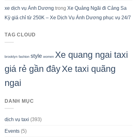
xe dịch vụ Ánh Dương
trong
Xe Quảng Ngãi đi Cảng Sa
Kỳ giá chỉ từ 250K – Xe Dịch Vụ Ánh Dương phục vụ 24/7
TAG CLOUD
Xe quang ngai taxi
style
brooklyn
fashion
women
giá rẻ gần đây
Xe taxi quãng
ngai
DANH MỤC
dịch vụ taxi
(393)
Events
(5)