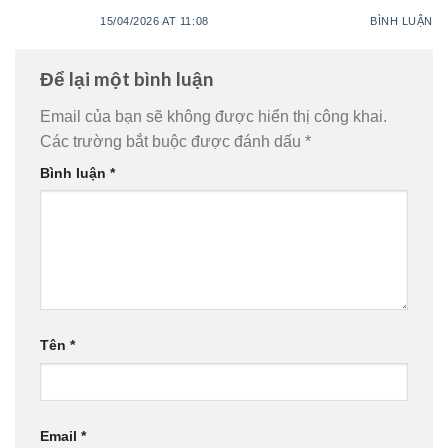
15/04/2026 AT 11:08
BÌNH LUẬN
Để lại một bình luận
Email của bạn sẽ không được hiển thị công khai.
Các trường bắt buộc được đánh dấu
*
Bình luận
*
Tên
*
Email
*