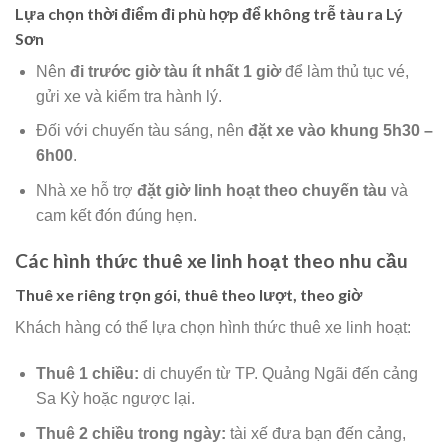
Lựa chọn thời điểm đi phù hợp để không trễ tàu ra Lý
Sơn
Nên
đi trước giờ tàu ít nhất 1 giờ
để làm thủ tục vé,
gửi xe và kiểm tra hành lý.
Đối với chuyến tàu sáng, nên
đặt xe vào khung 5h30 –
6h00
.
Nhà xe hỗ trợ
đặt giờ linh hoạt theo chuyến tàu
và
cam kết đón đúng hẹn.
Các hình thức thuê xe linh hoạt theo nhu cầu
Thuê xe riêng trọn gói, thuê theo lượt, theo giờ
Khách hàng có thể lựa chọn hình thức thuê xe linh hoạt:
Thuê 1 chiều:
di chuyển từ TP. Quảng Ngãi đến cảng
Sa Kỳ hoặc ngược lại.
Thuê 2 chiều trong ngày:
tài xế đưa bạn đến cảng,