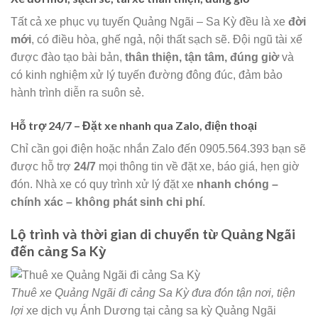
Tất cả xe phục vụ tuyến Quảng Ngãi – Sa Kỳ đều là xe
đời
mới
, có điều hòa, ghế ngả, nội thất sạch sẽ. Đội ngũ tài xế
được đào tạo bài bản,
thân thiện, tận tâm, đúng giờ
và
có kinh nghiệm xử lý tuyến đường đông đúc, đảm bảo
hành trình diễn ra suôn sẻ.
Hỗ trợ 24/7 – Đặt xe nhanh qua Zalo, điện thoại
Chỉ cần gọi điện hoặc nhắn Zalo đến 0905.564.393 bạn sẽ
được hỗ trợ
24/7
mọi thông tin về đặt xe, báo giá, hẹn giờ
đón. Nhà xe có quy trình xử lý đặt xe
nhanh chóng –
chính xác – không phát sinh chi phí
.
Lộ trình và thời gian di chuyển từ Quảng Ngãi
đến cảng Sa Kỳ
Thuê xe Quảng Ngãi đi cảng Sa Kỳ đưa đón tận nơi, tiện
lợi
xe dịch vụ Ánh Dương tại cảng sa kỳ Quảng Ngãi