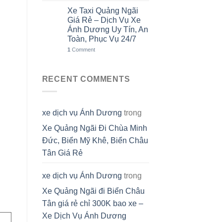
Xe Taxi Quảng Ngãi
31
Th7
Giá Rẻ – Dịch Vụ Xe
Ánh Dương Uy Tín, An
Toàn, Phục Vụ 24/7
1
Comment
RECENT COMMENTS
xe dịch vụ Ánh Dương
trong
Xe Quảng Ngãi Đi Chùa Minh
Đức, Biển Mỹ Khê, Biển Châu
Tân Giá Rẻ
xe dịch vụ Ánh Dương
trong
Xe Quảng Ngãi đi Biển Châu
Tân giá rẻ chỉ 300K bao xe –
Xe Dịch Vụ Ánh Dương