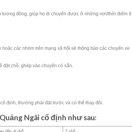
u tương đồng, giúp họ di chuyển được ở những nơi/thời điểm ít
xe hoặc các nhóm trên mạng xã hội sẽ thông báo các chuyến xe
hệ đặt chỗ, ghép vào chuyến có sẵn.
 cố định, thường phải đặt trước và có thể thay đổi.
 Quảng Ngãi cố định như sau:
ay đầu 4 chỗ
7 chỗ