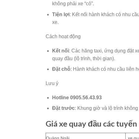
không phải xe “cỏ”.
Tiện lợi
: Kết nối hành khách có nhu cầ
xe.
Cách hoạt động
Kết nối
: Các hãng taxi, ứng dụng đặt 
quay đầu (lộ trình, thời gian).
Đặt chỗ
: Hành khách có nhu cầu liên 
Lưu ý
Hotline 0905.56.43.93
Đặt trước
: Khung giờ và lộ trình không
Giá xe quay đầu các tuyến
Quảng Ngãi
xe qu