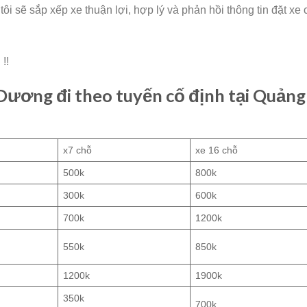
ôi sẽ sắp xếp xe thuận lợi, hợp lý và phản hồi thông tin đặt xe 
!!
Dương đi theo tuyến cố định tại Quảng
x7 chỗ
xe 16 chỗ
500k
800k
300k
600k
700k
1200k
550k
850k
1200k
1900k
350k
700k