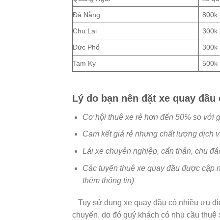
Đà Nẵng
800k
Chu Lai
300k
Đức Phổ
300k
Tam Ky
500k
Lý do bạn nên đặt xe quay đầu
Cơ hội thuê xe rẻ hơn đến 50% so với g
Cam kết giá rẻ nhưng chất lượng dịch v
Lái xe chuyên nghiệp, cẩn thận, chu đá
Các tuyến thuê xe quay đầu được cập 
thêm thông tin)
Tuy sử dụng xe quay đầu có nhiều ưu điểm
chuyến, do đó quý khách có nhu cầu thuê 