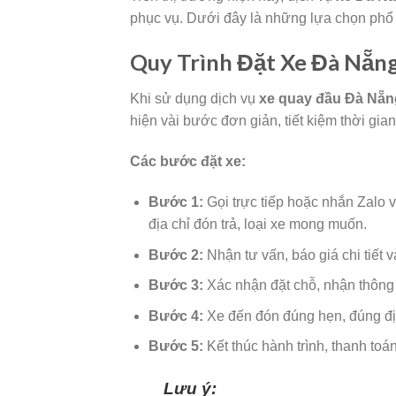
phục vụ. Dưới đây là những lựa chọn phổ
Quy Trình Đặt Xe Đà Nẵn
Khi sử dụng dịch vụ
xe quay đầu Đà Nẵn
hiện vài bước đơn giản, tiết kiệm thời gi
Các bước đặt xe:
Bước 1:
Gọi trực tiếp hoặc nhắn Zalo 
địa chỉ đón trả, loại xe mong muốn.
Bước 2:
Nhận tư vấn, báo giá chi tiết v
Bước 3:
Xác nhận đặt chỗ, nhận thông t
Bước 4:
Xe đến đón đúng hẹn, đúng địa
Bước 5:
Kết thúc hành trình, thanh toá
Lưu ý: