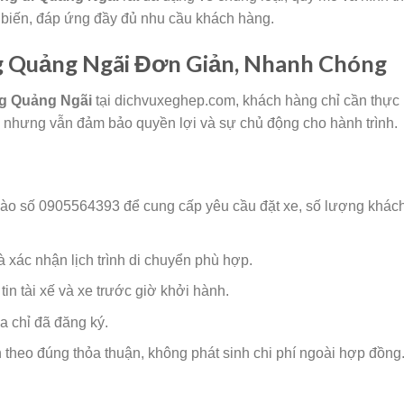
 biến, đáp ứng đầy đủ nhu cầu khách hàng.
g Quảng Ngãi Đơn Giản, Nhanh Chóng
g Quảng Ngãi
tại dichvuxeghep.com, khách hàng chỉ cần thực
an nhưng vẫn đảm bảo quyền lợi và sự chủ động cho hành trình.
vào số 0905564393 để cung cấp yêu cầu đặt xe, số lượng khách
à xác nhận lịch trình di chuyển phù hợp.
in tài xế và xe trước giờ khởi hành.
 chỉ đã đăng ký.
n theo đúng thỏa thuận, không phát sinh chi phí ngoài hợp đồng