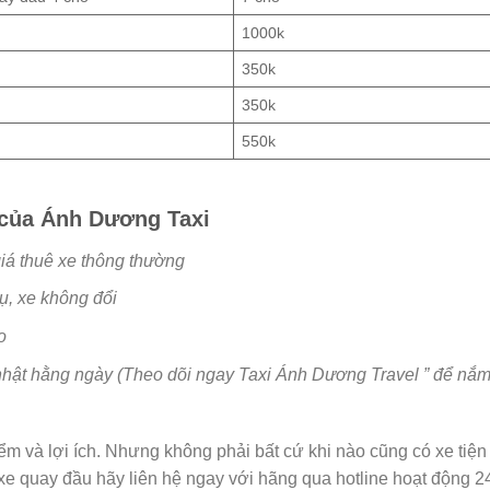
1000k
350k
350k
550k
 của Ánh Dương Taxi
iá thuê xe thông thường
ụ, xe không đổi
o
nhật hằng ngày (Theo dõi ngay Taxi Ánh Dương Travel ” để nắ
 và lợi ích. Nhưng không phải bất cứ khi nào cũng có xe tiện
xe quay đầu hãy liên hệ ngay với hãng qua hotline hoạt động 2