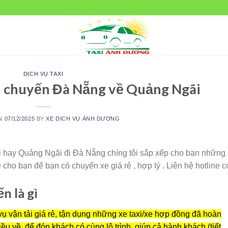
DỊCH VỤ TAXI
n chuyến Đà Nẵng về Quảng Ngãi
ON
07/12/2025
BY
XE DỊCH VỤ ÁNH DƯƠNG
 hay Quảng Ngãi đi Đà Nẵng chíng tôi sắp xếp cho bạn những
cho bạn để bạn có chuyến xe giá rẻ , hợp lý . Liên hệ hotline c
n là gì
 vụ vận tải giá rẻ, tận dụng những xe taxi/xe hợp đồng đã hoàn
ều về, để đón khách có cùng lộ trình, giúp cả hành khách (tiết