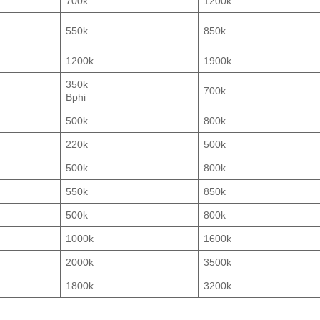
700k
1200k
550k
850k
1200k
1900k
350k
700k
Bphi
500k
800k
220k
500k
500k
800k
550k
850k
500k
800k
1000k
1600k
2000k
3500k
1800k
3200k