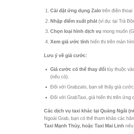
Cài đặt ứng dụng Zalo
trên điện thoạ
Nhập điểm xuất phát
(ví dụ: tại Trà B
Chọn loại hình dịch vụ
mong muốn (Gr
Xem giá ước tính
hiển thị trên màn hì
Lưu ý về giá cước:
Giá cước có thể thay đổi
tùy thuộc và
(nếu có).
Đối với Grabzalo, bạn sẽ thấy giá cước 
Đối với GrabTaxi, giá hiển thị trên ứng
Các dịch vụ taxi khác tại Quảng Ngãi (n
Ngoài Grab, bạn có thể tham khảo các hãn
Taxi Mạnh Thủy, hoặc Taxi Mai Linh
nếu 