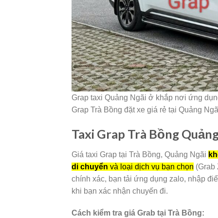
Grap taxi Quảng Ngãi ở khắp nơi ứng dụng 
Grap Trà Bồng đặt xe giá rẻ tại Quảng Ngã
Taxi Grap Trà Bồng Quảng
Giá taxi Grap tại Trà Bồng, Quảng Ngãi
kh
di chuyển
và loại dịch vụ bạn chọn
(Grab 
chính xác, bạn tải ứng dụng zalo, nhập đi
khi bạn xác nhận chuyến đi.
Cách kiểm tra giá Grab tại Trà Bồng: