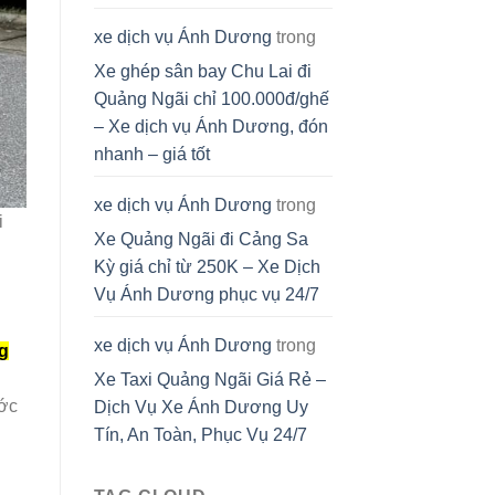
xe dịch vụ Ánh Dương
trong
Xe ghép sân bay Chu Lai đi
Quảng Ngãi chỉ 100.000đ/ghế
– Xe dịch vụ Ánh Dương, đón
nhanh – giá tốt
xe dịch vụ Ánh Dương
trong
i
Xe Quảng Ngãi đi Cảng Sa
Kỳ giá chỉ từ 250K – Xe Dịch
Vụ Ánh Dương phục vụ 24/7
xe dịch vụ Ánh Dương
trong
g
Xe Taxi Quảng Ngãi Giá Rẻ –
ước
Dịch Vụ Xe Ánh Dương Uy
Tín, An Toàn, Phục Vụ 24/7