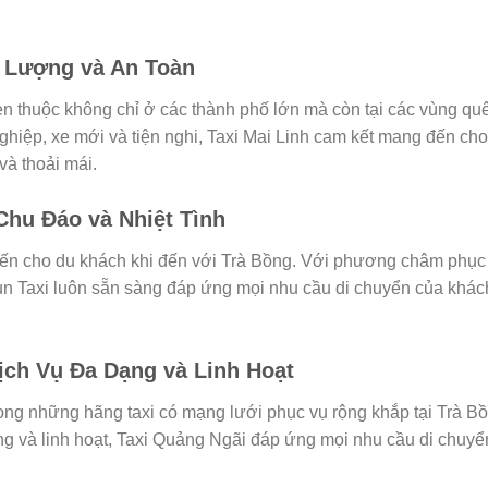
t Lượng và An Toàn
en thuộc không chỉ ở các thành phố lớn mà còn tại các vùng qu
ghiệp, xe mới và tiện nghi, Taxi Mai Linh cam kết mang đến cho
và thoải mái.
Chu Đáo và Nhiệt Tình
iến cho du khách khi đến với Trà Bồng. Với phương châm phục
 Sun Taxi luôn sẵn sàng đáp ứng mọi nhu cầu di chuyển của khác
ịch Vụ Đa Dạng và Linh Hoạt
ong những hãng taxi có mạng lưới phục vụ rộng khắp tại Trà B
ng và linh hoạt, Taxi Quảng Ngãi đáp ứng mọi nhu cầu di chuyể