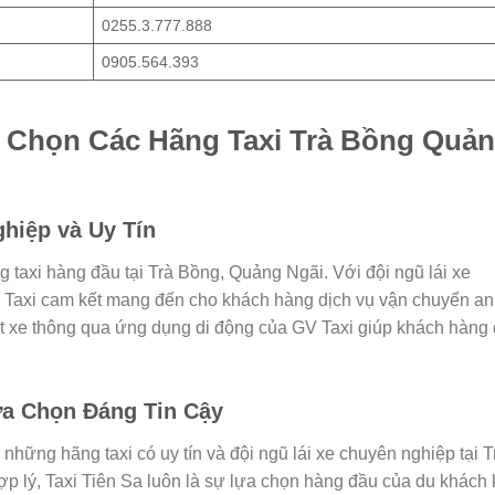
0255.3.777.888
0905.564.393
 Chọn Các Hãng Taxi Trà Bồng Quả
ghiệp và Uy Tín
 taxi hàng đầu tại Trà Bồng, Quảng Ngãi. Với đội ngũ lái xe
V Taxi cam kết mang đến cho khách hàng dịch vụ vận chuyển an
đặt xe thông qua ứng dụng di động của GV Taxi giúp khách hàng
Lựa Chọn Đáng Tin Cậy
 những hãng taxi có uy tín và đội ngũ lái xe chuyên nghiệp tại T
hợp lý, Taxi Tiên Sa luôn là sự lựa chọn hàng đầu của du khách 