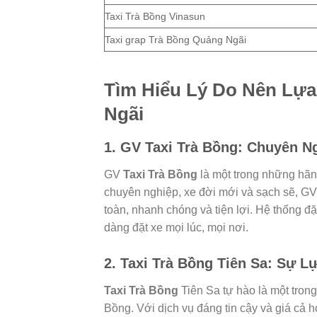
Taxi Trà Bồng Vinasun
Taxi grap Trà Bồng Quảng Ngãi
Tìm Hiểu Lý Do Nên Lựa
Ngãi
1. GV Taxi Trà Bồng: Chuyên N
GV
Taxi
Trà Bồng
là một trong những hãng
chuyên nghiệp, xe đời mới và sạch sẽ, G
toàn, nhanh chóng và tiện lợi. Hệ thống 
dàng đặt xe mọi lúc, mọi nơi.
2. Taxi Trà Bồng Tiên Sa: Sự 
Taxi Trà Bồng
Tiên Sa tự hào là một trong
Bồng. Với dịch vụ đáng tin cậy và giá cả 