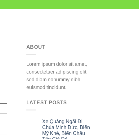
ABOUT
Lorem ipsum dolor sit amet,
consectetuer adipiscing elit,
sed diam nonummy nibh
euismod tincidunt.
LATEST POSTS
Xe Quảng Ngãi Đi
06
Th8
Chùa Minh Đức, Biển
Mỹ Khê, Biển Châu