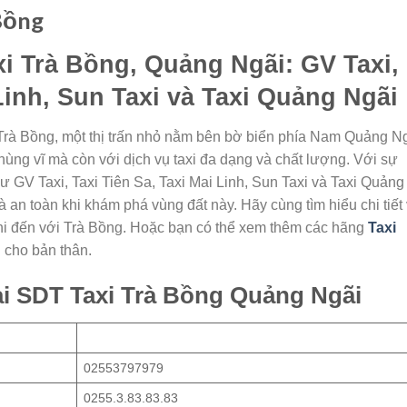
Bồng
i Trà Bồng, Quảng Ngãi: GV Taxi,
 Linh, Sun Taxi và Taxi Quảng Ngãi
Trà Bồng, một thị trấn nhỏ nằm bên bờ biển phía Nam Quảng Ng
 hùng vĩ mà còn với dịch vụ taxi đa dạng và chất lượng. Với sự
ư GV Taxi, Taxi Tiên Sa, Taxi Mai Linh, Sun Taxi và Taxi Quảng
à an toàn khi khám phá vùng đất này. Hãy cùng tìm hiểu chi tiết
 khi đến với Trà Bồng. Hoặc bạn có thể xem thêm các hãng
Taxi
 cho bản thân.
i SDT Taxi Trà Bồng Quảng Ngãi
02553797979
0255.3.83.83.83