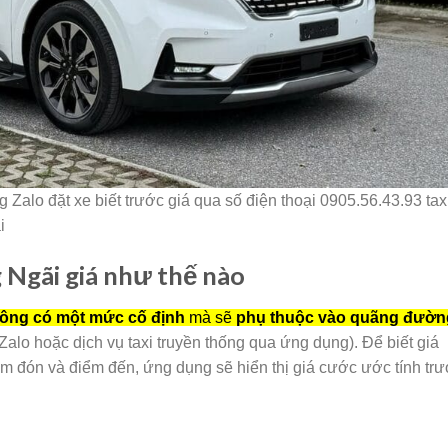
Zalo đặt xe biết trước giá qua số điện thoại 0905.56.43.93 tax
i
 Ngãi giá như thế nào
ông có một mức cố định
mà sẽ
phụ thuộc vào quãng đườn
Zalo hoặc dịch vụ taxi truyền thống qua ứng dụng). Để biết giá
ểm đón và điểm đến, ứng dụng sẽ hiển thị giá cước ước tính tr