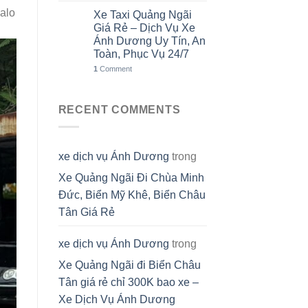
alo
Xe Taxi Quảng Ngãi
31
Th7
Giá Rẻ – Dịch Vụ Xe
Ánh Dương Uy Tín, An
Toàn, Phục Vụ 24/7
1
Comment
RECENT COMMENTS
xe dịch vụ Ánh Dương
trong
Xe Quảng Ngãi Đi Chùa Minh
Đức, Biển Mỹ Khê, Biển Châu
Tân Giá Rẻ
xe dịch vụ Ánh Dương
trong
Xe Quảng Ngãi đi Biển Châu
Tân giá rẻ chỉ 300K bao xe –
Xe Dịch Vụ Ánh Dương