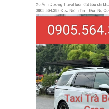
Xe Ánh Dương Travel luôn đặt tiêu chí kh
0905.564.393 Đưa Niềm Tin – Đón Nụ Cườ