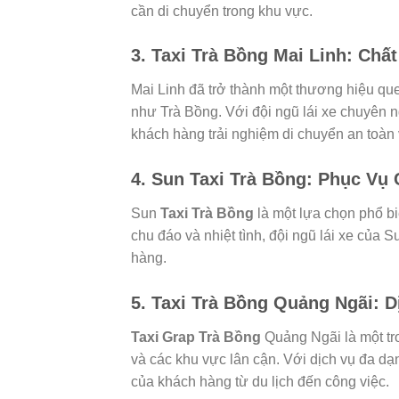
cần di chuyển trong khu vực.
3. Taxi Trà Bồng Mai Linh: Chấ
Mai Linh đã trở thành một thương hiệu qu
như Trà Bồng. Với đội ngũ lái xe chuyên n
khách hàng trải nghiệm di chuyển an toàn 
4. Sun Taxi Trà Bồng: Phục Vụ 
Sun
Taxi
Trà Bồng
là một lựa chọn phổ b
chu đáo và nhiệt tình, đội ngũ lái xe của
hàng.
5. Taxi Trà Bồng Quảng Ngãi: D
Taxi
Grap Trà Bồng
Quảng Ngãi là một tr
và các khu vực lân cận. Với dịch vụ đa dạ
của khách hàng từ du lịch đến công việc.