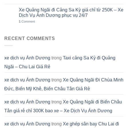
Xe Quảng Ngãi đi Cảng Sa Kỳ giá chỉ từ 250K – Xe
01
Th8
Dịch Vụ Ánh Dương phục vụ 24/7
1
Comment
RECENT COMMENTS
xe dịch vụ Ánh Dương
trong
Taxi cảng Sa Kỳ đi Quảng
Ngãi – Chu Lai Giá Rẻ
xe dịch vụ Ánh Dương
trong
Xe Quảng Ngãi Đi Chùa Minh
Đức, Biển Mỹ Khê, Biển Châu Tân Giá Rẻ
xe dịch vụ Ánh Dương
trong
Xe Quảng Ngãi đi Biển Châu
Tân giá rẻ chỉ 300K bao xe – Xe Dịch Vụ Ánh Dương
xe dịch vụ Ánh Dương
trong
Xe ghép sân bay Chu Lai đi