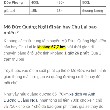
Đức Phong
400k
450k
900k
giá taxi
15k
18k
thuong lượng
Mộ Đức Quảng Ngãi đi sân bay Chu Lai bao
nhiêu ?
Khoảng cách từ trung tâm huyện Mộ Đức, Quảng Ngãi đến
sân bay Chu Lai là
khoảng
67,7 km
, với thời gian di
chuyển bằng ô tô ước tính khoảng
1 giờ 26 phút
. Qua 1
trạm thu phí
Tùy thuộc vào điểm xuất phát cụ thể ở Mộ Đức và tình hình
giao thông mà thời gian và quãng đường có thể thay đổi
một chút.
Như vậy nếu quảng đường 65_70km
xe dịch vụ Ánh
Dương Quảng Ngãi
nhận tổng số tiền 700k cho xe 4 chỗ
và 750k cho xe 7 chỗ đã bao gồm phí trậm, giá sẽ thay đổi