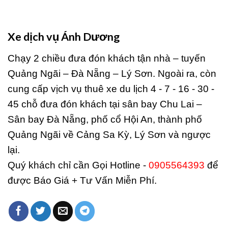
Xe dịch vụ Ánh Dương
Chạy 2 chiều đưa đón khách tận nhà – tuyến
Quảng Ngãi – Đà Nẵng – Lý Sơn. Ngoài ra, còn
cung cấp vịch vụ thuê xe du lịch 4 - 7 - 16 - 30 -
45 chỗ đưa đón khách tại sân bay Chu Lai –
Sân bay Đà Nẵng, phố cổ Hội An, thành phố
Quảng Ngãi về Cảng Sa Kỳ, Lý Sơn và ngược
lại.
Quý khách chỉ cần Gọi Hotline -
0905564393
để
được Báo Giá + Tư Vấn Miễn Phí.