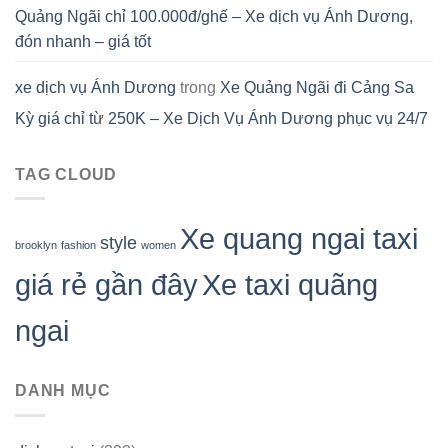
Quảng Ngãi chỉ 100.000đ/ghế – Xe dịch vụ Ánh Dương,
đón nhanh – giá tốt
xe dịch vụ Ánh Dương
trong
Xe Quảng Ngãi đi Cảng Sa
Kỳ giá chỉ từ 250K – Xe Dịch Vụ Ánh Dương phục vụ 24/7
TAG CLOUD
Xe quang ngai taxi
style
brooklyn
fashion
women
giá rẻ gần đây
Xe taxi quãng
ngai
DANH MỤC