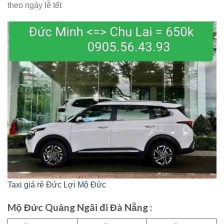
theo ngày lễ tết
Taxi giá rẻ Đức Lợi Mộ Đức
Mộ Đức Quảng Ngãi đi Đà Nẵng :