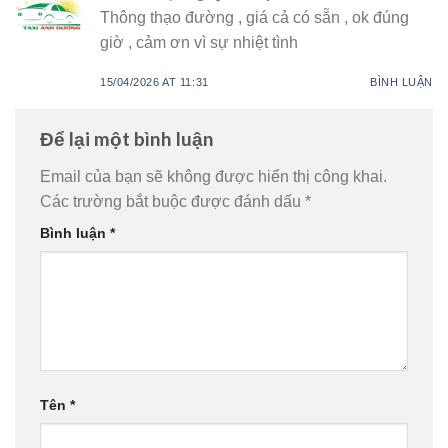
Thông thạo đường , giá cả có sẵn , ok đúng
giờ , cảm ơn vì sự nhiệt tình
15/04/2026 AT 11:31
BÌNH LUẬN
Để lại một bình luận
Email của bạn sẽ không được hiển thị công khai.
Các trường bắt buộc được đánh dấu
*
Bình luận
*
Tên
*