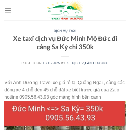
Skip
to
content
DỊCH VỤ TAXI
Xe taxi dịch vụ Đức Minh Mộ Đức đi
cảng Sa Kỳ chỉ 350k
POSTED ON
19/10/2025
BY
XE DỊCH VỤ ÁNH DƯƠNG
Với Ánh Dương Travel xe giá rẻ tại Quảng Ngãi , cùng các
dòng xe 4 chỗ đến 45 chỗ đặt xe biết trước giá qua Zalo
hotline 0905.56.43.93 góc màng hình bên cạnh