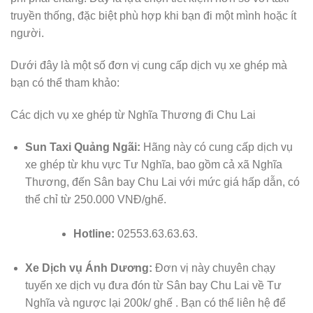
truyền thống, đặc biệt phù hợp khi bạn đi một mình hoặc ít
người.
Dưới đây là một số đơn vị cung cấp dịch vụ xe ghép mà
bạn có thể tham khảo:
Các dịch vụ xe ghép từ Nghĩa Thương đi Chu Lai
Sun Taxi Quảng Ngãi:
Hãng này có cung cấp dịch vụ
xe ghép từ khu vực Tư Nghĩa, bao gồm cả xã Nghĩa
Thương, đến Sân bay Chu Lai với mức giá hấp dẫn, có
thể chỉ từ 250.000 VNĐ/ghế.
Hotline:
02553.63.63.63.
Xe Dịch vụ Ánh Dương:
Đơn vị này chuyên chạy
tuyến xe dịch vụ đưa đón từ Sân bay Chu Lai về Tư
Nghĩa và ngược lại 200k/ ghế . Bạn có thể liên hệ để