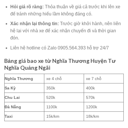
Hỏi giá rõ ràng:
Thỏa thuận về giá cả trước khi lên xe
để tránh những hiểu lầm không đáng có.
Xác nhận lại thông tin:
Trước giờ khởi hành, nên liên
hệ lại với nhà xe để xác nhận chuyến đi và thời gian
đón.
Liên hệ hotline có Zalo 0905.564.393 hỗ trợ 24/7
Bảng giá bao xe từ Nghĩa Thương Huyện Tư
Nghĩa Quảng Ngãi
Nghĩa Thương
xe 4 chỗ
xe 7 chỗ
Sa Kỳ
350k
400k
Chu Lai
520k
570k
Đà Nẵng
1100k
1200k
Taxi
15k/km
18k/km