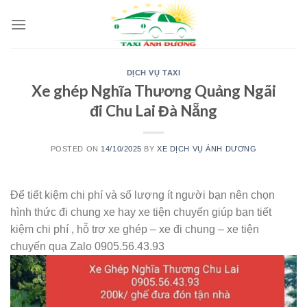
Skip
to
content
DỊCH VỤ TAXI
Xe ghép Nghĩa Thương Quảng Ngãi
đi Chu Lai Đà Nẵng
POSTED ON
14/10/2025
BY
XE DỊCH VỤ ÁNH DƯƠNG
Để tiết kiệm chi phí và số lượng ít người bạn nên chọn
hình thức đi chung xe hay xe tiện chuyến giúp bạn tiết
kiệm chi phí , hỗ trợ xe ghép – xe đi chung – xe tiện
chuyến qua Zalo 0905.56.43.93