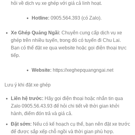
hỏi về dịch vụ xe ghép với giá cả linh hoạt.
Hotline:
0905.564.393 (có Zalo).
Xe Ghép Quảng Ngãi:
Chuyên cung cấp dịch vụ xe
ghép trên nhiều tuyến, trong đó có tuyến đi Chu Lai.
Bạn có thể đặt xe qua website hoặc gọi điện thoại trực
tiếp.
Website:
https://xeghepquangngai.net
Lưu ý khi đặt xe ghép
Liên hệ trước:
Hãy gọi điện thoại hoặc nhắn tin qua
Zalo 0905.56.43.93 để hỏi chi tiết về thời gian khởi
hành, điểm đón trả và giá cả.
Đặt sớm:
Nếu có kế hoạch cụ thể, bạn nên đặt xe trước
để được sắp xếp chỗ ngồi và thời gian phù hợp.