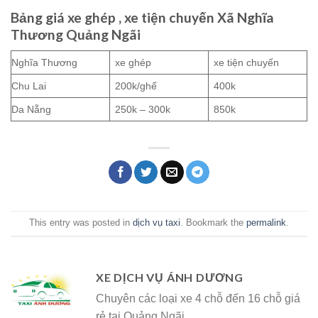
Bảng giá xe ghép , xe tiện chuyến Xã Nghĩa
Thương Quảng Ngãi
Nghĩa Thương
xe ghép
xe tiện chuyến
Chu Lai
200k/ghế
400k
Da Nẵng
250k – 300k
850k
This entry was posted in
dịch vụ taxi
. Bookmark the
permalink
.
XE DỊCH VỤ ÁNH DƯƠNG
Chuyên các loại xe 4 chỗ đến 16 chỗ giá
rẻ tại Quảng Ngãi