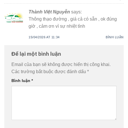
Thành Việt Nguyễn
says:
Thông thạo đường , giá cả có sẵn , ok đúng
giờ , cảm ơn vì sự nhiệt tình
15/04/2026 AT 11:34
BÌNH LUẬN
Để lại một bình luận
Email của bạn sẽ không được hiển thị công khai.
Các trường bắt buộc được đánh dấu
*
Bình luận
*