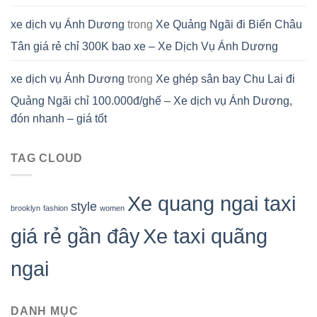
xe dịch vụ Ánh Dương
trong
Xe Quảng Ngãi đi Biển Châu
Tân giá rẻ chỉ 300K bao xe – Xe Dịch Vụ Ánh Dương
xe dịch vụ Ánh Dương
trong
Xe ghép sân bay Chu Lai đi
Quảng Ngãi chỉ 100.000đ/ghế – Xe dịch vụ Ánh Dương,
đón nhanh – giá tốt
TAG CLOUD
Xe quang ngai taxi
style
brooklyn
fashion
women
giá rẻ gần đây
Xe taxi quãng
ngai
DANH MỤC