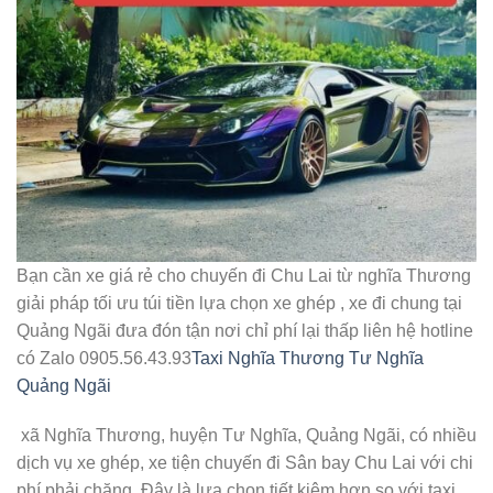
Bạn cần xe giá rẻ cho chuyến đi Chu Lai từ nghĩa Thương
giải pháp tối ưu túi tiền lựa chọn xe ghép , xe đi chung tại
Quảng Ngãi đưa đón tận nơi chỉ phí lại thấp liên hệ hotline
có Zalo 0905.56.43.93
Taxi Nghĩa Thương Tư Nghĩa
Quảng Ngãi
xã Nghĩa Thương, huyện Tư Nghĩa, Quảng Ngãi, có nhiều
dịch vụ xe ghép, xe tiện chuyến đi Sân bay Chu Lai với chi
phí phải chăng. Đây là lựa chọn tiết kiệm hơn so với taxi