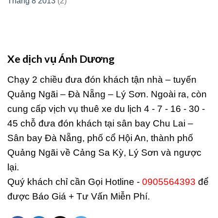
Tháng 8 2013
(2)
Xe dịch vụ Ánh Dương
Chạy 2 chiều đưa đón khách tận nhà – tuyến
Quảng Ngãi – Đà Nẵng – Lý Sơn. Ngoài ra, còn
cung cấp vịch vụ thuê xe du lịch 4 - 7 - 16 - 30 -
45 chỗ đưa đón khách tại sân bay Chu Lai –
Sân bay Đà Nẵng, phố cổ Hội An, thành phố
Quảng Ngãi về Cảng Sa Kỳ, Lý Sơn và ngược
lại.
Quý khách chỉ cần Gọi Hotline -
0905564393
để
được Báo Giá + Tư Vấn Miễn Phí.