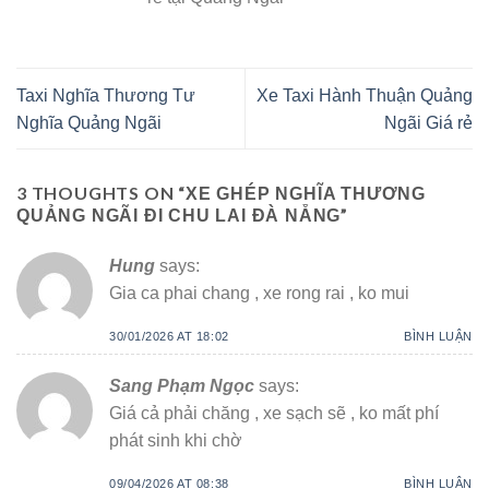
Taxi Nghĩa Thương Tư
Xe Taxi Hành Thuận Quảng
Nghĩa Quảng Ngãi
Ngãi Giá rẻ
3 THOUGHTS ON “
XE GHÉP NGHĨA THƯƠNG
”
QUẢNG NGÃI ĐI CHU LAI ĐÀ NẴNG
Hung
says:
Gia ca phai chang , xe rong rai , ko mui
30/01/2026 AT 18:02
BÌNH LUẬN
Sang Phạm Ngọc
says:
Giá cả phải chăng , xe sạch sẽ , ko mất phí
phát sinh khi chờ
09/04/2026 AT 08:38
BÌNH LUẬN