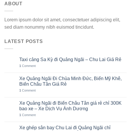
ABOUT
Lorem ipsum dolor sit amet, consectetuer adipiscing elit,
sed diam nonummy nibh euismod tincidunt.
LATEST POSTS
Taxi cảng Sa Kỳ đi Quảng Ngãi – Chu Lai Giá Rẻ
07
Th8
1
Comment
Xe Quảng Ngãi Đi Chùa Minh Đức, Biển Mỹ Khê,
06
Th8
Biển Châu Tân Giá Rẻ
1
Comment
Xe Quảng Ngãi đi Biển Châu Tân giá rẻ chỉ 300K
05
Th8
bao xe – Xe Dịch Vụ Ánh Dương
1
Comment
Xe ghép sân bay Chu Lai đi Quảng Ngãi chỉ
02