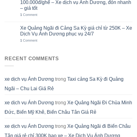
Th8
100.000đ/ghế – Xe dịch vụ Ánh Dương, đón nhanh
– giá tốt
1
Comment
Xe Quảng Ngãi đi Cảng Sa Kỳ giá chỉ từ 250K – Xe
01
Th8
Dịch Vụ Ánh Dương phục vụ 24/7
1
Comment
RECENT COMMENTS
xe dịch vụ Ánh Dương
trong
Taxi cảng Sa Kỳ đi Quảng
Ngãi – Chu Lai Giá Rẻ
xe dịch vụ Ánh Dương
trong
Xe Quảng Ngãi Đi Chùa Minh
Đức, Biển Mỹ Khê, Biển Châu Tân Giá Rẻ
xe dịch vụ Ánh Dương
trong
Xe Quảng Ngãi đi Biển Châu
Tân giá rẻ chỉ 300K bao xe – Xe Dịch Vụ Ánh Dương