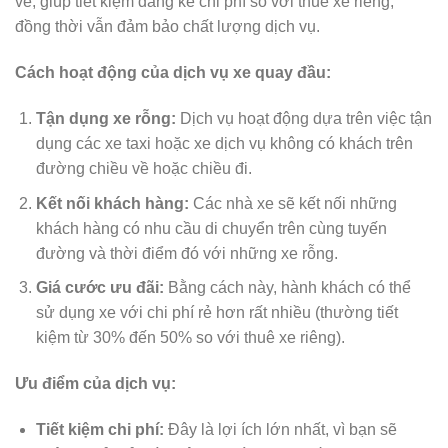
về, giúp tiết kiệm đáng kể chi phí so với thuê xe riêng,
đồng thời vẫn đảm bảo chất lượng dịch vụ.
Cách hoạt động của dịch vụ xe quay đầu:
Tận dụng xe rỗng:
Dịch vụ hoạt động dựa trên việc tận
dụng các xe taxi hoặc xe dịch vụ không có khách trên
đường chiều về hoặc chiều đi.
Kết nối khách hàng:
Các nhà xe sẽ kết nối những
khách hàng có nhu cầu di chuyển trên cùng tuyến
đường và thời điểm đó với những xe rỗng.
Giá cước ưu đãi:
Bằng cách này, hành khách có thể
sử dụng xe với chi phí rẻ hơn rất nhiều (thường tiết
kiệm từ 30% đến 50% so với thuê xe riêng).
Ưu điểm của dịch vụ:
Tiết kiệm chi phí:
Đây là lợi ích lớn nhất, vì bạn sẽ