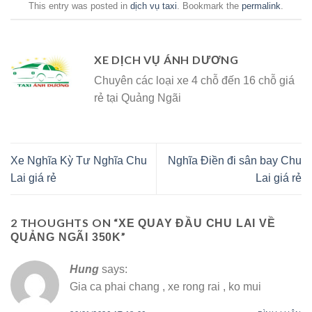
This entry was posted in
dịch vụ taxi
. Bookmark the
permalink
.
XE DỊCH VỤ ÁNH DƯƠNG
Chuyên các loại xe 4 chỗ đến 16 chỗ giá
rẻ tại Quảng Ngãi
Xe Nghĩa Kỳ Tư Nghĩa Chu
Nghĩa Điền đi sân bay Chu
Lai giá rẻ
Lai giá rẻ
2 THOUGHTS ON “
XE QUAY ĐẦU CHU LAI VỀ
”
QUẢNG NGÃI 350K
Hung
says:
Gia ca phai chang , xe rong rai , ko mui