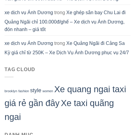
xe dịch vụ Ánh Dương
trong
Xe ghép sân bay Chu Lai đi
Quảng Ngãi chỉ 100.000đ/ghế – Xe dịch vụ Ánh Dương,
đón nhanh – giá tốt
xe dịch vụ Ánh Dương
trong
Xe Quảng Ngãi đi Cảng Sa
Kỳ giá chỉ từ 250K – Xe Dịch Vụ Ánh Dương phục vụ 24/7
TAG CLOUD
Xe quang ngai taxi
style
brooklyn
fashion
women
giá rẻ gần đây
Xe taxi quãng
ngai
DANH MỤC