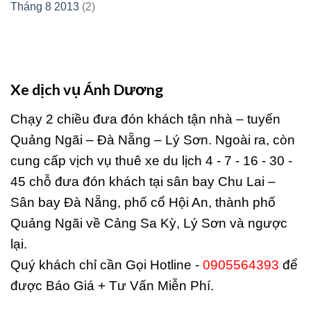
Tháng 8 2013
(2)
Xe dịch vụ Ánh Dương
Chạy 2 chiều đưa đón khách tận nhà – tuyến
Quảng Ngãi – Đà Nẵng – Lý Sơn. Ngoài ra, còn
cung cấp vịch vụ thuê xe du lịch 4 - 7 - 16 - 30 -
45 chỗ đưa đón khách tại sân bay Chu Lai –
Sân bay Đà Nẵng, phố cổ Hội An, thành phố
Quảng Ngãi về Cảng Sa Kỳ, Lý Sơn và ngược
lại.
Quý khách chỉ cần Gọi Hotline -
0905564393
để
được Báo Giá + Tư Vấn Miễn Phí.