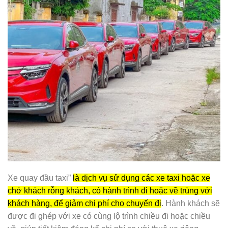
Xe quay đầu taxi”
là dịch vụ sử dụng các xe taxi hoặc xe
chở khách rỗng khách, có hành trình đi hoặc về trùng với
khách hàng, để giảm chi phí cho chuyến đi
. Hành khách sẽ
được đi ghép với xe có cùng lộ trình chiều đi hoặc chiều