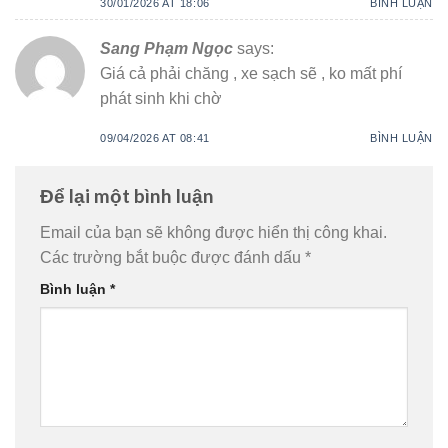
30/01/2026 AT 18:06
BÌNH LUẬN
Sang Phạm Ngọc
says:
Giá cả phải chăng , xe sạch sẽ , ko mất phí
phát sinh khi chờ
09/04/2026 AT 08:41
BÌNH LUẬN
Để lại một bình luận
Email của bạn sẽ không được hiển thị công khai.
Các trường bắt buộc được đánh dấu
*
Bình luận
*