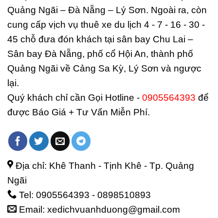
Quảng Ngãi – Đà Nẵng – Lý Sơn. Ngoài ra, còn
cung cấp vịch vụ thuê xe du lịch 4 - 7 - 16 - 30 -
45 chỗ đưa đón khách tại sân bay Chu Lai –
Sân bay Đà Nẵng, phố cổ Hội An, thành phố
Quảng Ngãi về Cảng Sa Kỳ, Lý Sơn và ngược
lại.
Quý khách chỉ cần Gọi Hotline -
0905564393
để
được Báo Giá + Tư Vấn Miễn Phí.
Địa chỉ: Khê Thanh - Tịnh Khê - Tp. Quảng
Ngãi
Tel: 0905564393 - 0898510893
Email: xedichvuanhduong@gmail.com