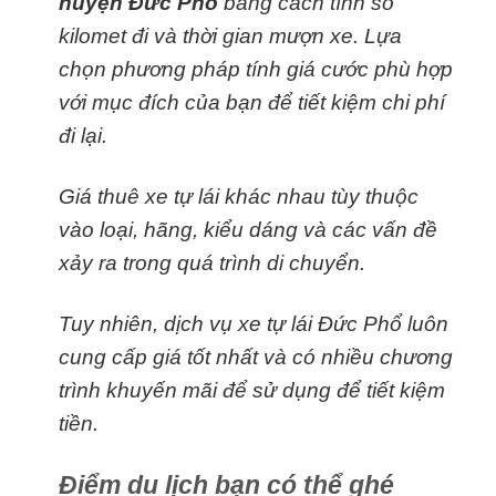
huyện Đức Phổ
bằng cách tính số
kilomet đi và thời gian mượn xe. Lựa
chọn phương pháp tính giá cước phù hợp
với mục đích của bạn để tiết kiệm chi phí
đi lại.
Giá thuê xe tự lái khác nhau tùy thuộc
vào loại, hãng, kiểu dáng và các vấn đề
xảy ra trong quá trình di chuyển.
Tuy nhiên, dịch vụ xe tự lái Đức Phổ luôn
cung cấp giá tốt nhất và có nhiều chương
trình khuyến mãi để sử dụng để tiết kiệm
tiền.
Điểm du lịch bạn có thể ghé