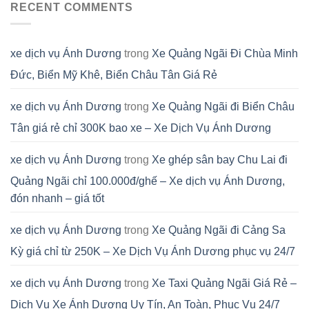
RECENT COMMENTS
xe dịch vụ Ánh Dương
trong
Xe Quảng Ngãi Đi Chùa Minh
Đức, Biển Mỹ Khê, Biển Châu Tân Giá Rẻ
xe dịch vụ Ánh Dương
trong
Xe Quảng Ngãi đi Biển Châu
Tân giá rẻ chỉ 300K bao xe – Xe Dịch Vụ Ánh Dương
xe dịch vụ Ánh Dương
trong
Xe ghép sân bay Chu Lai đi
Quảng Ngãi chỉ 100.000đ/ghế – Xe dịch vụ Ánh Dương,
đón nhanh – giá tốt
xe dịch vụ Ánh Dương
trong
Xe Quảng Ngãi đi Cảng Sa
Kỳ giá chỉ từ 250K – Xe Dịch Vụ Ánh Dương phục vụ 24/7
xe dịch vụ Ánh Dương
trong
Xe Taxi Quảng Ngãi Giá Rẻ –
Dịch Vụ Xe Ánh Dương Uy Tín, An Toàn, Phục Vụ 24/7