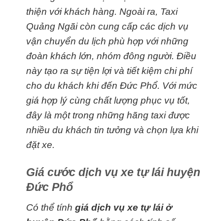
thiện với khách hàng. Ngoài ra, Taxi
Quảng Ngãi còn cung cấp các dịch vụ
vận chuyển du lịch phù hợp với những
đoàn khách lớn, nhóm đông người. Điều
này tạo ra sự tiện lợi và tiết kiệm chi phí
cho du khách khi đến Đức Phổ. Với mức
giá hợp lý cùng chất lượng phục vụ tốt,
đây là một trong những hãng taxi được
nhiều du khách tin tưởng và chọn lựa khi
đặt xe.
Giá cước dịch vụ xe tự lái huyện
Đức Phổ
Có thể tính
giá dịch vụ xe tự lái ở