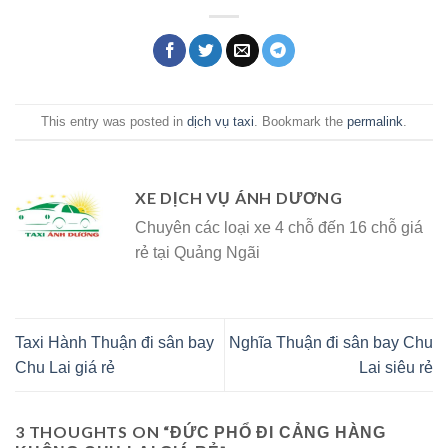
This entry was posted in
dịch vụ taxi
. Bookmark the
permalink
.
XE DỊCH VỤ ÁNH DƯƠNG
Chuyên các loại xe 4 chỗ đến 16 chỗ giá
rẻ tại Quảng Ngãi
Taxi Hành Thuận đi sân bay
Nghĩa Thuận đi sân bay Chu
Chu Lai giá rẻ
Lai siêu rẻ
3 THOUGHTS ON “
ĐỨC PHỔ ĐI CẢNG HÀNG