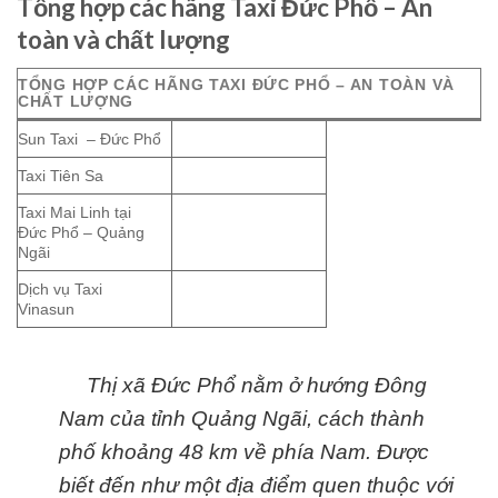
Tổng hợp các hãng Taxi Đức Phổ – An
toàn và chất lượng
TỔNG HỢP CÁC HÃNG TAXI ĐỨC PHỔ – AN TOÀN VÀ
CHẤT LƯỢNG
Sun Taxi – Đức Phổ
Taxi Tiên Sa
Taxi Mai Linh tại
Đức Phổ – Quảng
Ngãi
Dịch vụ Taxi
Vinasun
Thị xã Đức Phổ nằm ở hướng Đông
Nam của tỉnh Quảng Ngãi, cách thành
phố khoảng 48 km về phía Nam. Được
biết đến như một địa điểm quen thuộc với