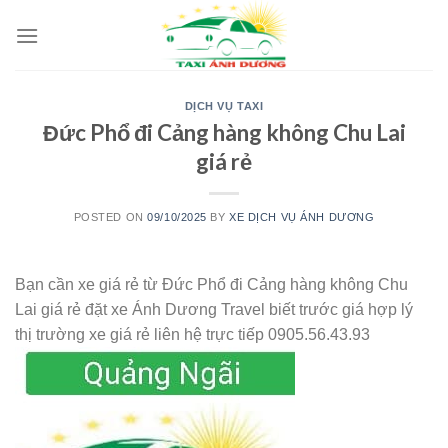
Skip
to
content
DỊCH VỤ TAXI
Đức Phổ đi Cảng hàng không Chu Lai
giá rẻ
POSTED ON
09/10/2025
BY
XE DỊCH VỤ ÁNH DƯƠNG
Bạn cần xe giá rẻ từ Đức Phổ đi Cảng hàng không Chu
Lai giá rẻ đặt xe Ánh Dương Travel biết trước giá hợp lý
thị trường xe giá rẻ liên hệ trực tiếp 0905.56.43.93