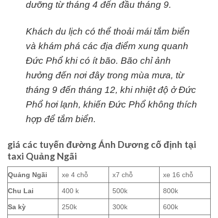
dưỡng từ tháng 4 đến đầu tháng 9.
Khách du lịch có thể thoải mái tắm biển
và khám phá các địa điểm xung quanh
Đức Phổ khi có ít bão. Bão chỉ ảnh
hưởng đến nơi đây trong mùa mưa, từ
tháng 9 đến tháng 12, khi nhiệt độ ở Đức
Phổ hơi lạnh, khiến Đức Phổ không thích
hợp để tắm biển.
giá các tuyến đường Ánh Dương cố định tại
taxi Quảng Ngãi
Quảng Ngãi
xe 4 chỗ
x7 chỗ
xe 16 chỗ
Chu Lai
400 k
500k
800k
Sa kỳ
250k
300k
600k