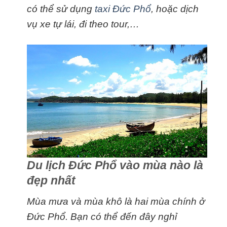
có thể sử dụng
taxi Đức Phổ
, hoặc dịch
vụ xe tự lái, đi theo tour,…
Du lịch Đức Phổ vào mùa nào là
đẹp nhất
Mùa mưa và mùa khô là hai mùa chính ở
Đức Phổ. Bạn có thể đến đây nghỉ