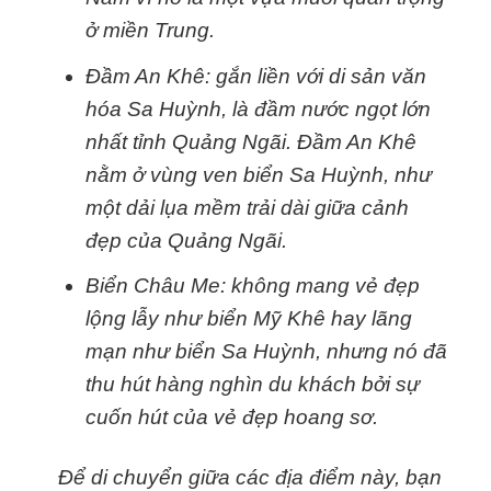
ở miền Trung.
Đầm An Khê: gắn liền với di sản văn
hóa Sa Huỳnh, là đầm nước ngọt lớn
nhất tỉnh Quảng Ngãi. Đầm An Khê
nằm ở vùng ven biển Sa Huỳnh, như
một dải lụa mềm trải dài giữa cảnh
đẹp của Quảng Ngãi.
Biển Châu Me: không mang vẻ đẹp
lộng lẫy như biển Mỹ Khê hay lãng
mạn như biển Sa Huỳnh, nhưng nó đã
thu hút hàng nghìn du khách bởi sự
cuốn hút của vẻ đẹp hoang sơ.
Để di chuyển giữa các địa điểm này, bạn