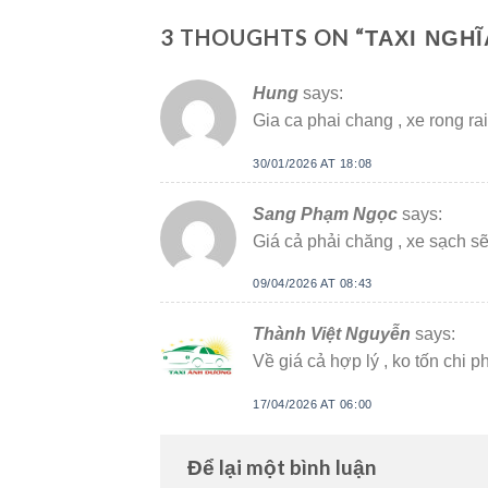
3 THOUGHTS ON “
TAXI NGHĨ
Hung
says:
Gia ca phai chang , xe rong rai
30/01/2026 AT 18:08
Sang Phạm Ngọc
says:
Giá cả phải chăng , xe sạch sẽ
09/04/2026 AT 08:43
Thành Việt Nguyễn
says:
Về giá cả hợp lý , ko tốn chi ph
17/04/2026 AT 06:00
Để lại một bình luận