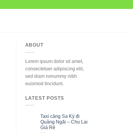
ABOUT
Lorem ipsum dolor sit amet,
consectetuer adipiscing elit,
sed diam nonummy nibh
euismod tincidunt.
LATEST POSTS
Taxi cảng Sa Kỳ đi
07
Th8
Quảng Ngãi – Chu Lai
Giá Rẻ