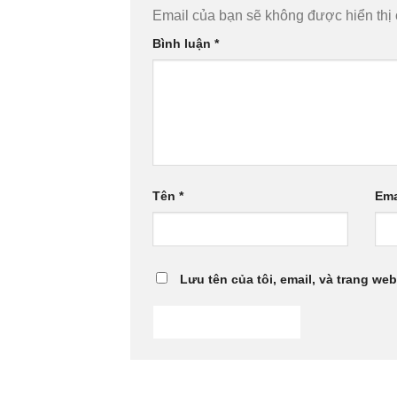
Email của bạn sẽ không được hiển thị 
Bình luận
*
Tên
*
Ema
Lưu tên của tôi, email, và trang web