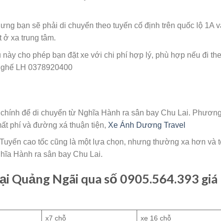
hưng bạn sẽ phải di chuyển theo tuyến cố định trên quốc lộ 1A v
t ở xa trung tâm.
ụ này cho phép bạn đặt xe với chi phí hợp lý, phù hợp nếu đi th
/ ghế LH 0378920400
 chính để di chuyển từ Nghĩa Hành ra sân bay Chu Lai. Phươn
ất phí và đường xá thuận tiện,
Xe Ánh Dương Travel
 Tuyến cao tốc cũng là một lựa chọn, nhưng thường xa hơn và 
Nghĩa Hành ra sân bay Chu Lai.
tại Quảng Ngãi qua số 0905.564.393 giá 
x7 chỗ
xe 16 chỗ