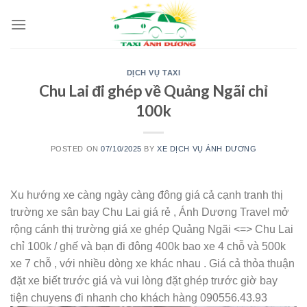
Skip
to
content
DỊCH VỤ TAXI
Chu Lai đi ghép về Quảng Ngãi chỉ
100k
POSTED ON
07/10/2025
BY
XE DỊCH VỤ ÁNH DƯƠNG
Xu hướng xe càng ngày càng đông giá cả cạnh tranh thị
trường xe sân bay Chu Lai giá rẻ , Ánh Dương Travel mở
rộng cánh thị trường giá xe ghép Quảng Ngãi <=> Chu Lai
chỉ 100k / ghế và bạn đi đông 400k bao xe 4 chỗ và 500k
xe 7 chỗ , với nhiều dòng xe khác nhau . Giá cả thỏa thuận
đặt xe biết trước giá và vui lòng đặt ghép trước giờ bay
tiện chuyens đi nhanh cho khách hàng 090556.43.93