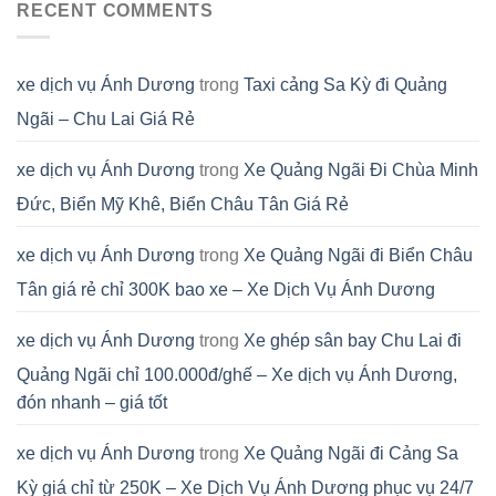
RECENT COMMENTS
xe dịch vụ Ánh Dương
trong
Taxi cảng Sa Kỳ đi Quảng
Ngãi – Chu Lai Giá Rẻ
xe dịch vụ Ánh Dương
trong
Xe Quảng Ngãi Đi Chùa Minh
Đức, Biển Mỹ Khê, Biển Châu Tân Giá Rẻ
xe dịch vụ Ánh Dương
trong
Xe Quảng Ngãi đi Biển Châu
Tân giá rẻ chỉ 300K bao xe – Xe Dịch Vụ Ánh Dương
xe dịch vụ Ánh Dương
trong
Xe ghép sân bay Chu Lai đi
Quảng Ngãi chỉ 100.000đ/ghế – Xe dịch vụ Ánh Dương,
đón nhanh – giá tốt
xe dịch vụ Ánh Dương
trong
Xe Quảng Ngãi đi Cảng Sa
Kỳ giá chỉ từ 250K – Xe Dịch Vụ Ánh Dương phục vụ 24/7