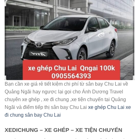
Bạn cần xe giá rẻ tiết kiệm chi phí từ sân bay Chu Lai về
Quảng Ngãi hay ngược lại gọi cho Ánh Dương Travel
chuyên xe ghép , xe đi chung ,xe tiện chuyến tại Quảng
Ngãi và điểm tiếp thị sân bay Chu Lai
xe ghép Chu Lai xe
đi chung sân bay Chu Lai
XEDICHUNG – XE GHÉP – XE TIỆN CHUYẾN