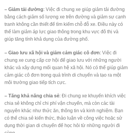
– Giảm tải đường
: Việc đi chung xe giúp giảm tải đường
bằng cách giảm số lượng xe trên đường và giảm sự cạnh
tranh không cần thiết để tìm kiếm chỗ đỗ xe. Điều này có
thể làm giảm áp lực giao thông trong khu vực đô thị và
giúp tăng tính khả dụng của đường phố.
– Giao lưu xã hội và giảm cảm giác cô đơn
: Việc đi
chung xe cung cấp cơ hội để giao lưu với những người
khác và xây dựng mối quan hệ xã hội. Nó có thể giúp giảm
cảm giác cô đơn trong quá trình di chuyển và tạo ra một
môi trường giao tiếp tích cực.
– Tăng khả năng chia sẻ
: Đi chung xe khuyến khích việc
chia sẻ không chỉ chi phí vận chuyển, mà còn các tài
nguyên khác như thức ăn, thông tin và kinh nghiệm. Bạn
có thể chia sẻ kiến thức, thảo luận về công việc hoặc sử
dụng thời gian di chuyển để học hỏi từ những người đi
cùng.