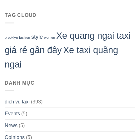
TAG CLOUD
Xe quang ngai taxi
style
brooklyn
fashion
women
giá rẻ gần đây
Xe taxi quãng
ngai
DANH MỤC
dịch vụ taxi
(393)
Events
(5)
News
(5)
Opinions
(5)