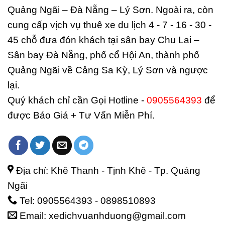
Quảng Ngãi – Đà Nẵng – Lý Sơn. Ngoài ra, còn
cung cấp vịch vụ thuê xe du lịch 4 - 7 - 16 - 30 -
45 chỗ đưa đón khách tại sân bay Chu Lai –
Sân bay Đà Nẵng, phố cổ Hội An, thành phố
Quảng Ngãi về Cảng Sa Kỳ, Lý Sơn và ngược
lại.
Quý khách chỉ cần Gọi Hotline -
0905564393
để
được Báo Giá + Tư Vấn Miễn Phí.
Địa chỉ: Khê Thanh - Tịnh Khê - Tp. Quảng
Ngãi
Tel: 0905564393 - 0898510893
Email: xedichvuanhduong@gmail.com