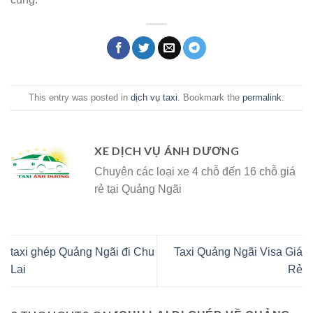
This entry was posted in
dịch vụ taxi
. Bookmark the
permalink
.
XE DỊCH VỤ ÁNH DƯƠNG
Chuyên các loại xe 4 chỗ đến 16 chỗ giá
rẻ tại Quảng Ngãi
taxi ghép Quảng Ngãi đi Chu
Taxi Quảng Ngãi Visa Giá
Lai
Rẻ