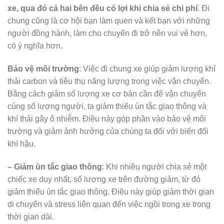
xe, qua đó cả hai bên đều có lợi khi chia sẻ chi phí
. Đi
chung cũng là cơ hội bạn làm quen và kết bạn với những
người đồng hành, làm cho chuyến đi trở nên vui vẻ hơn,
có ý nghĩa hơn.
Bảo vệ môi trường
: Việc đi chung xe giúp giảm lượng khí
thải carbon và tiêu thụ năng lượng trong việc vận chuyển.
Bằng cách giảm số lượng xe cơ bản cần để vận chuyển
cùng số lượng người, ta giảm thiểu ùn tắc giao thông và
khí thải gây ô nhiễm. Điều này góp phần vào bảo vệ môi
trường và giảm ảnh hưởng của chúng ta đối với biến đổi
khí hậu.
– Giảm ùn tắc giao thông
: Khi nhiều người chia sẻ một
chiếc xe duy nhất, số lượng xe trên đường giảm, từ đó
giảm thiểu ùn tắc giao thông. Điều này giúp giảm thời gian
di chuyển và stress liên quan đến việc ngồi trong xe trong
thời gian dài.