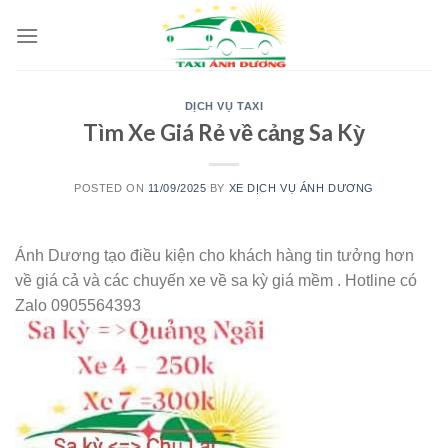
Skip
to
content
DỊCH VỤ TAXI
Tìm Xe Giá Rẻ về cảng Sa Kỳ
POSTED ON
11/09/2025
BY
XE DỊCH VỤ ÁNH DƯƠNG
Ánh Dương tạo điều kiện cho khách hàng tin tưởng hơn
về giá cả và các chuyến xe về sa kỳ giá mềm . Hotline có
Zalo 0905564393