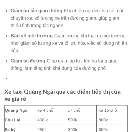
Giảm ùn tắc giao thông:
Khi nhiều người chia sẻ một
chuyến xe, số lượng xe trên đường giảm, giúp giảm
thiểu tình trạng tắc nghẽn.
Bảo vệ môi trường:
Giảm lượng khí thải ra môi trường
nhờ giảm số lượng xe và tối ưu hóa việc sử dụng nhiên
liệu.
Giảm tải đường:
Giúp giảm áp lực lên hạ tầng giao
thông, làm tăng tính khả dụng của đường phố
Xe taxi Quảng Ngãi qua các điểm tiếp thị của
xe giá rẻ
Quảng Ngãi
xe 4 chỗ
x7 chỗ
xe 16 chỗ
Chu Lai
400 k
500k
800k
Sa kỳ
250k
300k
600k