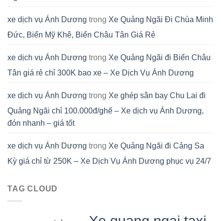
xe dịch vụ Ánh Dương
trong
Xe Quảng Ngãi Đi Chùa Minh
Đức, Biển Mỹ Khê, Biển Châu Tân Giá Rẻ
xe dịch vụ Ánh Dương
trong
Xe Quảng Ngãi đi Biển Châu
Tân giá rẻ chỉ 300K bao xe – Xe Dịch Vụ Ánh Dương
xe dịch vụ Ánh Dương
trong
Xe ghép sân bay Chu Lai đi
Quảng Ngãi chỉ 100.000đ/ghế – Xe dịch vụ Ánh Dương,
đón nhanh – giá tốt
xe dịch vụ Ánh Dương
trong
Xe Quảng Ngãi đi Cảng Sa
Kỳ giá chỉ từ 250K – Xe Dịch Vụ Ánh Dương phục vụ 24/7
TAG CLOUD
Xe quang ngai taxi