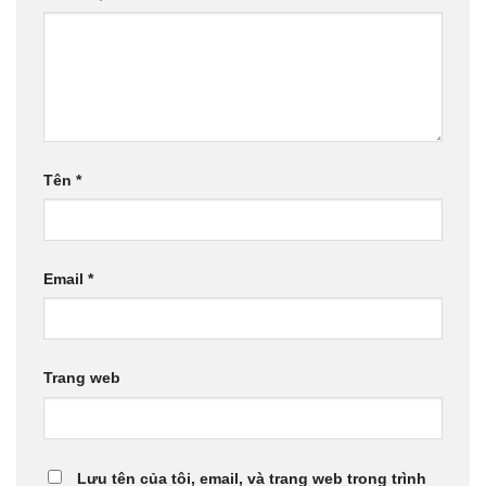
Tên
*
Email
*
Trang web
Lưu tên của tôi, email, và trang web trong trình