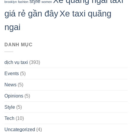
style
brooklyn
fashion
women
giá rẻ gần đây
Xe taxi quãng
ngai
DANH MỤC
dịch vụ taxi
(393)
Events
(5)
News
(5)
Opinions
(5)
Style
(5)
Tech
(10)
Uncategorized
(4)