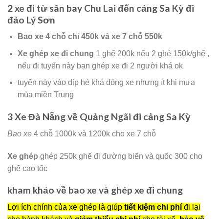
2 xe đi từ sân bay Chu Lai đến cảng Sa Kỳ đi
đảo Lý Sơn
Bao xe 4 chỗ chỉ 450k và xe 7 chỗ 550k
Xe ghép xe đi chung
1 ghế 200k nếu 2 ghé 150k/ghế ,
nếu đi tuyến này bạn ghép xe đi 2 người khá ok
tuyến này vào dịp hè khá đông xe nhưng ít khi mưa
mùa miền Trung
3 Xe Đà Nẵng về Quảng Ngãi đi cảng Sa Kỳ
Bao xe
4 chỗ 1000k và 1200k cho xe 7 chỗ
Xe ghép
ghép 250k ghế đi đường biển và quốc 300 cho
ghế cao tốc
kham khảo về bao xe và ghép xe đi chung
Lợi ích chính của xe ghép là giúp
tiết kiệm chi phí
đi lại