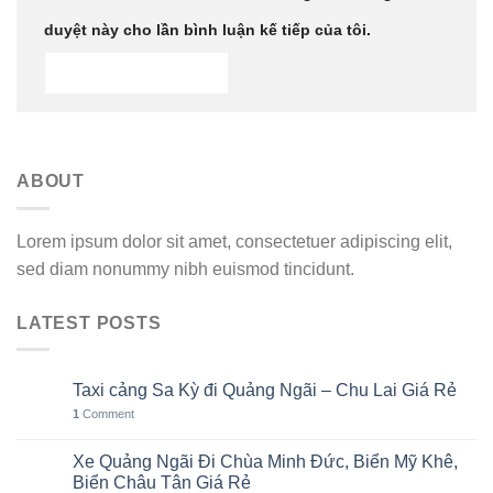
duyệt này cho lần bình luận kế tiếp của tôi.
ABOUT
Lorem ipsum dolor sit amet, consectetuer adipiscing elit,
sed diam nonummy nibh euismod tincidunt.
LATEST POSTS
Taxi cảng Sa Kỳ đi Quảng Ngãi – Chu Lai Giá Rẻ
07
Th8
1
Comment
Xe Quảng Ngãi Đi Chùa Minh Đức, Biển Mỹ Khê,
06
Th8
Biển Châu Tân Giá Rẻ