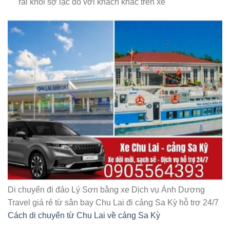
rãi khỏi sợ lạc đồ với khách khác trên xe
Di chuyển đi đảo Lý Sơn bằng xe Dịch vụ Ánh Dương
Travel giá rẻ từ sân bay Chu Lai đi cảng Sa Kỳ hỗ trợ 24/7
Cách di chuyển từ Chu Lai về cảng Sa Kỳ