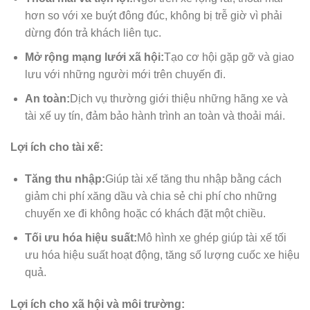
hơn so với xe buýt đông đúc, không bị trễ giờ vì phải
dừng đón trả khách liên tục.
Mở rộng mạng lưới xã hội:
Tạo cơ hội gặp gỡ và giao
lưu với những người mới trên chuyến đi.
An toàn:
Dịch vụ thường giới thiệu những hãng xe và
tài xế uy tín, đảm bảo hành trình an toàn và thoải mái.
Lợi ích cho tài xế:
Tăng thu nhập:
Giúp tài xế tăng thu nhập bằng cách
giảm chi phí xăng dầu và chia sẻ chi phí cho những
chuyến xe đi không hoặc có khách đặt một chiều.
Tối ưu hóa hiệu suất:
Mô hình xe ghép giúp tài xế tối
ưu hóa hiệu suất hoạt động, tăng số lượng cuốc xe hiệu
quả.
Lợi ích cho xã hội và môi trường: