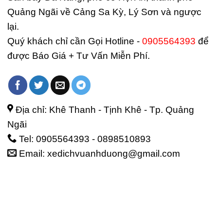
Quảng Ngãi về Cảng Sa Kỳ, Lý Sơn và ngược
lại.
Quý khách chỉ cần Gọi Hotline -
0905564393
để
được Báo Giá + Tư Vấn Miễn Phí.
Địa chỉ: Khê Thanh - Tịnh Khê - Tp. Quảng
Ngãi
Tel: 0905564393 - 0898510893
Email: xedichvuanhduong@gmail.com