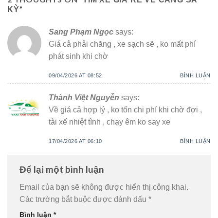
”
KỲ
Sang Phạm Ngọc
says:
Giá cả phải chăng , xe sạch sẽ , ko mất phí
phát sinh khi chờ
09/04/2026 AT 08:52
BÌNH LUẬN
Thành Việt Nguyễn
says:
Về giá cả hợp lý , ko tốn chi phí khi chờ đợi ,
tài xế nhiệt tình , chạy êm ko say xe
17/04/2026 AT 06:10
BÌNH LUẬN
Để lại một bình luận
Email của bạn sẽ không được hiển thị công khai.
Các trường bắt buộc được đánh dấu
*
Bình luận
*