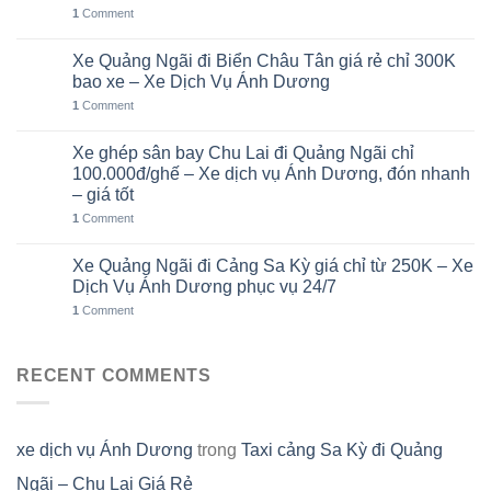
1
Comment
Xe Quảng Ngãi đi Biển Châu Tân giá rẻ chỉ 300K
05
Th8
bao xe – Xe Dịch Vụ Ánh Dương
1
Comment
Xe ghép sân bay Chu Lai đi Quảng Ngãi chỉ
02
Th8
100.000đ/ghế – Xe dịch vụ Ánh Dương, đón nhanh
– giá tốt
1
Comment
Xe Quảng Ngãi đi Cảng Sa Kỳ giá chỉ từ 250K – Xe
01
Th8
Dịch Vụ Ánh Dương phục vụ 24/7
1
Comment
RECENT COMMENTS
xe dịch vụ Ánh Dương
trong
Taxi cảng Sa Kỳ đi Quảng
Ngãi – Chu Lai Giá Rẻ