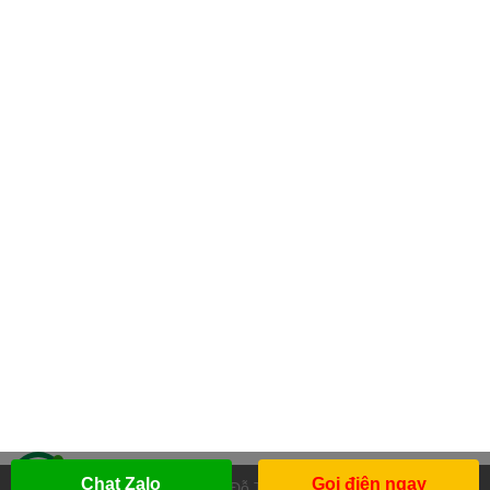
Chat Zalo
Gọi điện ngay
Design by
Đỗ Thanh Thái