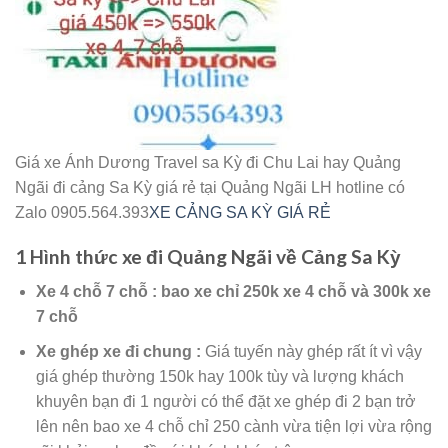
Giá xe Ánh Dương Travel sa Kỳ đi Chu Lai hay Quảng
Ngãi đi cảng Sa Kỳ giá rẻ tại Quảng Ngãi LH hotline có
Zalo 0905.564.393
XE CẢNG SA KỲ GIÁ RẺ
1 Hình thức xe đi Quảng Ngãi về Cảng Sa Kỳ
Xe 4 chỗ 7 chỗ : bao xe chỉ 250k xe 4 chỗ và 300k xe
7 chỗ
Xe ghép xe đi chung :
Giá tuyến này ghép rất ít vì vậy
giá ghép thường 150k hay 100k tùy và lượng khách
khuyên bạn đi 1 người có thể đặt xe ghép đi 2 bạn trở
lên nên bao xe 4 chỗ chỉ 250 cành vừa tiện lợi vừa rộng