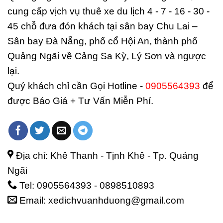
cung cấp vịch vụ thuê xe du lịch 4 - 7 - 16 - 30 -
45 chỗ đưa đón khách tại sân bay Chu Lai –
Sân bay Đà Nẵng, phố cổ Hội An, thành phố
Quảng Ngãi về Cảng Sa Kỳ, Lý Sơn và ngược
lại.
Quý khách chỉ cần Gọi Hotline -
0905564393
để
được Báo Giá + Tư Vấn Miễn Phí.
Địa chỉ: Khê Thanh - Tịnh Khê - Tp. Quảng
Ngãi
Tel: 0905564393 - 0898510893
Email: xedichvuanhduong@gmail.com