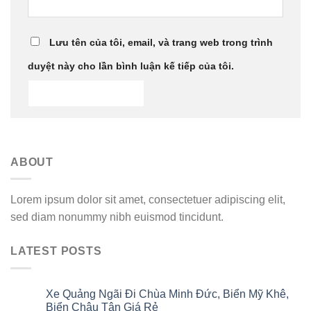
Lưu tên của tôi, email, và trang web trong trình
duyệt này cho lần bình luận kế tiếp của tôi.
ABOUT
Lorem ipsum dolor sit amet, consectetuer adipiscing elit,
sed diam nonummy nibh euismod tincidunt.
LATEST POSTS
Xe Quảng Ngãi Đi Chùa Minh Đức, Biển Mỹ Khê,
06
Th8
Biển Châu Tân Giá Rẻ