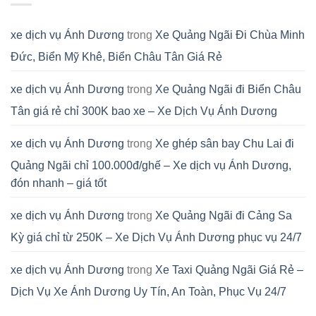
xe dịch vụ Ánh Dương
trong
Xe Quảng Ngãi Đi Chùa Minh
Đức, Biển Mỹ Khê, Biển Châu Tân Giá Rẻ
xe dịch vụ Ánh Dương
trong
Xe Quảng Ngãi đi Biển Châu
Tân giá rẻ chỉ 300K bao xe – Xe Dịch Vụ Ánh Dương
xe dịch vụ Ánh Dương
trong
Xe ghép sân bay Chu Lai đi
Quảng Ngãi chỉ 100.000đ/ghế – Xe dịch vụ Ánh Dương,
đón nhanh – giá tốt
xe dịch vụ Ánh Dương
trong
Xe Quảng Ngãi đi Cảng Sa
Kỳ giá chỉ từ 250K – Xe Dịch Vụ Ánh Dương phục vụ 24/7
xe dịch vụ Ánh Dương
trong
Xe Taxi Quảng Ngãi Giá Rẻ –
Dịch Vụ Xe Ánh Dương Uy Tín, An Toàn, Phục Vụ 24/7