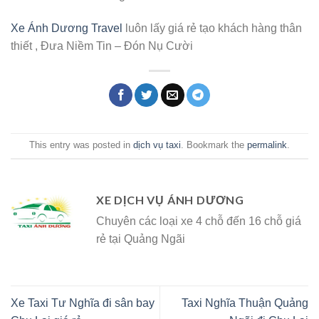
Xe Ánh Dương Travel
luôn lấy giá rẻ tạo khách hàng thân
thiết , Đưa Niềm Tin – Đón Nụ Cười
This entry was posted in
dịch vụ taxi
. Bookmark the
permalink
.
XE DỊCH VỤ ÁNH DƯƠNG
Chuyên các loại xe 4 chỗ đến 16 chỗ giá
rẻ tại Quảng Ngãi
Xe Taxi Tư Nghĩa đi sân bay
Taxi Nghĩa Thuận Quảng