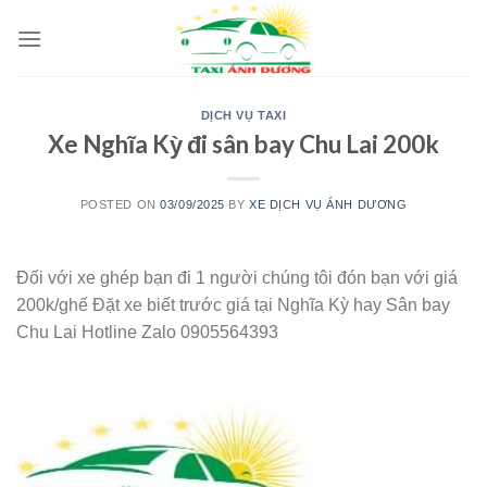
Skip
to
content
DỊCH VỤ TAXI
Xe Nghĩa Kỳ đi sân bay Chu Lai 200k
POSTED ON
03/09/2025
BY
XE DỊCH VỤ ÁNH DƯƠNG
Đối với xe ghép bạn đi 1 người chúng tôi đón bạn với giá
200k/ghế Đặt xe biết trước giá tại Nghĩa Kỳ hay Sân bay
Chu Lai Hotline Zalo 0905564393