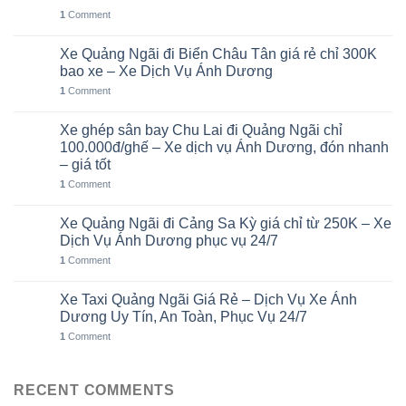
1
Comment
Xe Quảng Ngãi đi Biển Châu Tân giá rẻ chỉ 300K
05
Th8
bao xe – Xe Dịch Vụ Ánh Dương
1
Comment
Xe ghép sân bay Chu Lai đi Quảng Ngãi chỉ
02
Th8
100.000đ/ghế – Xe dịch vụ Ánh Dương, đón nhanh
– giá tốt
1
Comment
Xe Quảng Ngãi đi Cảng Sa Kỳ giá chỉ từ 250K – Xe
01
Th8
Dịch Vụ Ánh Dương phục vụ 24/7
1
Comment
Xe Taxi Quảng Ngãi Giá Rẻ – Dịch Vụ Xe Ánh
31
Th7
Dương Uy Tín, An Toàn, Phục Vụ 24/7
1
Comment
RECENT COMMENTS