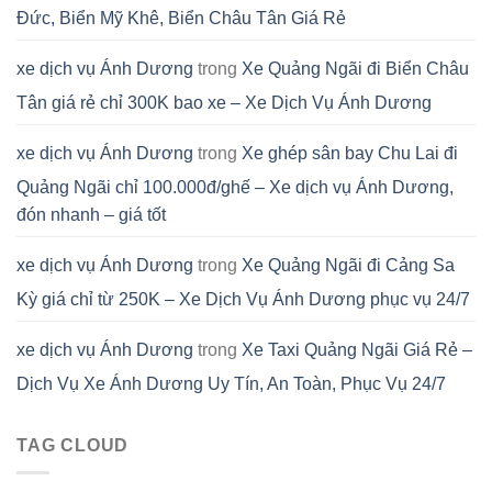
Đức, Biển Mỹ Khê, Biển Châu Tân Giá Rẻ
xe dịch vụ Ánh Dương
trong
Xe Quảng Ngãi đi Biển Châu
Tân giá rẻ chỉ 300K bao xe – Xe Dịch Vụ Ánh Dương
xe dịch vụ Ánh Dương
trong
Xe ghép sân bay Chu Lai đi
Quảng Ngãi chỉ 100.000đ/ghế – Xe dịch vụ Ánh Dương,
đón nhanh – giá tốt
xe dịch vụ Ánh Dương
trong
Xe Quảng Ngãi đi Cảng Sa
Kỳ giá chỉ từ 250K – Xe Dịch Vụ Ánh Dương phục vụ 24/7
xe dịch vụ Ánh Dương
trong
Xe Taxi Quảng Ngãi Giá Rẻ –
Dịch Vụ Xe Ánh Dương Uy Tín, An Toàn, Phục Vụ 24/7
TAG CLOUD