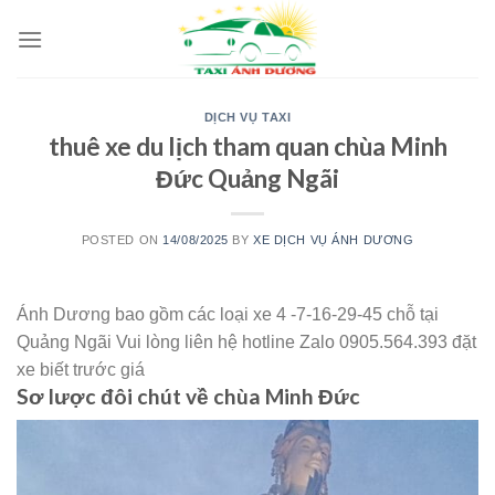
Skip
to
content
DỊCH VỤ TAXI
thuê xe du lịch tham quan chùa Minh
Đức Quảng Ngãi
POSTED ON
14/08/2025
BY
XE DỊCH VỤ ÁNH DƯƠNG
Ánh Dương bao gồm các loại xe 4 -7-16-29-45 chỗ tại
Quảng Ngãi Vui lòng liên hệ hotline Zalo 0905.564.393 đặt
xe biết trước giá
Sơ lược đôi chút về chùa Minh Đức