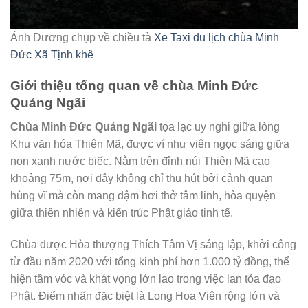
Ánh Dương chụp về chiều tà
Xe Taxi du lịch chùa Minh
Đức Xã Tịnh khê
Giới thiệu tổng quan về chùa Minh Đức
Quảng Ngãi
Chùa Minh Đức Quảng Ngãi
tọa lạc uy nghi giữa lòng
Khu văn hóa Thiên Mã, được ví như viên ngọc sáng giữa
non xanh nước biếc. Nằm trên đỉnh núi Thiên Mã cao
khoảng 75m, nơi đây không chỉ thu hút bởi cảnh quan
hùng vĩ mà còn mang đậm hơi thở tâm linh, hòa quyện
giữa thiên nhiên và kiến trúc Phật giáo tinh tế.
Chùa được Hòa thượng Thích Tâm Vị sáng lập, khởi công
từ đầu năm 2020 với tổng kinh phí hơn 1.000 tỷ đồng, thể
hiện tầm vóc và khát vọng lớn lao trong việc lan tỏa đạo
Phật. Điểm nhấn đặc biệt là Long Hoa Viên rộng lớn và