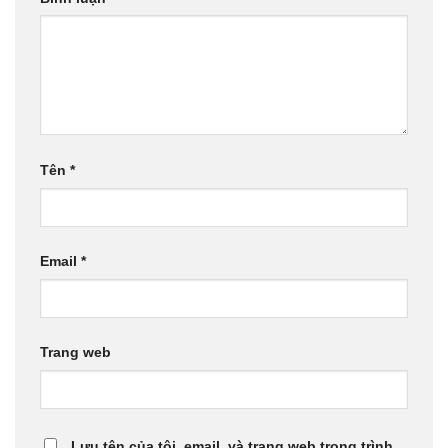
Tên
*
Email
*
Trang web
Lưu tên của tôi, email, và trang web trong trình