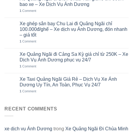
Th8
bao xe – Xe Dịch Vụ Ánh Dương
1
Comment
Xe ghép sân bay Chu Lai đi Quảng Ngãi chỉ
02
Th8
100.000đ/ghế – Xe dịch vụ Ánh Dương, đón nhanh
– giá tốt
1
Comment
Xe Quảng Ngãi đi Cảng Sa Kỳ giá chỉ từ 250K – Xe
01
Th8
Dịch Vụ Ánh Dương phục vụ 24/7
1
Comment
Xe Taxi Quảng Ngãi Giá Rẻ – Dịch Vụ Xe Ánh
31
Th7
Dương Uy Tín, An Toàn, Phục Vụ 24/7
1
Comment
RECENT COMMENTS
xe dịch vụ Ánh Dương
trong
Xe Quảng Ngãi Đi Chùa Minh