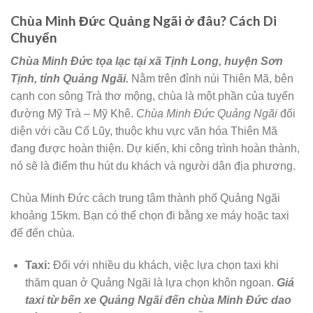
Chùa Minh Đức Quảng Ngãi ở đâu? Cách Di
Chuyển
Chùa Minh Đức tọa lạc tại xã Tịnh Long, huyện Sơn
Tịnh, tỉnh Quảng Ngãi.
Nằm trên đỉnh núi Thiên Mã, bên
cạnh con sông Trà thơ mộng, chùa là một phần của tuyến
đường Mỹ Trà – Mỹ Khê.
Chùa Minh Đức Quảng Ngãi
đối
diện với cầu Cổ Lũy, thuộc khu vực văn hóa Thiên Mã
đang được hoàn thiện. Dự kiến, khi công trình hoàn thành,
nó sẽ là điểm thu hút du khách và người dân địa phương.
Chùa Minh Đức cách trung tâm thành phố Quảng Ngãi
khoảng 15km. Bạn có thể chọn đi bằng xe máy hoặc taxi
để đến chùa.
Taxi:
Đối với nhiều du khách, việc lựa chọn taxi khi
thăm quan ở Quảng Ngãi là lựa chọn khôn ngoan.
Giá
taxi từ bến xe Quảng Ngãi đến chùa Minh Đức dao