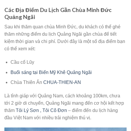
Các Địa Điểm Du Lịch Gần Chùa Minh Đức
Quảng Ngãi
Sau khi thăm quan chùa Minh Đức, du khách có thể ghé
thăm những điểm du lịch Quảng Ngãi gần chùa để tiết
kiệm thời gian và chi phí. Dưới đây là một số địa điểm bạn
có thể xem xét:
Cầu cổ Lũy
Buổi sáng tại Biển Mỹ Khê Quảng Ngãi
Chùa Thiên Ấn
CHUA-THIEN-AN
Là tỉnh giáp với Quảng Nam, cách khoảng 100km, chưa
tới 2 giờ di chuyển, Quảng Ngãi mang đến cơ hội kết hợp
thăm
Tỏi Lý Sơn , Tỏi Cô Đơn
– điểm đến du lịch hàng
đầu Việt Nam với nhiều trải nghiệm thú vị.