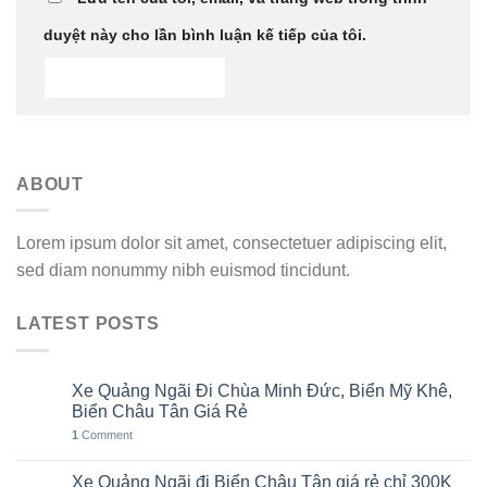
duyệt này cho lần bình luận kế tiếp của tôi.
ABOUT
Lorem ipsum dolor sit amet, consectetuer adipiscing elit,
sed diam nonummy nibh euismod tincidunt.
LATEST POSTS
Xe Quảng Ngãi Đi Chùa Minh Đức, Biển Mỹ Khê,
06
Th8
Biển Châu Tân Giá Rẻ
1
Comment
Xe Quảng Ngãi đi Biển Châu Tân giá rẻ chỉ 300K
05