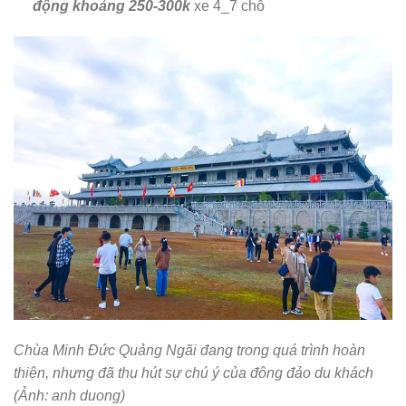
động khoảng 250-300k
xe 4_7 chỗ
Chùa Minh Đức Quảng Ngãi đang trong quá trình hoàn
thiện, nhưng đã thu hút sự chú ý của đông đảo du khách
(Ảnh: anh duong)