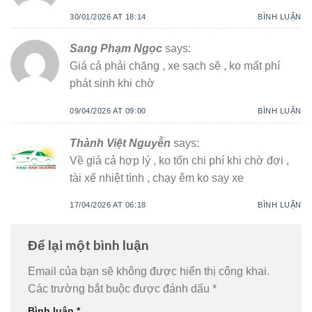
30/01/2026 AT 18:14
BÌNH LUẬN
Sang Phạm Ngọc
says:
Giá cả phải chăng , xe sạch sẽ , ko mất phí
phát sinh khi chờ
09/04/2026 AT 09:00
BÌNH LUẬN
Thành Việt Nguyễn
says:
Về giá cả hợp lý , ko tốn chi phí khi chờ đợi ,
tài xế nhiệt tình , chạy êm ko say xe
17/04/2026 AT 06:18
BÌNH LUẬN
Để lại một bình luận
Email của bạn sẽ không được hiển thị công khai.
Các trường bắt buộc được đánh dấu
*
Bình luận
*