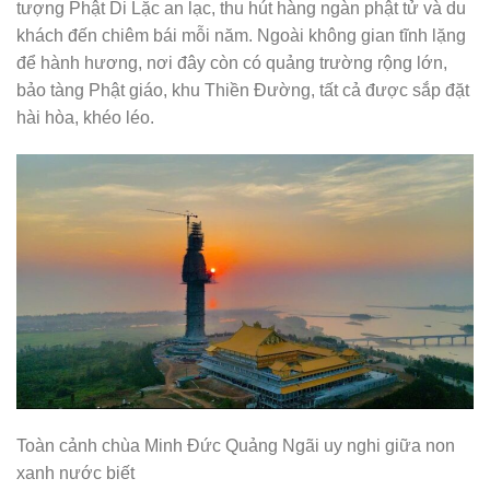
tượng Phật Di Lặc an lạc, thu hút hàng ngàn phật tử và du
khách đến chiêm bái mỗi năm. Ngoài không gian tĩnh lặng
để hành hương, nơi đây còn có quảng trường rộng lớn,
bảo tàng Phật giáo, khu Thiền Đường, tất cả được sắp đặt
hài hòa, khéo léo.
Toàn cảnh chùa Minh Đức Quảng Ngãi uy nghi giữa non
xanh nước biết