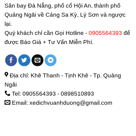
Sân bay Đà Nẵng, phố cổ Hội An, thành phố
Quảng Ngãi về Cảng Sa Kỳ, Lý Sơn và ngược
lại.
Quý khách chỉ cần Gọi Hotline -
0905564393
để
được Báo Giá + Tư Vấn Miễn Phí.
Địa chỉ: Khê Thanh - Tịnh Khê - Tp. Quảng
Ngãi
Tel: 0905564393 - 0898510893
Email: xedichvuanhduong@gmail.com