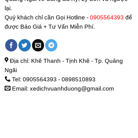
lại.
Quý khách chỉ cần Gọi Hotline -
0905564393
để
được Báo Giá + Tư Vấn Miễn Phí.
Địa chỉ: Khê Thanh - Tịnh Khê - Tp. Quảng
Ngãi
Tel: 0905564393 - 0898510893
Email: xedichvuanhduong@gmail.com