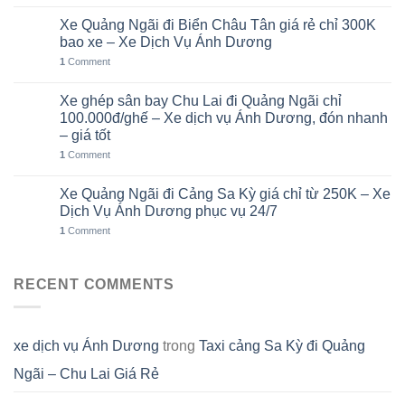
Xe Quảng Ngãi đi Biển Châu Tân giá rẻ chỉ 300K
05
Th8
bao xe – Xe Dịch Vụ Ánh Dương
1
Comment
Xe ghép sân bay Chu Lai đi Quảng Ngãi chỉ
02
Th8
100.000đ/ghế – Xe dịch vụ Ánh Dương, đón nhanh
– giá tốt
1
Comment
Xe Quảng Ngãi đi Cảng Sa Kỳ giá chỉ từ 250K – Xe
01
Th8
Dịch Vụ Ánh Dương phục vụ 24/7
1
Comment
RECENT COMMENTS
xe dịch vụ Ánh Dương
trong
Taxi cảng Sa Kỳ đi Quảng
Ngãi – Chu Lai Giá Rẻ