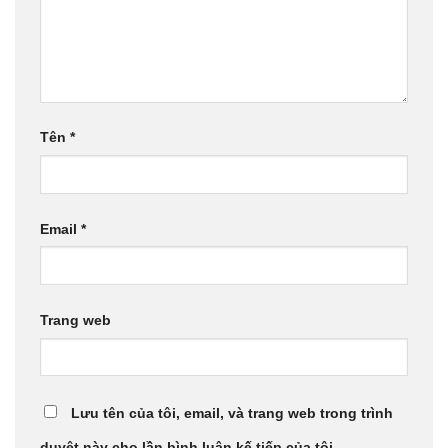
Tên
*
Email
*
Trang web
Lưu tên của tôi, email, và trang web trong trình
duyệt này cho lần bình luận kế tiếp của tôi.