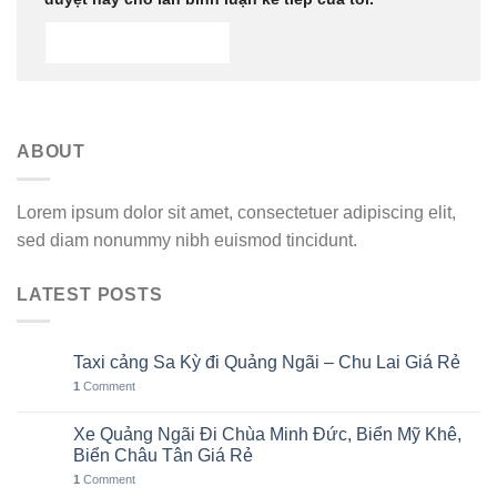
ABOUT
Lorem ipsum dolor sit amet, consectetuer adipiscing elit,
sed diam nonummy nibh euismod tincidunt.
LATEST POSTS
Taxi cảng Sa Kỳ đi Quảng Ngãi – Chu Lai Giá Rẻ
07
Th8
1
Comment
Xe Quảng Ngãi Đi Chùa Minh Đức, Biển Mỹ Khê,
06
Th8
Biển Châu Tân Giá Rẻ
1
Comment