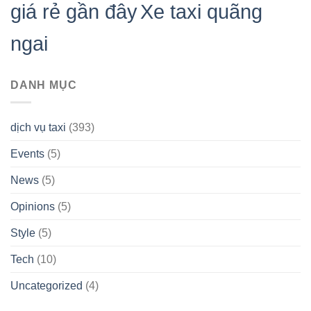
giá rẻ gần đây
Xe taxi quãng
ngai
DANH MỤC
dịch vụ taxi
(393)
Events
(5)
News
(5)
Opinions
(5)
Style
(5)
Tech
(10)
Uncategorized
(4)