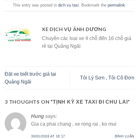
This entry was posted in
dịch vụ taxi
. Bookmark the
permalink
.
XE DỊCH VỤ ÁNH DƯƠNG
Chuyên các loại xe 4 chỗ đến 16 chỗ giá
rẻ tại Quảng Ngãi
Đặt xe biết trước giá tại
Tỏi Lý Sơn , Tỏi Cô Đơn
Quảng Ngãi
3 THOUGHTS ON “
”
TỊNH KỲ XE TAXI ĐI CHU LAI
Hung
says:
Gia ca phai chang , xe rong rai , ko mui
30/01/2026 AT 18:17
BÌNH LUẬN