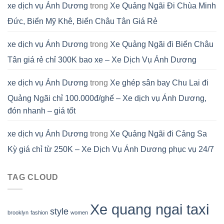
xe dịch vụ Ánh Dương
trong
Xe Quảng Ngãi Đi Chùa Minh
Đức, Biển Mỹ Khê, Biển Châu Tân Giá Rẻ
xe dịch vụ Ánh Dương
trong
Xe Quảng Ngãi đi Biển Châu
Tân giá rẻ chỉ 300K bao xe – Xe Dịch Vụ Ánh Dương
xe dịch vụ Ánh Dương
trong
Xe ghép sân bay Chu Lai đi
Quảng Ngãi chỉ 100.000đ/ghế – Xe dịch vụ Ánh Dương,
đón nhanh – giá tốt
xe dịch vụ Ánh Dương
trong
Xe Quảng Ngãi đi Cảng Sa
Kỳ giá chỉ từ 250K – Xe Dịch Vụ Ánh Dương phục vụ 24/7
TAG CLOUD
Xe quang ngai taxi
style
brooklyn
fashion
women