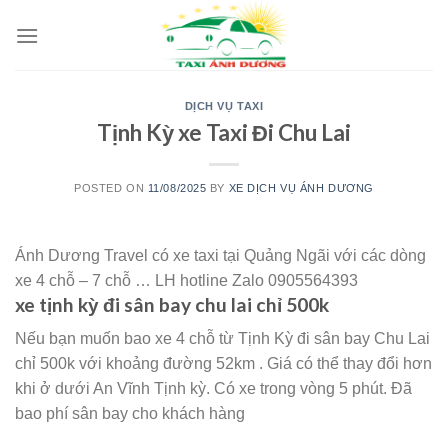
Skip
to
content
DỊCH VỤ TAXI
Tịnh Kỳ xe Taxi Đi Chu Lai
POSTED ON
11/08/2025
BY
XE DỊCH VỤ ÁNH DƯƠNG
Ánh Dương Travel có xe taxi tại Quảng Ngãi với các dòng
xe 4 chỗ – 7 chỗ … LH hotline Zalo 0905564393
xe tịnh kỳ đi sân bay chu lai chỉ 500k
Nếu bạn muốn bao xe 4 chỗ từ Tịnh Kỳ đi sân bay Chu Lai
chỉ 500k với khoảng đường 52km . Giá có thể thay đổi hơn
khi ở dưới An Vĩnh Tịnh kỳ. Có xe trong vòng 5 phút. Đã
bao phí sân bay cho khách hàng