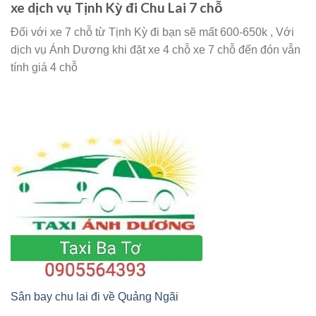
xe dịch vụ Tịnh Kỳ đi Chu Lai 7 chỗ
Đối với xe 7 chỗ từ Tịnh Kỳ đi bạn sẽ mất 600-650k , Với
dịch vụ Ánh Dương khi đặt xe 4 chỗ xe 7 chỗ đến đón vẫn
tính giá 4 chỗ
Sân bay chu lai đi về Quảng Ngãi