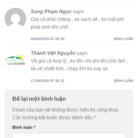
Sang Phạm Ngọc
says:
Giá cả phải chăng , xe sạch sẽ , ko mất phí
phát sinh khi chờ
09/04/2026 AT 09:03
BÌNH LUẬN
Thành Việt Nguyễn
says:
Về giá cả hợp lý , ko tốn chi phí khi chờ đợi ,
tài xế nhiệt tình , chạy êm ko say xe
17/04/2026 AT 06:21
BÌNH LUẬN
Để lại một bình luận
Email của bạn sẽ không được hiển thị công khai.
Các trường bắt buộc được đánh dấu
*
Bình luận
*