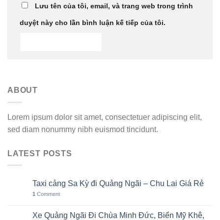
Lưu tên của tôi, email, và trang web trong trình
duyệt này cho lần bình luận kế tiếp của tôi.
ABOUT
Lorem ipsum dolor sit amet, consectetuer adipiscing elit,
sed diam nonummy nibh euismod tincidunt.
LATEST POSTS
Taxi cảng Sa Kỳ đi Quảng Ngãi – Chu Lai Giá Rẻ
07
Th8
1
Comment
Xe Quảng Ngãi Đi Chùa Minh Đức, Biển Mỹ Khê,
06