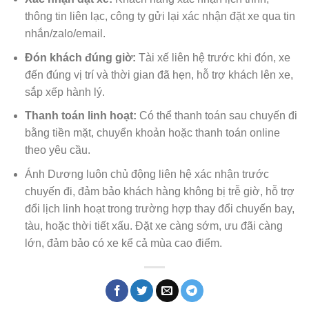
thông tin liên lạc, công ty gửi lại xác nhận đặt xe qua tin
nhắn/zalo/email.
Đón khách đúng giờ:
Tài xế liên hệ trước khi đón, xe
đến đúng vị trí và thời gian đã hẹn, hỗ trợ khách lên xe,
sắp xếp hành lý.
Thanh toán linh hoạt:
Có thể thanh toán sau chuyến đi
bằng tiền mặt, chuyển khoản hoặc thanh toán online
theo yêu cầu.
Ánh Dương luôn chủ động liên hệ xác nhận trước
chuyến đi, đảm bảo khách hàng không bị trễ giờ, hỗ trợ
đổi lịch linh hoạt trong trường hợp thay đổi chuyến bay,
tàu, hoặc thời tiết xấu. Đặt xe càng sớm, ưu đãi càng
lớn, đảm bảo có xe kể cả mùa cao điểm.