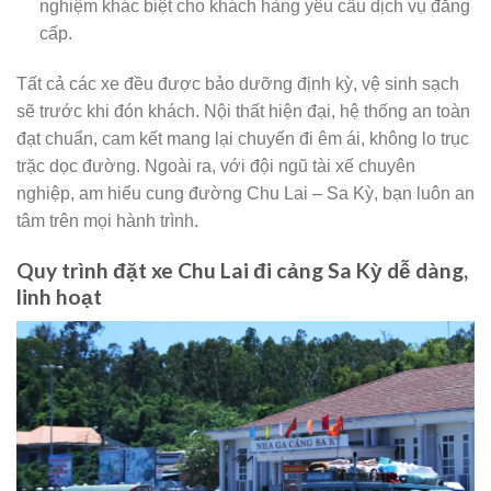
nghiệm khác biệt cho khách hàng yêu cầu dịch vụ đẳng
cấp.
Tất cả các xe đều được bảo dưỡng định kỳ, vệ sinh sạch
sẽ trước khi đón khách. Nội thất hiện đại, hệ thống an toàn
đạt chuẩn, cam kết mang lại chuyến đi êm ái, không lo trục
trặc dọc đường. Ngoài ra, với đội ngũ tài xế chuyên
nghiệp, am hiểu cung đường Chu Lai – Sa Kỳ, bạn luôn an
tâm trên mọi hành trình.
Quy trình đặt xe Chu Lai đi cảng Sa Kỳ dễ dàng,
linh hoạt