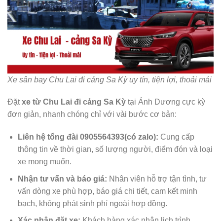
Xe sân bay Chu Lai đi cảng Sa Kỳ uy tín, tiện lợi, thoải mái
Đặt
xe từ Chu Lai đi cảng Sa Kỳ
tại Ánh Dương cực kỳ
đơn giản, nhanh chóng chỉ với vài bước cơ bản:
Liên hệ tổng đài 0905564393(có zalo):
Cung cấp
thông tin về thời gian, số lượng người, điểm đón và loại
xe mong muốn.
Nhận tư vấn và báo giá:
Nhân viên hỗ trợ tận tình, tư
vấn dòng xe phù hợp, báo giá chi tiết, cam kết minh
bạch, không phát sinh phí ngoài hợp đồng.
Xác nhận đặt xe:
Khách hàng xác nhận lịch trình,