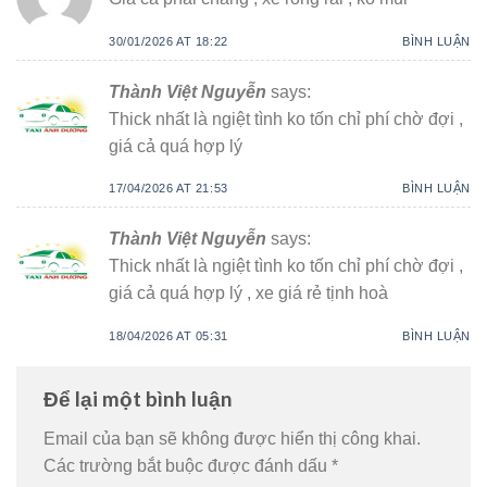
30/01/2026 AT 18:22
BÌNH LUẬN
Thành Việt Nguyễn
says:
Thick nhất là ngiệt tình ko tốn chỉ phí chờ đợi ,
giá cả quá hợp lý
17/04/2026 AT 21:53
BÌNH LUẬN
Thành Việt Nguyễn
says:
Thick nhất là ngiệt tình ko tốn chỉ phí chờ đợi ,
giá cả quá hợp lý , xe giá rẻ tịnh hoà
18/04/2026 AT 05:31
BÌNH LUẬN
Để lại một bình luận
Email của bạn sẽ không được hiển thị công khai.
Các trường bắt buộc được đánh dấu
*