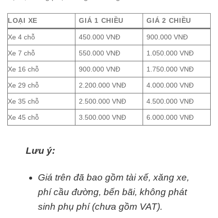
LOẠI XE
GIÁ 1 CHIỀU
GIÁ 2 CHIỀU
Xe 4 chỗ
450.000 VNĐ
900.000 VNĐ
Xe 7 chỗ
550.000 VNĐ
1.050.000 VNĐ
Xe 16 chỗ
900.000 VNĐ
1.750.000 VNĐ
Xe 29 chỗ
2.200.000 VNĐ
4.000.000 VNĐ
Xe 35 chỗ
2.500.000 VNĐ
4.500.000 VNĐ
Xe 45 chỗ
3.500.000 VNĐ
6.000.000 VNĐ
Lưu ý:
Giá trên đã bao gồm tài xế, xăng xe,
phí cầu đường, bến bãi, không phát
sinh phụ phí (chưa gồm VAT).