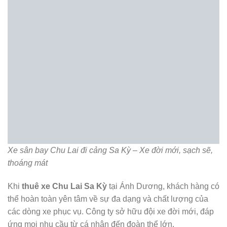
Xe sân bay Chu Lai đi cảng Sa Kỳ – Xe đời mới, sạch sẽ,
thoáng mát
Khi
thuê xe Chu Lai Sa Kỳ
tại Ánh Dương, khách hàng có
thể hoàn toàn yên tâm về sự đa dạng và chất lượng của
các dòng xe phục vụ. Công ty sở hữu đội xe đời mới, đáp
ứng mọi nhu cầu từ cá nhân đến đoàn thể lớn.