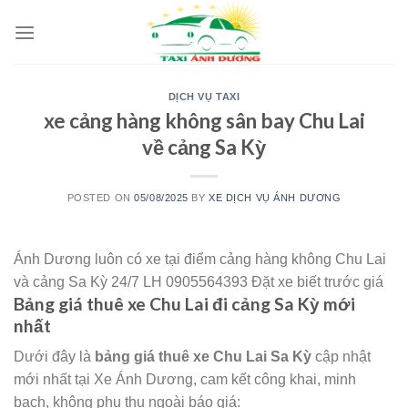
Skip
to
content
DỊCH VỤ TAXI
xe cảng hàng không sân bay Chu Lai
về cảng Sa Kỳ
POSTED ON
05/08/2025
BY
XE DỊCH VỤ ÁNH DƯƠNG
Ánh Dương luôn có xe tại điểm cảng hàng không Chu Lai
và cảng Sa Kỳ 24/7 LH 0905564393 Đặt xe biết trước giá
Bảng giá thuê xe Chu Lai đi cảng Sa Kỳ mới
nhất
Dưới đây là
bảng giá thuê xe Chu Lai Sa Kỳ
cập nhật
mới nhất tại Xe Ánh Dương, cam kết công khai, minh
bạch, không phụ thu ngoài báo giá: