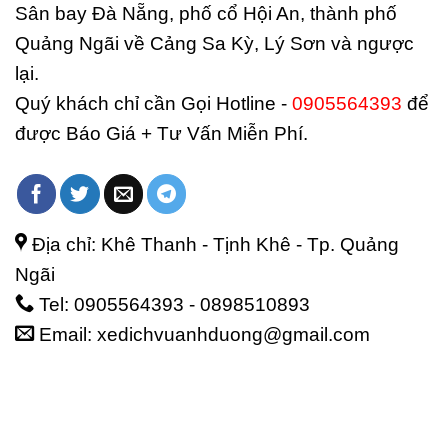
Sân bay Đà Nẵng, phố cổ Hội An, thành phố
Quảng Ngãi về Cảng Sa Kỳ, Lý Sơn và ngược
lại.
Quý khách chỉ cần Gọi Hotline -
0905564393
để
được Báo Giá + Tư Vấn Miễn Phí.
Địa chỉ: Khê Thanh - Tịnh Khê - Tp. Quảng
Ngãi
Tel: 0905564393 - 0898510893
Email: xedichvuanhduong@gmail.com