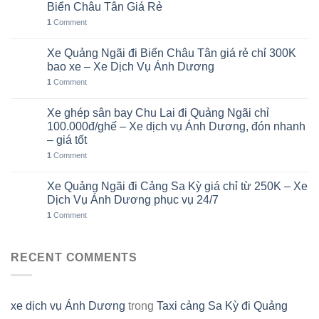
Th8
Biển Châu Tân Giá Rẻ
1
Comment
Xe Quảng Ngãi đi Biển Châu Tân giá rẻ chỉ 300K
05
Th8
bao xe – Xe Dịch Vụ Ánh Dương
1
Comment
Xe ghép sân bay Chu Lai đi Quảng Ngãi chỉ
02
Th8
100.000đ/ghế – Xe dịch vụ Ánh Dương, đón nhanh
– giá tốt
1
Comment
Xe Quảng Ngãi đi Cảng Sa Kỳ giá chỉ từ 250K – Xe
01
Th8
Dịch Vụ Ánh Dương phục vụ 24/7
1
Comment
RECENT COMMENTS
xe dịch vụ Ánh Dương
trong
Taxi cảng Sa Kỳ đi Quảng