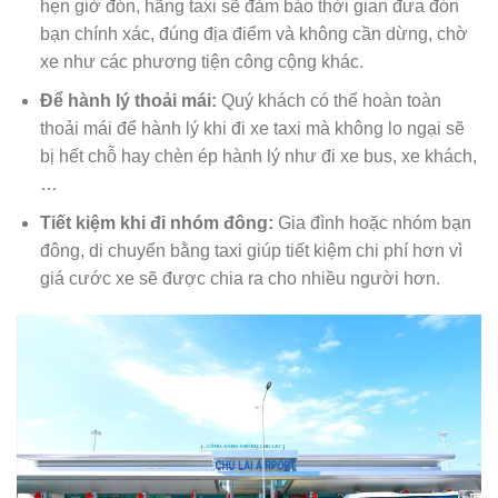
hẹn giờ đón, hãng taxi sẽ đảm bảo thời gian đưa đón
bạn chính xác, đúng địa điểm và không cần dừng, chờ
xe như các phương tiện công cộng khác.
Để hành lý thoải mái:
Quý khách có thể hoàn toàn
thoải mái để hành lý khi đi xe taxi mà không lo ngại sẽ
bị hết chỗ hay chèn ép hành lý như đi xe bus, xe khách,
…
Tiết kiệm khi đi nhóm đông:
Gia đình hoặc nhóm bạn
đông, di chuyển bằng taxi giúp tiết kiệm chi phí hơn vì
giá cước xe sẽ được chia ra cho nhiều người hơn.