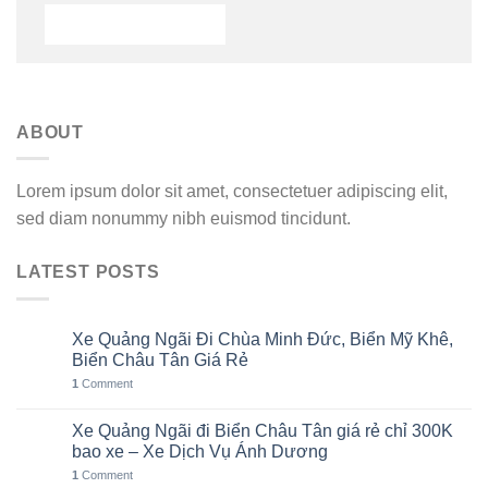
ABOUT
Lorem ipsum dolor sit amet, consectetuer adipiscing elit,
sed diam nonummy nibh euismod tincidunt.
LATEST POSTS
Xe Quảng Ngãi Đi Chùa Minh Đức, Biển Mỹ Khê,
06
Th8
Biển Châu Tân Giá Rẻ
1
Comment
Xe Quảng Ngãi đi Biển Châu Tân giá rẻ chỉ 300K
05
Th8
bao xe – Xe Dịch Vụ Ánh Dương
1
Comment