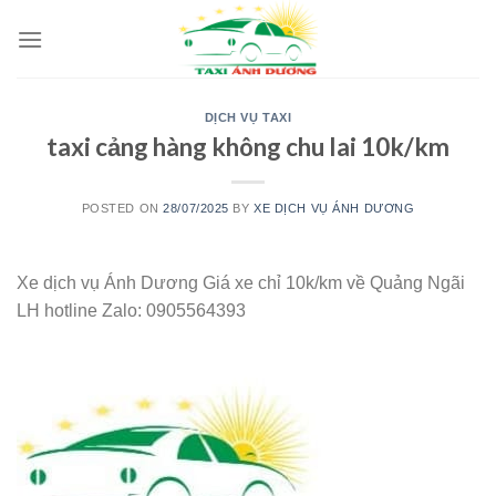
Skip
to
content
DỊCH VỤ TAXI
taxi cảng hàng không chu lai 10k/km
POSTED ON
28/07/2025
BY
XE DỊCH VỤ ÁNH DƯƠNG
Xe dịch vụ Ánh Dương Giá xe chỉ 10k/km về Quảng Ngãi
LH hotline Zalo: 0905564393