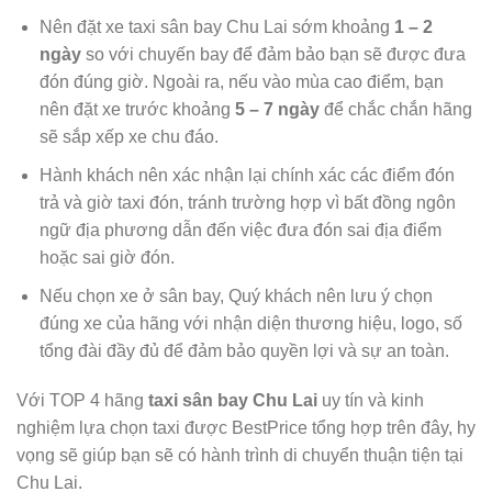
Nên đặt xe taxi sân bay Chu Lai sớm khoảng
1 – 2
ngày
so với chuyến bay để đảm bảo bạn sẽ được đưa
đón đúng giờ. Ngoài ra, nếu vào mùa cao điểm, bạn
nên đặt xe trước khoảng
5 – 7 ngày
để chắc chắn hãng
sẽ sắp xếp xe chu đáo.
Hành khách nên xác nhận lại chính xác các điểm đón
trả và giờ taxi đón, tránh trường hợp vì bất đồng ngôn
ngữ địa phương dẫn đến việc đưa đón sai địa điểm
hoặc sai giờ đón.
Nếu chọn xe ở sân bay, Quý khách nên lưu ý chọn
đúng xe của hãng với nhận diện thương hiệu, logo, số
tổng đài đầy đủ để đảm bảo quyền lợi và sự an toàn.
Với TOP 4 hãng
taxi sân bay Chu Lai
uy tín và kinh
nghiệm lựa chọn taxi được BestPrice tổng hợp trên đây, hy
vọng sẽ giúp bạn sẽ có hành trình di chuyển thuận tiện tại
Chu Lai.