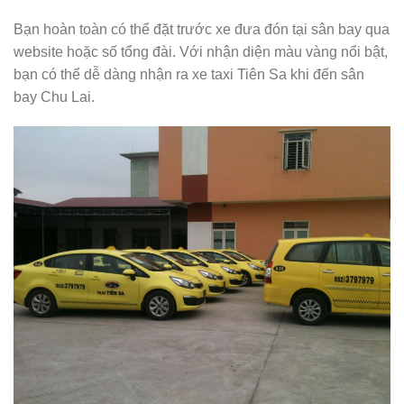
Bạn hoàn toàn có thể đặt trước xe đưa đón tại sân bay qua
website hoặc số tổng đài. Với nhận diện màu vàng nổi bật,
bạn có thể dễ dàng nhận ra xe taxi Tiên Sa khi đến sân
bay Chu Lai.