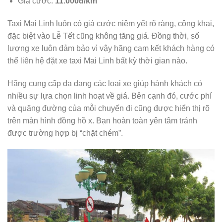
Giá cước:
11.000đ/km
Taxi Mai Linh luôn có giá cước niêm yết rõ ràng, công khai,
đặc biệt vào Lễ Tết cũng không tăng giá. Đồng thời, số
lượng xe luôn đảm bảo vì vậy hãng cam kết khách hàng có
thể liên hệ đặt xe taxi Mai Linh bất kỳ thời gian nào.
Hãng cung cấp đa dạng các loại xe giúp hành khách có
nhiều sự lựa chọn linh hoạt về giá. Bên cạnh đó, cước phí
và quãng đường của mỗi chuyến đi cũng được hiển thị rõ
trên màn hình đồng hồ x. Bạn hoàn toàn yên tâm tránh
được trường hợp bị “chặt chém”.