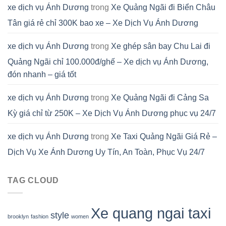
xe dịch vụ Ánh Dương
trong
Xe Quảng Ngãi đi Biển Châu
Tân giá rẻ chỉ 300K bao xe – Xe Dịch Vụ Ánh Dương
xe dịch vụ Ánh Dương
trong
Xe ghép sân bay Chu Lai đi
Quảng Ngãi chỉ 100.000đ/ghế – Xe dịch vụ Ánh Dương,
đón nhanh – giá tốt
xe dịch vụ Ánh Dương
trong
Xe Quảng Ngãi đi Cảng Sa
Kỳ giá chỉ từ 250K – Xe Dịch Vụ Ánh Dương phục vụ 24/7
xe dịch vụ Ánh Dương
trong
Xe Taxi Quảng Ngãi Giá Rẻ –
Dịch Vụ Xe Ánh Dương Uy Tín, An Toàn, Phục Vụ 24/7
TAG CLOUD
Xe quang ngai taxi
style
brooklyn
fashion
women