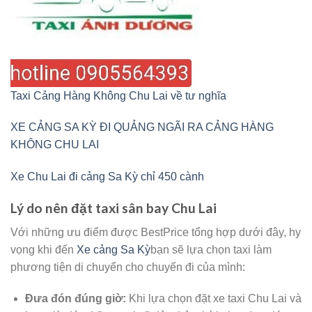
Taxi Cảng Hàng Không Chu Lai về tư nghĩa
XE CẢNG SA KỲ ĐI QUẢNG NGÃI RA CẢNG HÀNG
KHÔNG CHU LAI
Xe Chu Lai đi cảng Sa Kỳ chỉ 450 cành
Lý do nên đặt taxi sân bay Chu Lai
Với những ưu điểm được BestPrice tổng hợp dưới đây, hy
vọng khi đến
Xe cảng Sa Kỳ
bạn sẽ lựa chọn taxi làm
phương tiện di chuyển cho chuyến đi của mình:
Đưa đón đúng giờ:
Khi lựa chọn đặt xe taxi Chu Lai và