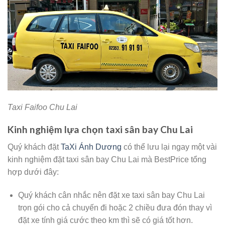
Taxi Faifoo Chu Lai
Kinh nghiệm lựa chọn taxi sân bay Chu Lai
Quý khách đặt
TaXi Ánh Dương
có thể lưu lại ngay một vài
kinh nghiệm đặt taxi sân bay Chu Lai mà BestPrice tổng
hợp dưới đây:
Quý khách cân nhắc nên đặt xe taxi sân bay Chu Lai
trọn gói cho cả chuyến đi hoặc 2 chiều đưa đón thay vì
đặt xe tính giá cước theo km thì sẽ có giá tốt hơn.