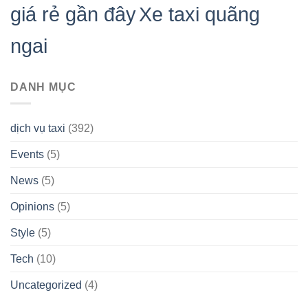
giá rẻ gần đây
Xe taxi quãng
ngai
DANH MỤC
dịch vụ taxi
(392)
Events
(5)
News
(5)
Opinions
(5)
Style
(5)
Tech
(10)
Uncategorized
(4)