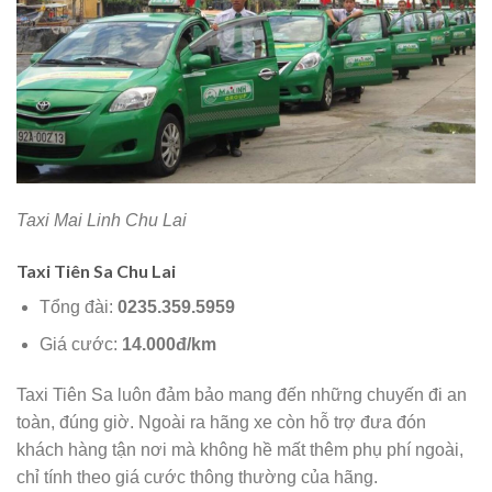
Taxi Mai Linh Chu Lai
Taxi Tiên Sa Chu Lai
Tổng đài:
0235.359.5959
Giá cước:
14.000đ/km
Taxi Tiên Sa luôn đảm bảo mang đến những chuyến đi an
toàn, đúng giờ. Ngoài ra hãng xe còn hỗ trợ đưa đón
khách hàng tận nơi mà không hề mất thêm phụ phí ngoài,
chỉ tính theo giá cước thông thường của hãng.