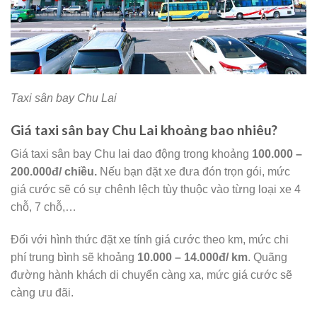
Taxi sân bay Chu Lai
Giá taxi sân bay Chu Lai khoảng bao nhiêu?
Giá taxi sân bay Chu lai dao động trong khoảng
100.000 –
200.000đ/ chiều.
Nếu bạn đặt xe đưa đón trọn gói, mức
giá cước sẽ có sự chênh lệch tùy thuộc vào từng loại xe 4
chỗ, 7 chỗ,…
Đối với hình thức đặt xe tính giá cước theo km, mức chi
phí trung bình sẽ khoảng
10.000 – 14.000đ/ km
. Quãng
đường hành khách di chuyển càng xa, mức giá cước sẽ
càng ưu đãi.