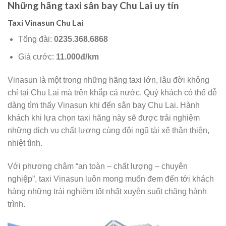
Những hãng taxi sân bay Chu Lai uy tín
Taxi Vinasun Chu Lai
Tổng đài:
0235.368.6868
Giá cước:
11.000đ/km
Vinasun là một trong những hãng taxi lớn, lâu đời không
chỉ tại Chu Lai mà trên khắp cả nước. Quý khách có thể dễ
dàng tìm thấy Vinasun khi đến sân bay Chu Lai. Hành
khách khi lựa chọn taxi hãng này sẽ được trải nghiệm
những dịch vụ chất lượng cùng đội ngũ tài xế thân thiện,
nhiệt tình.
Với phương châm “an toàn – chất lượng – chuyên
nghiệp”, taxi Vinasun luôn mong muốn đem đến tới khách
hàng những trải nghiệm tốt nhất xuyên suốt chặng hành
trình.