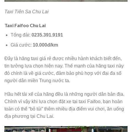
Taxi Tiên Sa Chu Lai
Taxi Faifoo Chu Lai
Tổng đài:
0235.391.9191
Giá cước:
10.000đ/km
Đây là hãng taxi giá rẻ được nhiều hành khách biết đến,
tin tưởng lựa chọn hiện nay. Thế mạnh của hãng taxi này
đó chính là về giá cước, đảm bảo phù hợp với đại đa số
người dân miền Trung nước ta.
Hầu hết tài xế của hãng đều là những người dân bản địa.
Chính vì vậy khi lựa chọn đặt xe tại taxi Faifoo, bạn hoàn
toàn có thể “bỏ túi” thêm nhiều địa điểm vui chơi, ăn uống
địa phương tại Chu Lai.