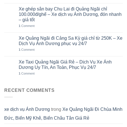
Xe ghép sân bay Chu Lai đi Quảng Ngãi chỉ
02
Th8
100.000đ/ghế – Xe dịch vụ Ánh Dương, đón nhanh
– giá tốt
1
Comment
Xe Quảng Ngãi đi Cảng Sa Kỳ giá chỉ từ 250K – Xe
01
Th8
Dịch Vụ Ánh Dương phục vụ 24/7
1
Comment
Xe Taxi Quảng Ngãi Giá Rẻ – Dịch Vụ Xe Ánh
31
Th7
Dương Uy Tín, An Toàn, Phục Vụ 24/7
1
Comment
RECENT COMMENTS
xe dịch vụ Ánh Dương
trong
Xe Quảng Ngãi Đi Chùa Minh
Đức, Biển Mỹ Khê, Biển Châu Tân Giá Rẻ