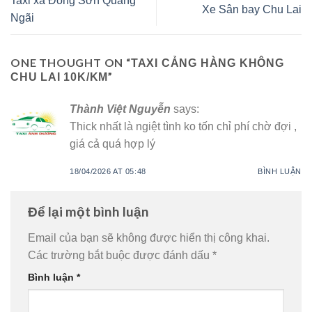
Taxi xã Đông Sơn Quảng
Xe Sân bay Chu Lai
Ngãi
ONE THOUGHT ON “
TAXI CẢNG HÀNG KHÔNG
”
CHU LAI 10K/KM
Thành Việt Nguyễn
says:
Thick nhất là ngiệt tình ko tốn chỉ phí chờ đợi ,
giá cả quá hợp lý
18/04/2026 AT 05:48
BÌNH LUẬN
Để lại một bình luận
Email của bạn sẽ không được hiển thị công khai.
Các trường bắt buộc được đánh dấu
*
Bình luận
*