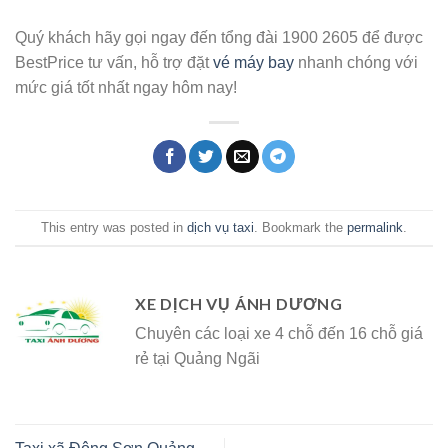
Quý khách hãy gọi ngay đến tổng đài 1900 2605 để được
BestPrice tư vấn, hỗ trợ đặt
vé máy bay
nhanh chóng với
mức giá tốt nhất ngay hôm nay!
This entry was posted in
dịch vụ taxi
. Bookmark the
permalink
.
XE DỊCH VỤ ÁNH DƯƠNG
Chuyên các loại xe 4 chỗ đến 16 chỗ giá
rẻ tại Quảng Ngãi