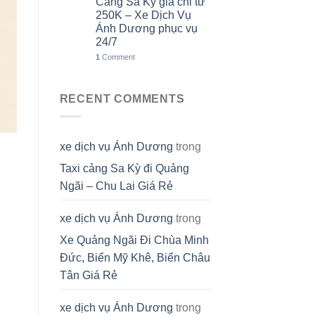
Cảng Sa Kỳ giá chỉ từ
250K – Xe Dịch Vụ
Ánh Dương phục vụ
24/7
1
Comment
RECENT COMMENTS
xe dịch vụ Ánh Dương
trong
Taxi cảng Sa Kỳ đi Quảng
Ngãi – Chu Lai Giá Rẻ
xe dịch vụ Ánh Dương
trong
Xe Quảng Ngãi Đi Chùa Minh
Đức, Biển Mỹ Khê, Biển Châu
Tân Giá Rẻ
xe dịch vụ Ánh Dương
trong