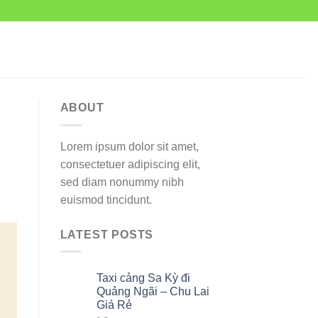
ABOUT
Lorem ipsum dolor sit amet,
consectetuer adipiscing elit,
sed diam nonummy nibh
euismod tincidunt.
LATEST POSTS
Taxi cảng Sa Kỳ đi
07
Th8
Quảng Ngãi – Chu Lai
Giá Rẻ