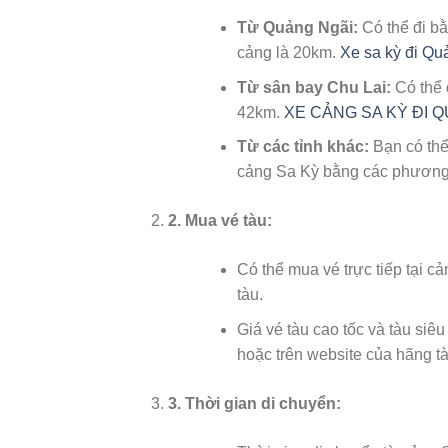
Từ Quảng Ngãi:
Có thể đi bằ
cảng là 20km.
Xe sa kỳ đi Qu
Từ sân bay Chu Lai:
Có thể 
42km.
XE CẢNG SA KỲ ĐI 
Từ các tỉnh khác:
Bạn có thể
cảng Sa Kỳ bằng các phương t
2.
Mua vé tàu:
Có thể mua vé trực tiếp tại c
tàu.
Giá vé tàu cao tốc và tàu siêu
hoặc trên website của hãng tà
3.
Thời gian di chuyển: