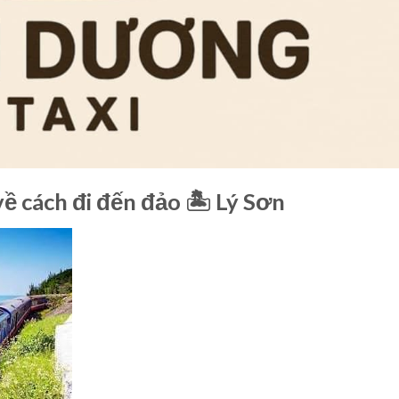
ề cách đi đến đảo 🏝️ Lý Sơn