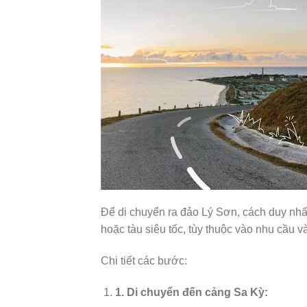
Để di chuyển ra đảo Lý Sơn, cách duy nhấ
hoặc tàu siêu tốc, tùy thuộc vào nhu cầu 
Chi tiết các bước:
1.
Di chuyển đến cảng Sa Kỳ: