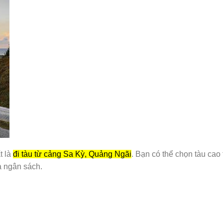
t là
đi tàu từ cảng Sa Kỳ, Quảng Ngãi
. Bạn có thể chọn tàu cao 
và ngân sách.