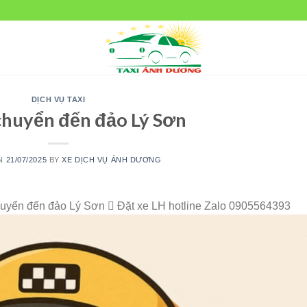
DỊCH VỤ TAXI
 chuyển đến đảo Lý Sơn
ON
21/07/2025
BY
XE DỊCH VỤ ÁNH DƯƠNG
yển đến đảo Lý Sơn 🫟 Đặt xe LH hotline Zalo 0905564393