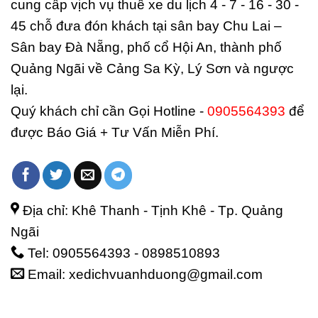
cung cấp vịch vụ thuê xe du lịch 4 - 7 - 16 - 30 -
45 chỗ đưa đón khách tại sân bay Chu Lai –
Sân bay Đà Nẵng, phố cổ Hội An, thành phố
Quảng Ngãi về Cảng Sa Kỳ, Lý Sơn và ngược
lại.
Quý khách chỉ cần Gọi Hotline -
0905564393
để
được Báo Giá + Tư Vấn Miễn Phí.
Địa chỉ: Khê Thanh - Tịnh Khê - Tp. Quảng
Ngãi
Tel: 0905564393 - 0898510893
Email: xedichvuanhduong@gmail.com