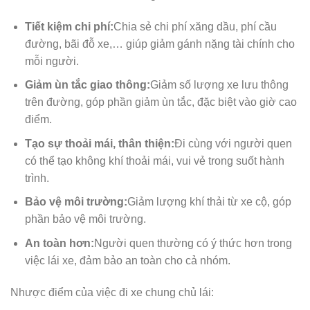
Tiết kiệm chi phí:
Chia sẻ chi phí xăng dầu, phí cầu
đường, bãi đỗ xe,… giúp giảm gánh nặng tài chính cho
mỗi người.
Giảm ùn tắc giao thông:
Giảm số lượng xe lưu thông
trên đường, góp phần giảm ùn tắc, đặc biệt vào giờ cao
điểm.
Tạo sự thoải mái, thân thiện:
Đi cùng với người quen
có thể tạo không khí thoải mái, vui vẻ trong suốt hành
trình.
Bảo vệ môi trường:
Giảm lượng khí thải từ xe cộ, góp
phần bảo vệ môi trường.
An toàn hơn:
Người quen thường có ý thức hơn trong
việc lái xe, đảm bảo an toàn cho cả nhóm.
Nhược điểm của việc đi xe chung chủ lái: