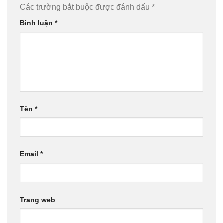
Các trường bắt buộc được đánh dấu
*
Bình luận
*
Tên
*
Email
*
Trang web