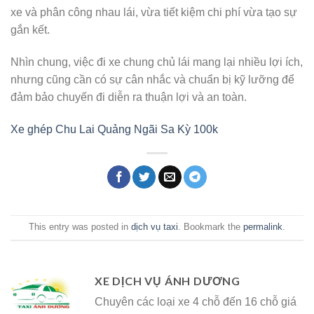
xe và phân công nhau lái, vừa tiết kiệm chi phí vừa tạo sự
gắn kết.
Nhìn chung, việc đi xe chung chủ lái mang lại nhiều lợi ích,
nhưng cũng cần có sự cân nhắc và chuẩn bị kỹ lưỡng để
đảm bảo chuyến đi diễn ra thuận lợi và an toàn.
Xe ghép Chu Lai Quảng Ngãi Sa Kỳ 100k
This entry was posted in
dịch vụ taxi
. Bookmark the
permalink
.
XE DỊCH VỤ ÁNH DƯƠNG
Chuyên các loại xe 4 chỗ đến 16 chỗ giá