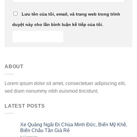
Lưu tên của tôi, email, và trang web trong trình
duyệt này cho lần bình luận kế tiếp của tôi.
ABOUT
Lorem ipsum dolor sit amet, consectetuer adipiscing elit,
sed diam nonummy nibh euismod tincidunt.
LATEST POSTS
Xe Quảng Ngãi Đi Chùa Minh Đức, Biển Mỹ Khê,
06
Th8
Biển Châu Tân Giá Rẻ