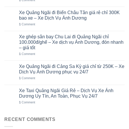
1
Comment
Xe Quảng Ngãi đi Biển Châu Tân giá rẻ chỉ 300K
05
Th8
bao xe – Xe Dịch Vụ Ánh Dương
1
Comment
Xe ghép sân bay Chu Lai đi Quảng Ngãi chỉ
02
Th8
100.000đ/ghế – Xe dịch vụ Ánh Dương, đón nhanh
– giá tốt
1
Comment
Xe Quảng Ngãi đi Cảng Sa Kỳ giá chỉ từ 250K – Xe
01
Th8
Dịch Vụ Ánh Dương phục vụ 24/7
1
Comment
Xe Taxi Quảng Ngãi Giá Rẻ – Dịch Vụ Xe Ánh
31
Th7
Dương Uy Tín, An Toàn, Phục Vụ 24/7
1
Comment
RECENT COMMENTS