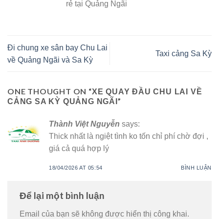
rẻ tại Quảng Ngãi
Đi chung xe sân bay Chu Lai
Taxi cảng Sa Kỳ
về Quảng Ngãi và Sa Kỳ
ONE THOUGHT ON “
XE QUAY ĐẦU CHU LAI VỀ
”
CẢNG SA KỲ QUẢNG NGÃI
Thành Việt Nguyễn
says:
Thick nhất là ngiệt tình ko tốn chỉ phí chờ đợi ,
giá cả quá hợp lý
18/04/2026 AT 05:54
BÌNH LUẬN
Để lại một bình luận
Email của bạn sẽ không được hiển thị công khai.