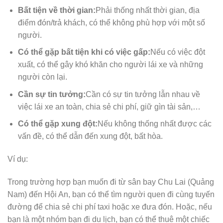
Bất tiện về thời gian:
Phải thống nhất thời gian, địa
điểm đón/trả khách, có thể không phù hợp với một số
người.
Có thể gặp bất tiện khi có việc gấp:
Nếu có việc đột
xuất, có thể gây khó khăn cho người lái xe và những
người còn lại.
Cần sự tin tưởng:
Cần có sự tin tưởng lẫn nhau về
việc lái xe an toàn, chia sẻ chi phí, giữ gìn tài sản,…
Có thể gặp xung đột:
Nếu không thống nhất được các
vấn đề, có thể dẫn đến xung đột, bất hòa.
Ví dụ:
Trong trường hợp bạn muốn đi từ sân bay Chu Lai (Quảng
Nam) đến Hội An, bạn có thể tìm người quen đi cùng tuyến
đường để chia sẻ chi phí taxi hoặc xe đưa đón. Hoặc, nếu
bạn là một nhóm bạn đi du lịch, bạn có thể thuê một chiếc