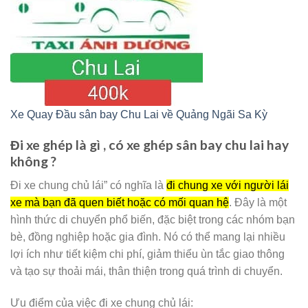
Xe Quay Đầu sân bay Chu Lai về Quảng Ngãi Sa Kỳ
Đi xe ghép là gì , có xe ghép sân bay chu lai hay
không ?
Đi xe chung chủ lái” có nghĩa là
đi chung xe với người lái
xe mà bạn đã quen biết hoặc có mối quan hệ
. Đây là một
hình thức di chuyển phổ biến, đặc biệt trong các nhóm bạn
bè, đồng nghiệp hoặc gia đình. Nó có thể mang lại nhiều
lợi ích như tiết kiệm chi phí, giảm thiểu ùn tắc giao thông
và tạo sự thoải mái, thân thiện trong quá trình di chuyển.
Ưu điểm của việc đi xe chung chủ lái: