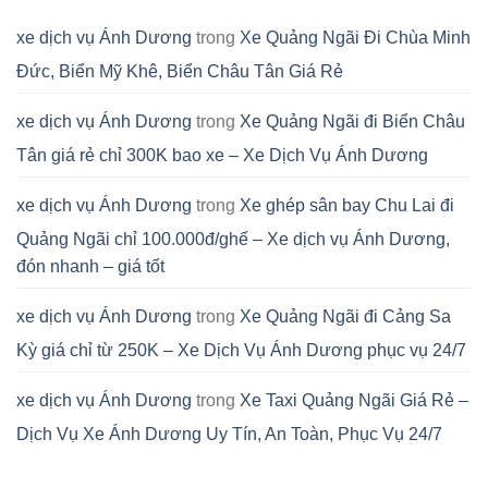
xe dịch vụ Ánh Dương
trong
Xe Quảng Ngãi Đi Chùa Minh
Đức, Biển Mỹ Khê, Biển Châu Tân Giá Rẻ
xe dịch vụ Ánh Dương
trong
Xe Quảng Ngãi đi Biển Châu
Tân giá rẻ chỉ 300K bao xe – Xe Dịch Vụ Ánh Dương
xe dịch vụ Ánh Dương
trong
Xe ghép sân bay Chu Lai đi
Quảng Ngãi chỉ 100.000đ/ghế – Xe dịch vụ Ánh Dương,
đón nhanh – giá tốt
xe dịch vụ Ánh Dương
trong
Xe Quảng Ngãi đi Cảng Sa
Kỳ giá chỉ từ 250K – Xe Dịch Vụ Ánh Dương phục vụ 24/7
xe dịch vụ Ánh Dương
trong
Xe Taxi Quảng Ngãi Giá Rẻ –
Dịch Vụ Xe Ánh Dương Uy Tín, An Toàn, Phục Vụ 24/7