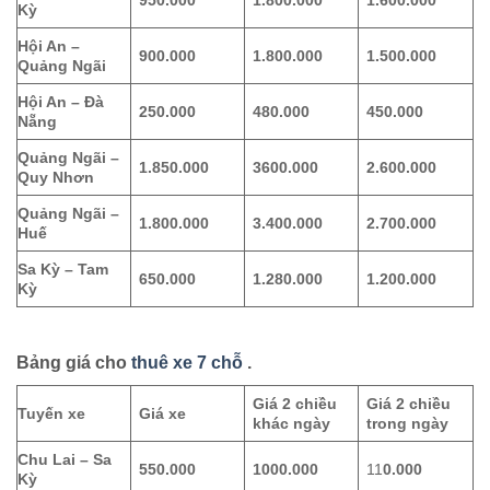
Kỳ
Hội An –
900.000
1.800.000
1.500.000
Quảng Ngãi
Hội An – Đà
250.000
480.000
450.000
Nẵng
Quảng Ngãi –
1.850.000
3600.000
2.600.000
Quy Nhơn
Quảng Ngãi –
1.800.000
3.400.000
2.700.000
Huế
Sa Kỳ – Tam
650.000
1.280.000
1.200.000
Kỳ
Bảng giá cho
thuê xe 7 chỗ
.
Giá 2 chiều
Giá 2 chiều
Tuyến xe
Giá xe
khác ngày
trong ngày
Chu Lai – Sa
550.000
1000.000
11
0.000
Kỳ