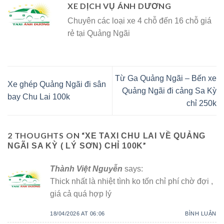
XE DỊCH VỤ ÁNH DƯƠNG
Chuyên các loại xe 4 chỗ đến 16 chỗ giá
rẻ tại Quảng Ngãi
Từ Ga Quảng Ngãi – Bến xe
Xe ghép Quảng Ngãi đi sân
Quảng Ngãi đi cảng Sa Kỳ
bay Chu Lai 100k
chỉ 250k
2 THOUGHTS ON “
XE TAXI CHU LAI VỀ QUẢNG
”
NGÃI SA KỲ ( LÝ SƠN) CHỈ 100K
Thành Việt Nguyễn
says:
Thick nhất là nhiệt tình ko tốn chỉ phí chờ đợi ,
giá cả quá hợp lý
18/04/2026 AT 06:06
BÌNH LUẬN