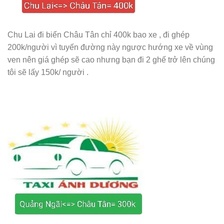
Chu Lai đi biển Châu Tân chỉ 400k bao xe , đi ghép
200k/người vì tuyến đường này ngược hướng xe về vùng
ven nên giá ghép sẽ cao nhưng bạn đi 2 ghế trở lên chúng
tôi sẽ lấy 150k/ người .