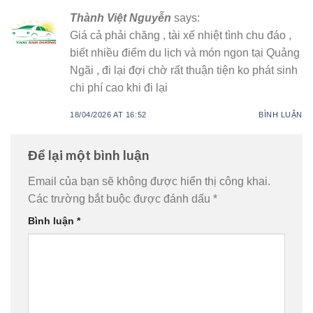
Thành Việt Nguyễn
says:
Giá cả phải chăng , tài xế nhiệt tình chu đáo ,
biết nhiều điểm du lịch và món ngon tại Quảng
Ngãi , đi lại đợi chờ rất thuận tiện ko phát sinh
chi phí cao khi đi lại
18/04/2026 AT 16:52
BÌNH LUẬN
Để lại một bình luận
Email của bạn sẽ không được hiển thị công khai.
Các trường bắt buộc được đánh dấu
*
Bình luận
*