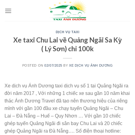
Skip
to
content
DỊCH VỤ TAXI
Xe taxi Chu Lai về Quảng Ngãi Sa Kỳ
( Lý Sơn) chỉ 100k
POSTED ON
02/07/2025
BY
XE DỊCH VỤ ÁNH DƯƠNG
Xe dịch vụ Ánh Dương taxi dịch vụ số 1 tại Quảng Ngãi ra
đời năm 2017 , Với những 1 chiếc xe sau gần 10 năm khai
thác Ánh Dương Travel đã tạo nên thương hiệu của riêng
mình với gần 100 đầu xe chạy tuyến Quảng Ngãi – Chu
Lai – Đà Nẵng – Huế – Quy Nhơn … Với gần 10 chiếc
ghép tuyến Quảng Ngãi đi sân bay Chu Lai và 20 chiếc
ghép Quảng Ngãi ra Đà Nẵng…. Số điện thoại hotline: