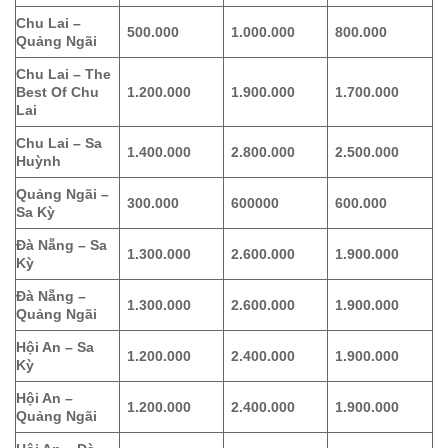
Chu Lai –
500.000
1.000.000
800.000
Quảng Ngãi
Chu Lai – The
Best Of Chu
1.200.000
1.900.000
1.700.000
Lai
Chu Lai – Sa
1.400.000
2.800.000
2.500.000
Huỳnh
Quảng Ngãi –
300.000
600000
600.000
Sa Kỳ
Đà Nẵng – Sa
1.300.000
2.600.000
1.900.000
Kỳ
Đà Nẵng –
1.300.000
2.600.000
1.900.000
Quảng Ngãi
Hội An – Sa
1.200.000
2.400.000
1.900.000
Kỳ
Hội An –
1.200.000
2.400.000
1.900.000
Quảng Ngãi