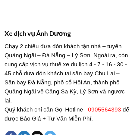
Xe dịch vụ Ánh Dương
Chạy 2 chiều đưa đón khách tận nhà – tuyến
Quảng Ngãi – Đà Nẵng – Lý Sơn. Ngoài ra, còn
cung cấp vịch vụ thuê xe du lịch 4 - 7 - 16 - 30 -
45 chỗ đưa đón khách tại sân bay Chu Lai –
Sân bay Đà Nẵng, phố cổ Hội An, thành phố
Quảng Ngãi về Cảng Sa Kỳ, Lý Sơn và ngược
lại.
Quý khách chỉ cần Gọi Hotline -
0905564393
để
được Báo Giá + Tư Vấn Miễn Phí.