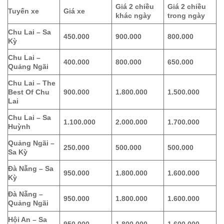
Giá 2 chiều
Giá 2 chiều
Tuyến xe
Giá xe
khác ngày
trong ngày
Chu Lai – Sa
450.000
900.000
800.000
Kỳ
Chu Lai –
400.000
800.000
650.000
Quảng Ngãi
Chu Lai – The
Best Of Chu
900.000
1.800.000
1.500.000
Lai
Chu Lai – Sa
1.100.000
2.000.000
1.700.000
Huỳnh
Quảng Ngãi –
250.000
500.000
500.000
Sa Kỳ
Đà Nẵng – Sa
950.000
1.800.000
1.600.000
Kỳ
Đà Nẵng –
950.000
1.800.000
1.600.000
Quảng Ngãi
Hội An – Sa
950.000
1.800.000
1.600.000