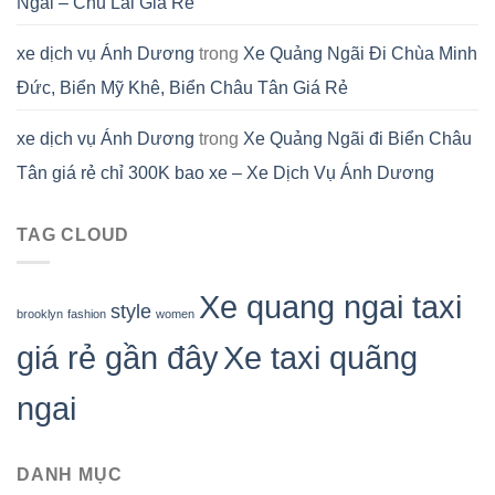
Ngãi – Chu Lai Giá Rẻ
xe dịch vụ Ánh Dương
trong
Xe Quảng Ngãi Đi Chùa Minh
Đức, Biển Mỹ Khê, Biển Châu Tân Giá Rẻ
xe dịch vụ Ánh Dương
trong
Xe Quảng Ngãi đi Biển Châu
Tân giá rẻ chỉ 300K bao xe – Xe Dịch Vụ Ánh Dương
TAG CLOUD
Xe quang ngai taxi
style
brooklyn
fashion
women
giá rẻ gần đây
Xe taxi quãng
ngai
DANH MỤC