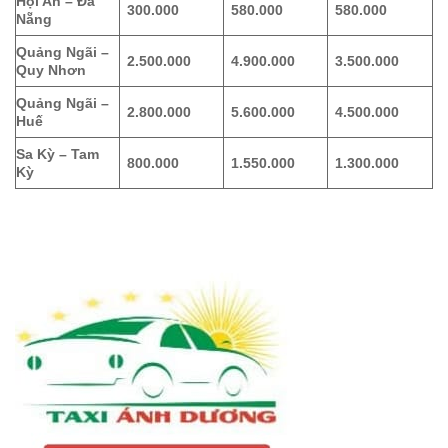
Hội An – Đà
300.000
580.000
580.000
Nẵng
Quảng Ngãi –
2.500.000
4.900.000
3.500.000
Quy Nhơn
Quảng Ngãi –
2.800.000
5.600.000
4.500.000
Huế
Sa Kỳ – Tam
800.000
1.550.000
1.300.000
Kỳ