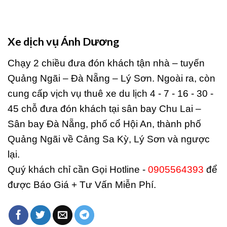
Xe dịch vụ Ánh Dương
Chạy 2 chiều đưa đón khách tận nhà – tuyến
Quảng Ngãi – Đà Nẵng – Lý Sơn. Ngoài ra, còn
cung cấp vịch vụ thuê xe du lịch 4 - 7 - 16 - 30 -
45 chỗ đưa đón khách tại sân bay Chu Lai –
Sân bay Đà Nẵng, phố cổ Hội An, thành phố
Quảng Ngãi về Cảng Sa Kỳ, Lý Sơn và ngược
lại.
Quý khách chỉ cần Gọi Hotline -
0905564393
để
được Báo Giá + Tư Vấn Miễn Phí.