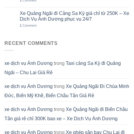
1
Comment
Xe Quảng Ngãi đi Cảng Sa Kỳ giá chỉ từ 250K – Xe
01
Th8
Dịch Vụ Ánh Dương phục vụ 24/7
1
Comment
RECENT COMMENTS
xe dịch vụ Ánh Dương
trong
Taxi cảng Sa Kỳ đi Quảng
Ngãi – Chu Lai Giá Rẻ
xe dịch vụ Ánh Dương
trong
Xe Quảng Ngãi Đi Chùa Minh
Đức, Biển Mỹ Khê, Biển Châu Tân Giá Rẻ
xe dịch vụ Ánh Dương
trong
Xe Quảng Ngãi đi Biển Châu
Tân giá rẻ chỉ 300K bao xe – Xe Dịch Vụ Ánh Dương
xe dịch vụ Ánh Dương
trong
Xe ghép sân bay Chu Lai đi