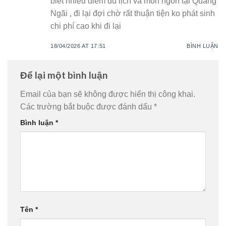
biết nhiều điểm du lịch và món ngon tại Quảng
Ngãi , đi lại đợi chờ rất thuận tiện ko phát sinh
chi phí cao khi đi lại
18/04/2026 AT 17:51
BÌNH LUẬN
Để lại một bình luận
Email của bạn sẽ không được hiển thị công khai.
Các trường bắt buộc được đánh dấu
*
Bình luận
*
Tên
*