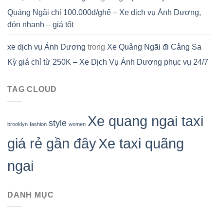
Quảng Ngãi chỉ 100.000đ/ghế – Xe dịch vụ Ánh Dương,
đón nhanh – giá tốt
xe dịch vụ Ánh Dương
trong
Xe Quảng Ngãi đi Cảng Sa
Kỳ giá chỉ từ 250K – Xe Dịch Vụ Ánh Dương phục vụ 24/7
TAG CLOUD
Xe quang ngai taxi
style
brooklyn
fashion
women
giá rẻ gần đây
Xe taxi quãng
ngai
DANH MỤC