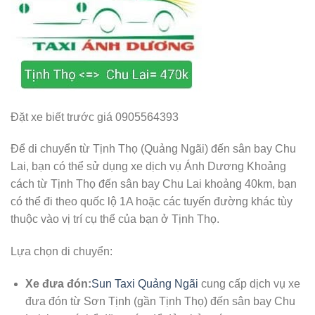
Đặt xe biết trước giá 0905564393
Để di chuyển từ Tịnh Thọ (Quảng Ngãi) đến sân bay Chu
Lai, bạn có thể sử dụng xe dịch vụ Ánh Dương Khoảng
cách từ Tịnh Thọ đến sân bay Chu Lai khoảng 40km, bạn
có thể đi theo quốc lộ 1A hoặc các tuyến đường khác tùy
thuộc vào vị trí cụ thể của bạn ở Tịnh Thọ.
Lựa chọn di chuyển:
Xe đưa đón:
Sun Taxi Quảng Ngãi
cung cấp dịch vụ xe
đưa đón từ Sơn Tịnh (gần Tịnh Thọ) đến sân bay Chu