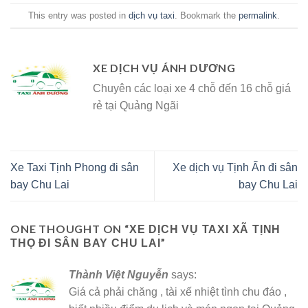
This entry was posted in
dịch vụ taxi
. Bookmark the
permalink
.
XE DỊCH VỤ ÁNH DƯƠNG
Chuyên các loại xe 4 chỗ đến 16 chỗ giá
rẻ tại Quảng Ngãi
Xe Taxi Tịnh Phong đi sân
Xe dịch vụ Tịnh Ấn đi sân
bay Chu Lai
bay Chu Lai
ONE THOUGHT ON “
XE DỊCH VỤ TAXI XÃ TỊNH
”
THỌ ĐI SÂN BAY CHU LAI
Thành Việt Nguyễn
says:
Giá cả phải chăng , tài xế nhiệt tình chu đáo ,