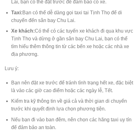
Lai, bạn có thể đặt trước để đảm bảo có xe.
Taxi:
Bạn có thể dễ dàng gọi taxi tại Tịnh Thọ để di
chuyển đến sân bay Chu Lai.
Xe khách:
Có thể có các tuyến xe khách đi qua khu vực
Tịnh Thọ và dừng ở gần sân bay Chu Lai, bạn có thể
tìm hiểu thêm thông tin từ các bến xe hoặc các nhà xe
địa phương.
Lưu ý:
Bạn nên đặt xe trước để tránh tình trạng hết xe, đặc biệt
là vào các giờ cao điểm hoặc các ngày lễ, Tết.
Kiểm tra kỹ thông tin về giá cả và thời gian di chuyển
trước khi quyết định lựa chọn phương tiện.
Nếu bạn đi vào ban đêm, nên chọn các hãng taxi uy tín
để đảm bảo an toàn.