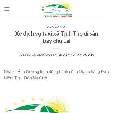
Skip
to
content
DỊCH VỤ TAXI
Xe dịch vụ taxi xã Tịnh Thọ đi sân
bay chu Lai
POSTED ON
28/06/2025
BY
XE DỊCH VỤ ÁNH DƯƠNG
Nhà xe Ánh Dương luôn đồng hành cùng khách hàng Đưa
Niềm Tin – Đón Nụ Cười