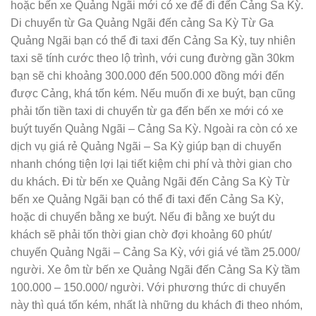
hoặc bến xe Quảng Ngãi mới có xe để đi đến Cảng Sa Kỳ.
Di chuyển từ Ga Quảng Ngãi đến cảng Sa Kỳ Từ Ga
Quảng Ngãi bạn có thể đi taxi đến Cảng Sa Kỳ, tuy nhiên
taxi sẽ tính cước theo lộ trình, với cung đường gần 30km
bạn sẽ chi khoảng 300.000 đến 500.000 đồng mới đến
được Cảng, khá tốn kém. Nếu muốn đi xe buýt, bạn cũng
phải tốn tiền taxi di chuyển từ ga đến bến xe mới có xe
buýt tuyến Quảng Ngãi – Cảng Sa Kỳ. Ngoài ra còn có xe
dịch vụ giá rẻ Quảng Ngãi – Sa Kỳ giúp bạn di chuyển
nhanh chóng tiện lợi lại tiết kiệm chi phí và thời gian cho
du khách. Đi từ bến xe Quảng Ngãi đến Cảng Sa Kỳ Từ
bến xe Quảng Ngãi bạn có thể đi taxi đến Cảng Sa Kỳ,
hoặc di chuyển bằng xe buýt. Nếu đi bằng xe buýt du
khách sẽ phải tốn thời gian chờ đợi khoảng 60 phút/
chuyến Quảng Ngãi – Cảng Sa Kỳ, với giá vé tầm 25.000/
người. Xe ôm từ bến xe Quảng Ngãi đến Cảng Sa Kỳ tầm
100.000 – 150.000/ người. Với phương thức di chuyển
này thì quá tốn kém, nhất là những du khách đi theo nhóm,