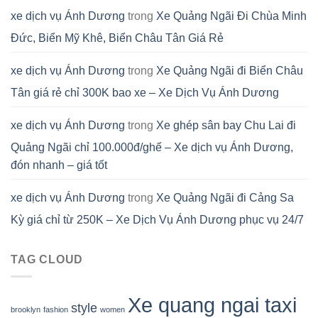
xe dịch vụ Ánh Dương
trong
Xe Quảng Ngãi Đi Chùa Minh
Đức, Biển Mỹ Khê, Biển Châu Tân Giá Rẻ
xe dịch vụ Ánh Dương
trong
Xe Quảng Ngãi đi Biển Châu
Tân giá rẻ chỉ 300K bao xe – Xe Dịch Vụ Ánh Dương
xe dịch vụ Ánh Dương
trong
Xe ghép sân bay Chu Lai đi
Quảng Ngãi chỉ 100.000đ/ghế – Xe dịch vụ Ánh Dương,
đón nhanh – giá tốt
xe dịch vụ Ánh Dương
trong
Xe Quảng Ngãi đi Cảng Sa
Kỳ giá chỉ từ 250K – Xe Dịch Vụ Ánh Dương phục vụ 24/7
TAG CLOUD
Xe quang ngai taxi
style
brooklyn
fashion
women