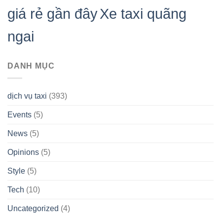
giá rẻ gần đây
Xe taxi quãng
ngai
DANH MỤC
dịch vụ taxi
(393)
Events
(5)
News
(5)
Opinions
(5)
Style
(5)
Tech
(10)
Uncategorized
(4)