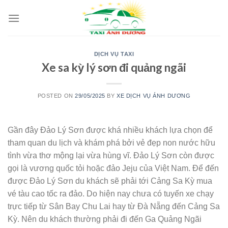
Skip
to
content
DỊCH VỤ TAXI
Xe sa kỳ lý sơn đi quảng ngãi
POSTED ON
29/05/2025
BY
XE DỊCH VỤ ÁNH DƯƠNG
Gần đây Đảo Lý Sơn được khá nhiều khách lựa chọn để
tham quan du lịch và khám phá bởi vẻ đẹp non nước hữu
tình vừa thơ mộng lại vừa hùng vĩ. Đảo Lý Sơn còn được
gọi là vương quốc tỏi hoặc đảo Jeju của Việt Nam. Để đến
được Đảo Lý Sơn du khách sẽ phải tới Cảng Sa Kỳ mua
vé tàu cao tốc ra đảo. Do hiện nay chưa có tuyến xe chạy
trực tiếp từ Sân Bay Chu Lai hay từ Đà Nẵng đến Cảng Sa
Kỳ. Nên du khách thường phải đi đến Ga Quảng Ngãi