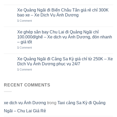
Xe Quảng Ngãi đi Biển Châu Tân giá rẻ chỉ 300K
05
Th8
bao xe – Xe Dịch Vụ Ánh Dương
1
Comment
Xe ghép sân bay Chu Lai đi Quảng Ngãi chỉ
02
Th8
100.000đ/ghế – Xe dịch vụ Ánh Dương, đón nhanh
– giá tốt
1
Comment
Xe Quảng Ngãi đi Cảng Sa Kỳ giá chỉ từ 250K – Xe
01
Th8
Dịch Vụ Ánh Dương phục vụ 24/7
1
Comment
RECENT COMMENTS
xe dịch vụ Ánh Dương
trong
Taxi cảng Sa Kỳ đi Quảng
Ngãi – Chu Lai Giá Rẻ