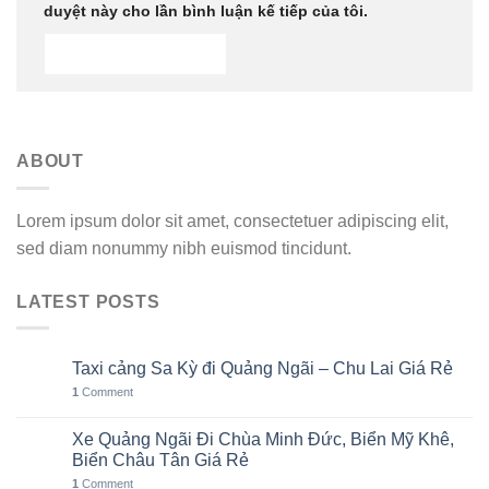
duyệt này cho lần bình luận kế tiếp của tôi.
ABOUT
Lorem ipsum dolor sit amet, consectetuer adipiscing elit,
sed diam nonummy nibh euismod tincidunt.
LATEST POSTS
Taxi cảng Sa Kỳ đi Quảng Ngãi – Chu Lai Giá Rẻ
07
Th8
1
Comment
Xe Quảng Ngãi Đi Chùa Minh Đức, Biển Mỹ Khê,
06
Th8
Biển Châu Tân Giá Rẻ
1
Comment