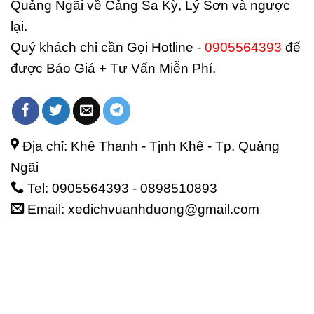
Quảng Ngãi về Cảng Sa Kỳ, Lý Sơn và ngược
lại.
Quý khách chỉ cần Gọi Hotline -
0905564393
để
được Báo Giá + Tư Vấn Miễn Phí.
Địa chỉ: Khê Thanh - Tịnh Khê - Tp. Quảng
Ngãi
Tel: 0905564393 - 0898510893
Email: xedichvuanhduong@gmail.com