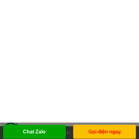
Chat Zalo
Gọi điện ngay
Design by
Đỗ Thanh Thái