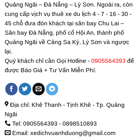
Quảng Ngãi – Đà Nẵng – Lý Sơn. Ngoài ra, còn
cung cấp vịch vụ thuê xe du lịch 4 - 7 - 16 - 30 -
45 chỗ đưa đón khách tại sân bay Chu Lai –
Sân bay Đà Nẵng, phố cổ Hội An, thành phố
Quảng Ngãi về Cảng Sa Kỳ, Lý Sơn và ngược
lại.
Quý khách chỉ cần Gọi Hotline -
0905564393
để
được Báo Giá + Tư Vấn Miễn Phí.
Địa chỉ: Khê Thanh - Tịnh Khê - Tp. Quảng
Ngãi
Tel: 0905564393 - 0898510893
Email: xedichvuanhduong@gmail.com