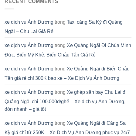
RECENT COMMENTS
xe dịch vụ Ánh Dương
trong
Taxi cảng Sa Kỳ đi Quảng
Ngãi – Chu Lai Giá Rẻ
xe dịch vụ Ánh Dương
trong
Xe Quảng Ngãi Đi Chùa Minh
Đức, Biển Mỹ Khê, Biển Châu Tân Giá Rẻ
xe dịch vụ Ánh Dương
trong
Xe Quảng Ngãi đi Biển Châu
Tân giá rẻ chỉ 300K bao xe – Xe Dịch Vụ Ánh Dương
xe dịch vụ Ánh Dương
trong
Xe ghép sân bay Chu Lai đi
Quảng Ngãi chỉ 100.000đ/ghế – Xe dịch vụ Ánh Dương,
đón nhanh – giá tốt
xe dịch vụ Ánh Dương
trong
Xe Quảng Ngãi đi Cảng Sa
Kỳ giá chỉ từ 250K – Xe Dịch Vụ Ánh Dương phục vụ 24/7