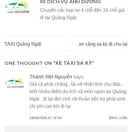
XE DỊCH VỤ ÁNH DƯƠNG
Chuyên các loại xe 4 chỗ đến 16 chỗ giá
rẻ tại Quảng Ngãi
TAXI Quảng Ngãi
xe cảng sa kỳ đi chu lai
ONE THOUGHT ON “
”
XE TAXI SA KỲ
Thành Việt Nguyễn
says:
Giá cả phải chăng , tài xế nhiệt tình chu đáo ,
biết nhiều điểm du lịch và món ngon tại Quảng
Ngãi , đi lại đợi chờ rất thuận tiện ko phát sinh
chi phí cao khi đi lại
18/04/2026 AT 16:54
BÌNH LUẬN