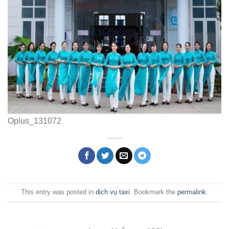
Oplus_131072
This entry was posted in
dịch vụ taxi
. Bookmark the
permalink
.