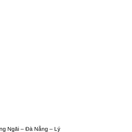
ng Ngãi – Đà Nẵng – Lý