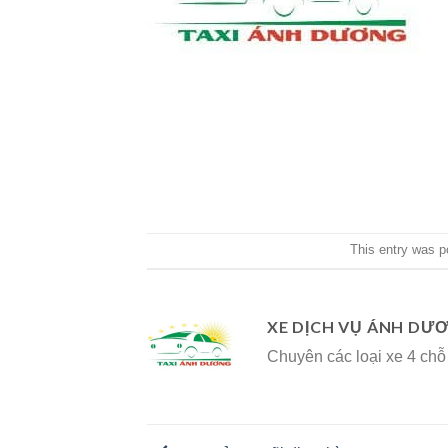
This entry was p
XE DỊCH VỤ ÁNH DƯ
Chuyên các loại xe 4 chỗ