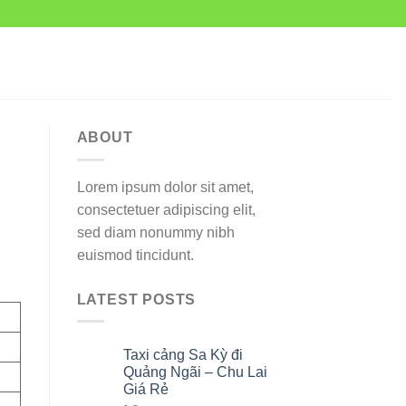
ABOUT
Lorem ipsum dolor sit amet,
consectetuer adipiscing elit,
sed diam nonummy nibh
euismod tincidunt.
LATEST POSTS
Taxi cảng Sa Kỳ đi
07
Th8
Quảng Ngãi – Chu Lai
Giá Rẻ