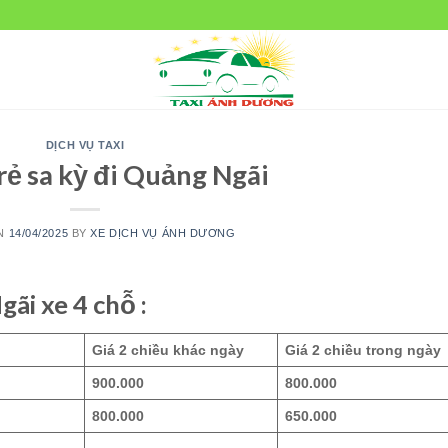
DỊCH VỤ TAXI
 rẻ sa kỳ đi Quảng Ngãi
ON
14/04/2025
BY
XE DỊCH VỤ ÁNH DƯƠNG
ãi xe 4 chỗ :
Giá 2 chiều khác ngày
Giá 2 chiều trong ngày
900.000
800.000
800.000
650.000