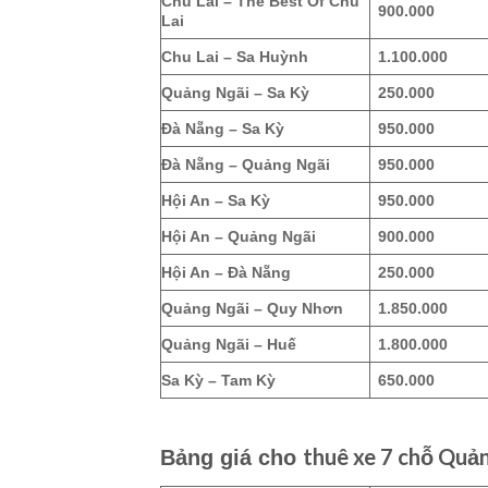
Chu Lai – The Best Of Chu
900.000
Lai
Chu Lai – Sa Huỳnh
1.100.000
Quảng Ngãi – Sa Kỳ
250.000
Đà Nẵng – Sa Kỳ
950.000
Đà Nẵng – Quảng Ngãi
950.000
Hội An – Sa Kỳ
950.000
Hội An – Quảng Ngãi
900.000
Hội An – Đà Nẵng
250.000
Quảng Ngãi – Quy Nhơn
1.850.000
Quảng Ngãi – Huế
1.800.000
Sa Kỳ – Tam Kỳ
650.000
thuê xe 7 chỗ Quả
Bảng giá cho