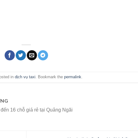
osted in
dịch vụ taxi
. Bookmark the
permalink
.
ƠNG
 đến 16 chỗ giá rẻ tại Quảng Ngãi