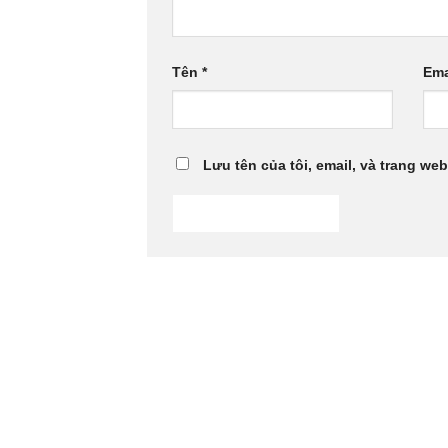
Tên
*
Ema
Lưu tên của tôi, email, và trang web