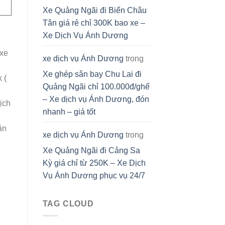
Xe Quảng Ngãi đi Biển Châu
Tân giá rẻ chỉ 300K bao xe –
Xe Dịch Vụ Ánh Dương
xe
xe dịch vụ Ánh Dương
trong
Xe ghép sân bay Chu Lai đi
 (
Quảng Ngãi chỉ 100.000đ/ghế
– Xe dịch vụ Ánh Dương, đón
ịch
nhanh – giá tốt
ận
xe dịch vụ Ánh Dương
trong
Xe Quảng Ngãi đi Cảng Sa
Kỳ giá chỉ từ 250K – Xe Dịch
Vụ Ánh Dương phục vụ 24/7
TAG CLOUD