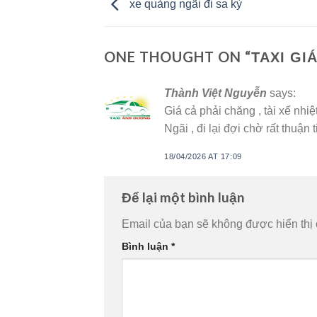
xe quảng ngãi đi sa kỳ
ONE THOUGHT ON “
TAXI GI
Thành Việt Nguyễn
says:
Giá cả phải chăng , tài xế nhi
Ngãi , đi lại đợi chờ rất thuận t
18/04/2026 AT 17:09
Để lại một bình luận
Email của bạn sẽ không được hiển thị 
Bình luận
*