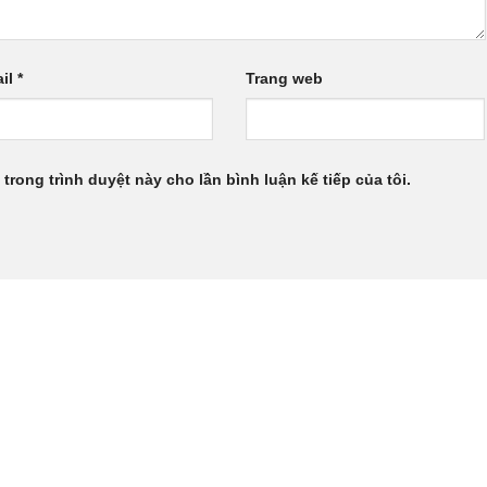
il
*
Trang web
 trong trình duyệt này cho lần bình luận kế tiếp của tôi.