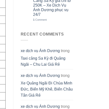
Cảng Sa Kỳ giá chỉ từ
250K – Xe Dịch Vụ
Ánh Dương phục vụ
24/7
1
Comment
RECENT COMMENTS
xe dịch vụ Ánh Dương
trong
Taxi cảng Sa Kỳ đi Quảng
Ngãi – Chu Lai Giá Rẻ
xe dịch vụ Ánh Dương
trong
Xe Quảng Ngãi Đi Chùa Minh
Đức, Biển Mỹ Khê, Biển Châu
Tân Giá Rẻ
xe dịch vụ Ánh Dương
trong