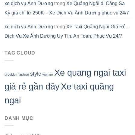
xe dịch vụ Ánh Dương
trong
Xe Quảng Ngãi đi Cảng Sa
Kỳ giá chỉ từ 250K – Xe Dịch Vụ Ánh Dương phục vụ 24/7
xe dịch vụ Ánh Dương
trong
Xe Taxi Quảng Ngãi Giá Rẻ –
Dịch Vụ Xe Ánh Dương Uy Tín, An Toàn, Phục Vụ 24/7
TAG CLOUD
Xe quang ngai taxi
style
brooklyn
fashion
women
giá rẻ gần đây
Xe taxi quãng
ngai
DANH MỤC