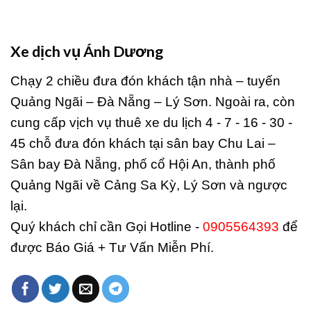
Xe dịch vụ Ánh Dương
Chạy 2 chiều đưa đón khách tận nhà – tuyến
Quảng Ngãi – Đà Nẵng – Lý Sơn. Ngoài ra, còn
cung cấp vịch vụ thuê xe du lịch 4 - 7 - 16 - 30 -
45 chỗ đưa đón khách tại sân bay Chu Lai –
Sân bay Đà Nẵng, phố cổ Hội An, thành phố
Quảng Ngãi về Cảng Sa Kỳ, Lý Sơn và ngược
lại.
Quý khách chỉ cần Gọi Hotline -
0905564393
để
được Báo Giá + Tư Vấn Miễn Phí.