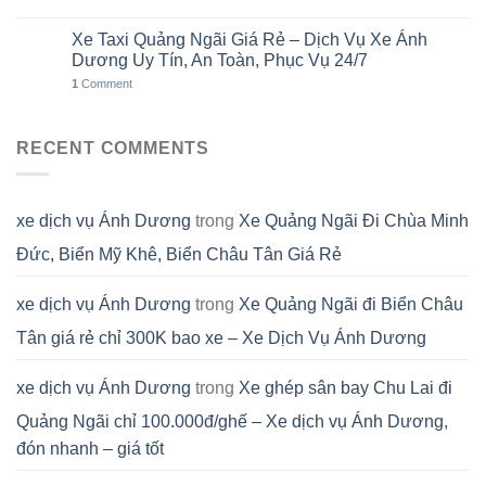
Xe Taxi Quảng Ngãi Giá Rẻ – Dịch Vụ Xe Ánh
31
Th7
Dương Uy Tín, An Toàn, Phục Vụ 24/7
1
Comment
RECENT COMMENTS
xe dịch vụ Ánh Dương
trong
Xe Quảng Ngãi Đi Chùa Minh
Đức, Biển Mỹ Khê, Biển Châu Tân Giá Rẻ
xe dịch vụ Ánh Dương
trong
Xe Quảng Ngãi đi Biển Châu
Tân giá rẻ chỉ 300K bao xe – Xe Dịch Vụ Ánh Dương
xe dịch vụ Ánh Dương
trong
Xe ghép sân bay Chu Lai đi
Quảng Ngãi chỉ 100.000đ/ghế – Xe dịch vụ Ánh Dương,
đón nhanh – giá tốt