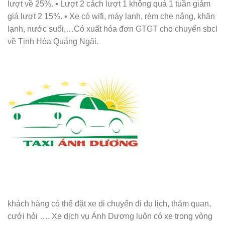
lượt về 25%. ▪️ Lượt 2 cách lượt 1 không quá 1 tuần giảm
giá lượt 2 15%. ▪️ Xe có wifi, máy lạnh, rèm che nắng, khăn
lạnh, nước suối,…Có xuất hóa đơn GTGT cho chuyến sbcl
về Tịnh Hòa Quảng Ngãi.
khách hàng có thể đặt xe di chuyển đi du lịch, thăm quan,
cưới hỏi …. Xe dịch vụ Ánh Dương luôn có xe trong vòng