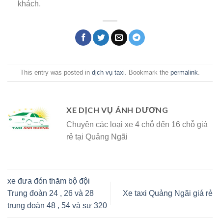
khách.
This entry was posted in
dịch vụ taxi
. Bookmark the
permalink
.
XE DỊCH VỤ ÁNH DƯƠNG
Chuyên các loại xe 4 chỗ đến 16 chỗ giá
rẻ tại Quảng Ngãi
xe đưa đón thăm bộ đội
Trung đoàn 24 , 26 và 28
Xe taxi Quảng Ngãi giá rẻ
trung đoàn 48 , 54 và sư 320