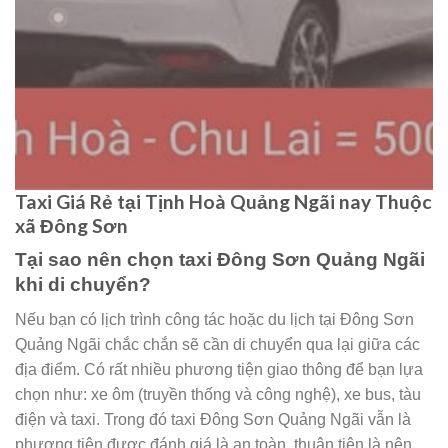
Taxi Giá Rẻ tại Tịnh Hoà Quảng Ngãi nay Thuộc
xã Đông Sơn
Tại sao nên chọn taxi Đông Sơn Quảng Ngãi
khi di chuyển?
Nếu bạn có lịch trình công tác hoặc du lịch tại Đông Sơn
Quảng Ngãi chắc chắn sẽ cần di chuyển qua lại giữa các
địa điểm. Có rất nhiều phương tiện giao thông để bạn lựa
chọn như: xe ôm (truyền thống và công nghệ), xe bus, tàu
điện và taxi. Trong đó taxi Đông Sơn Quảng Ngãi vẫn là
phương tiện được đánh giá là an toàn, thuận tiện là nên