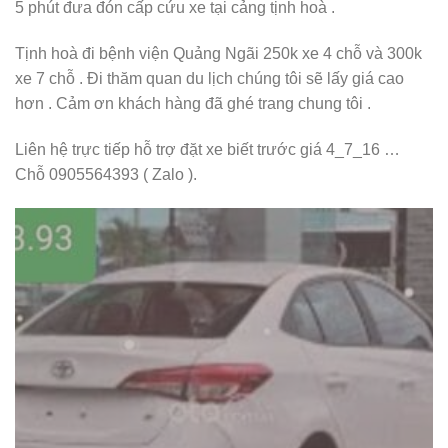
5 phút đưa đón cấp cứu xe tại cảng tịnh hoà .
Tịnh hoà đi bệnh viện Quảng Ngãi 250k xe 4 chỗ và 300k
xe 7 chỗ . Đi thăm quan du lịch chúng tôi sẽ lấy giá cao
hơn . Cảm ơn khách hàng đã ghé trang chung tôi .
Liên hệ trực tiếp hỗ trợ đặt xe biết trước giá 4_7_16 …
Chỗ 0905564393 ( Zalo ).