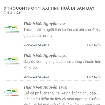
3 THOUGHTS ON “
TAXI TỊNH HOÀ ĐI SÂN BAY
”
CHU LAI
Thành Việt Nguyễn
says:
Thick nhất là ngiệt tình ko tốn chỉ phí chờ đợi ,
giá cả quá hợp lý
17/04/2026 AT 21:48
BÌNH LUẬN
Thành Việt Nguyễn
says:
Đầy đủ tiện nghi ,giá cả phải chăng , thuận tiện
khi đi xa
18/04/2026 AT 16:19
BÌNH LUẬN
Thành Việt Nguyễn
says:
Giá cả phải chăng , tài xế nhiệt tình chu đáo ,
biết nhiều điểm du lịch và món ngon tại Quảng
Ngãi , đi lại đợi chờ rất thuận tiện ko phát sinh