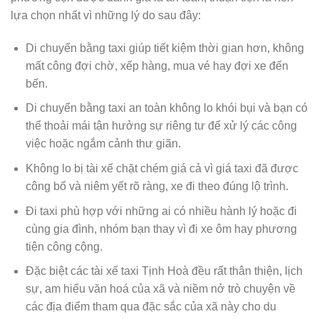
lựa chọn nhất vì những lý do sau đây:
Di chuyển bằng taxi giúp tiết kiệm thời gian hơn, không
mất công đợi chờ, xếp hàng, mua vé hay đợi xe đến
bến.
Di chuyển bằng taxi an toàn không lo khói bụi và bạn có
thể thoải mái tận hưởng sự riêng tư để xử lý các công
việc hoặc ngắm cảnh thư giãn.
Không lo bị tài xế chặt chém giá cả vì giá taxi đã được
công bố và niêm yết rõ ràng, xe đi theo đúng lộ trình.
Đi taxi phù hợp với những ai có nhiều hành lý hoặc đi
cùng gia đình, nhóm bạn thay vì đi xe ôm hay phương
tiện công cộng.
Đặc biệt các tài xế taxi Tịnh Hoà đều rất thân thiện, lịch
sự, am hiểu văn hoá của xã và niềm nở trò chuyện về
các địa điểm tham qua đặc sắc của xã này cho du