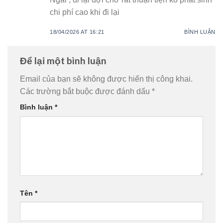
chi phí cao khi đi lại
18/04/2026 AT 16:21
BÌNH LUẬN
Để lại một bình luận
Email của bạn sẽ không được hiển thị công khai.
Các trường bắt buộc được đánh dấu
*
Bình luận
*
Tên
*