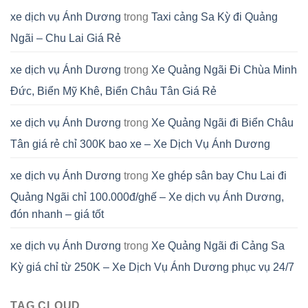
xe dịch vụ Ánh Dương
trong
Taxi cảng Sa Kỳ đi Quảng
Ngãi – Chu Lai Giá Rẻ
xe dịch vụ Ánh Dương
trong
Xe Quảng Ngãi Đi Chùa Minh
Đức, Biển Mỹ Khê, Biển Châu Tân Giá Rẻ
xe dịch vụ Ánh Dương
trong
Xe Quảng Ngãi đi Biển Châu
Tân giá rẻ chỉ 300K bao xe – Xe Dịch Vụ Ánh Dương
xe dịch vụ Ánh Dương
trong
Xe ghép sân bay Chu Lai đi
Quảng Ngãi chỉ 100.000đ/ghế – Xe dịch vụ Ánh Dương,
đón nhanh – giá tốt
xe dịch vụ Ánh Dương
trong
Xe Quảng Ngãi đi Cảng Sa
Kỳ giá chỉ từ 250K – Xe Dịch Vụ Ánh Dương phục vụ 24/7
TAG CLOUD