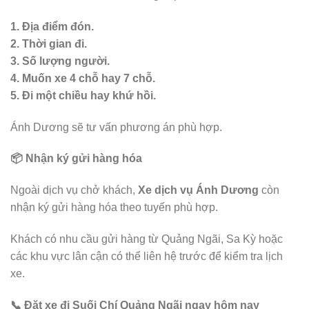
1. Địa điểm đón.
2. Thời gian đi.
3. Số lượng người.
4. Muốn xe 4 chỗ hay 7 chỗ.
5. Đi một chiều hay khứ hồi.
Ánh Dương sẽ tư vấn phương án phù hợp.
📦 Nhận ký gửi hàng hóa
Ngoài dịch vụ chở khách,
Xe dịch vụ Ánh Dương
còn
nhận ký gửi hàng hóa theo tuyến phù hợp.
Khách có nhu cầu gửi hàng từ Quảng Ngãi, Sa Kỳ hoặc
các khu vực lân cận có thể liên hệ trước để kiểm tra lịch
xe.
📞 Đặt xe đi Suối Chí Quảng Ngãi ngay hôm nay