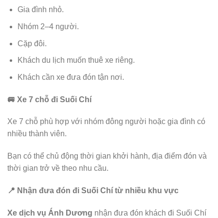
Gia đình nhỏ.
Nhóm 2–4 người.
Cặp đôi.
Khách du lịch muốn thuê xe riêng.
Khách cần xe đưa đón tận nơi.
🚐 Xe 7 chỗ đi Suối Chí
Xe 7 chỗ phù hợp với nhóm đông người hoặc gia đình có
nhiều thành viên.
Bạn có thể chủ động thời gian khởi hành, địa điểm đón và
thời gian trở về theo nhu cầu.
📍 Nhận đưa đón đi Suối Chí từ nhiều khu vực
Xe dịch vụ Ánh Dương
nhận đưa đón khách đi Suối Chí