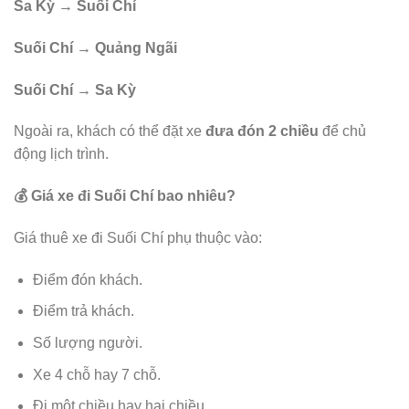
Sa Kỳ → Suối Chí
Suối Chí → Quảng Ngãi
Suối Chí → Sa Kỳ
Ngoài ra, khách có thể đặt xe
đưa đón 2 chiều
để chủ
động lịch trình.
💰 Giá xe đi Suối Chí bao nhiêu?
Giá thuê xe đi Suối Chí phụ thuộc vào:
Điểm đón khách.
Điểm trả khách.
Số lượng người.
Xe 4 chỗ hay 7 chỗ.
Đi một chiều hay hai chiều.