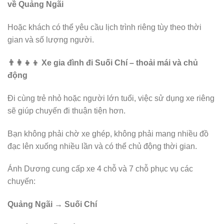
về Quảng Ngãi
Hoặc khách có thể yêu cầu lịch trình riêng tùy theo thời
gian và số lượng người.
👨‍👩‍👧‍👦 Xe gia đình đi Suối Chí – thoải mái và chủ
động
Đi cùng trẻ nhỏ hoặc người lớn tuổi, việc sử dụng xe riêng
sẽ giúp chuyến đi thuận tiện hơn.
Bạn không phải chờ xe ghép, không phải mang nhiều đồ
đạc lên xuống nhiều lần và có thể chủ động thời gian.
Ánh Dương cung cấp xe 4 chỗ và 7 chỗ phục vụ các
chuyến:
Quảng Ngãi → Suối Chí