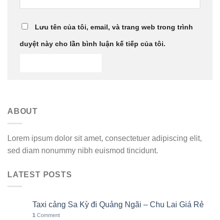
Lưu tên của tôi, email, và trang web trong trình
duyệt này cho lần bình luận kế tiếp của tôi.
ABOUT
Lorem ipsum dolor sit amet, consectetuer adipiscing elit,
sed diam nonummy nibh euismod tincidunt.
LATEST POSTS
Taxi cảng Sa Kỳ đi Quảng Ngãi – Chu Lai Giá Rẻ
07
Th8
1
Comment