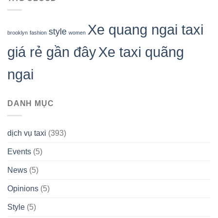
Xe quang ngai taxi
style
brooklyn
fashion
women
giá rẻ gần đây
Xe taxi quãng
ngai
DANH MỤC
dịch vụ taxi
(393)
Events
(5)
News
(5)
Opinions
(5)
Style
(5)