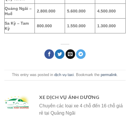
Quảng Ngãi –
2.800.000
5.600.000
4.500.000
Huế
Sa Kỳ – Tam
800.000
1.550.000
1.300.000
Kỳ
This entry was posted in
dịch vụ taxi
. Bookmark the
permalink
.
XE DỊCH VỤ ÁNH DƯƠNG
Chuyên các loại xe 4 chỗ đến 16 chỗ giá
rẻ tại Quảng Ngãi