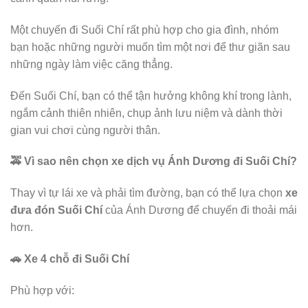
Một chuyến đi Suối Chí rất phù hợp cho gia đình, nhóm
bạn hoặc những người muốn tìm một nơi để thư giãn sau
những ngày làm việc căng thẳng.
Đến Suối Chí, bạn có thể tận hưởng không khí trong lành,
ngắm cảnh thiên nhiên, chụp ảnh lưu niệm và dành thời
gian vui chơi cùng người thân.
🚕 Vì sao nên chọn xe dịch vụ Ánh Dương đi Suối Chí?
Thay vì tự lái xe và phải tìm đường, bạn có thể lựa chọn
xe
đưa đón Suối Chí
của Ánh Dương để chuyến đi thoải mái
hơn.
🚗 Xe 4 chỗ đi Suối Chí
Phù hợp với: