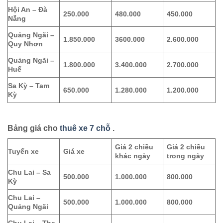
Hội An – Đà
250.000
480.000
450.000
Nẵng
Quảng Ngãi –
1.850.000
3600.000
2.600.000
Quy Nhơn
Quảng Ngãi –
1.800.000
3.400.000
2.700.000
Huế
Sa Kỳ – Tam
650.000
1.280.000
1.200.000
Kỳ
Bảng giá cho
thuê xe 7 chỗ
.
Giá 2 chiều
Giá 2 chiều
Tuyến xe
Giá xe
khác ngày
trong ngày
Chu Lai – Sa
500.000
1.000.000
800.000
Kỳ
Chu Lai –
500.000
1.000.000
800.000
Quảng Ngãi
Chu Lai – The