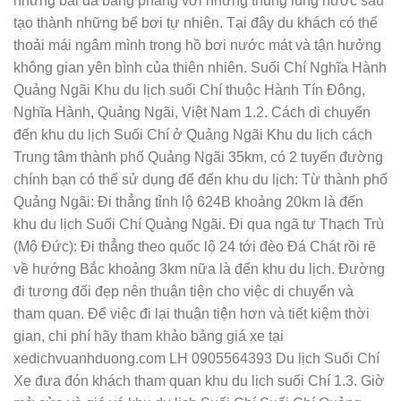
những bãi đá bằng phẳng với những thung lũng nước sâu
tạo thành những bể bơi tự nhiên. Tại đây du khách có thể
thoải mái ngâm mình trong hồ bơi nước mát và tận hưởng
không gian yên bình của thiên nhiên. Suối Chí Nghĩa Hành
Quảng Ngãi Khu du lịch suối Chí thuộc Hành Tín Đông,
Nghĩa Hành, Quảng Ngãi, Việt Nam 1.2. Cách di chuyển
đến khu du lịch Suối Chí ở Quảng Ngãi Khu du lịch cách
Trung tâm thành phố Quảng Ngãi 35km, có 2 tuyến đường
chính bạn có thể sử dụng để đến khu du lịch: Từ thành phố
Quảng Ngãi: Đi thẳng tỉnh lộ 624B khoảng 20km là đến
khu du lịch Suối Chí Quảng Ngãi. Đi qua ngã tư Thạch Trù
(Mộ Đức): Đi thẳng theo quốc lộ 24 tới đèo Đá Chát rồi rẽ
về hướng Bắc khoảng 3km nữa là đến khu du lịch. Đường
đi tương đối đẹp nên thuận tiện cho việc di chuyển và
tham quan. Để việc đi lại thuận tiện hơn và tiết kiệm thời
gian, chi phí hãy tham khảo bảng giá xe tại
xedichvuanhduong.com LH 0905564393 Du lịch Suối Chí
Xe đưa đón khách tham quan khu du lịch suối Chí 1.3. Giờ