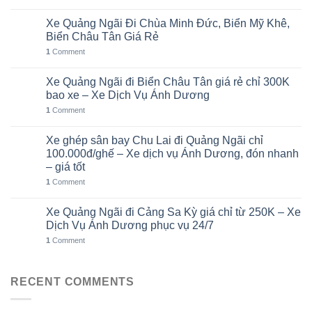
Xe Quảng Ngãi Đi Chùa Minh Đức, Biển Mỹ Khê,
06
Th8
Biển Châu Tân Giá Rẻ
1
Comment
Xe Quảng Ngãi đi Biển Châu Tân giá rẻ chỉ 300K
05
Th8
bao xe – Xe Dịch Vụ Ánh Dương
1
Comment
Xe ghép sân bay Chu Lai đi Quảng Ngãi chỉ
02
Th8
100.000đ/ghế – Xe dịch vụ Ánh Dương, đón nhanh
– giá tốt
1
Comment
Xe Quảng Ngãi đi Cảng Sa Kỳ giá chỉ từ 250K – Xe
01
Th8
Dịch Vụ Ánh Dương phục vụ 24/7
1
Comment
RECENT COMMENTS