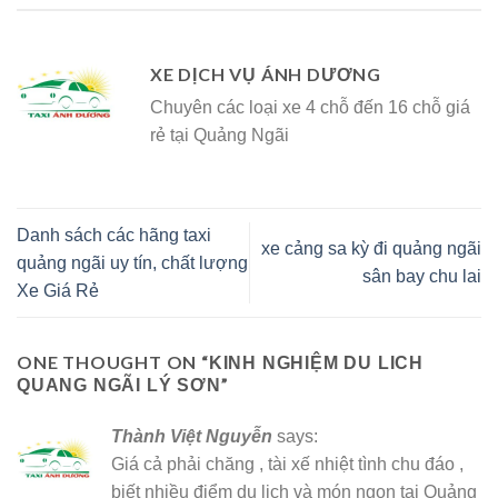
XE DỊCH VỤ ÁNH DƯƠNG
Chuyên các loại xe 4 chỗ đến 16 chỗ giá
rẻ tại Quảng Ngãi
Danh sách các hãng taxi
xe cảng sa kỳ đi quảng ngãi
quảng ngãi uy tín, chất lượng
sân bay chu lai
Xe Giá Rẻ
ONE THOUGHT ON “
KINH NGHIỆM DU LICH
”
QUANG NGÃI LÝ SƠN
Thành Việt Nguyễn
says:
Giá cả phải chăng , tài xế nhiệt tình chu đáo ,
biết nhiều điểm du lịch và món ngon tại Quảng