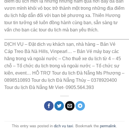
This entry was posted in
dịch vụ taxi
. Bookmark the
permalink
.