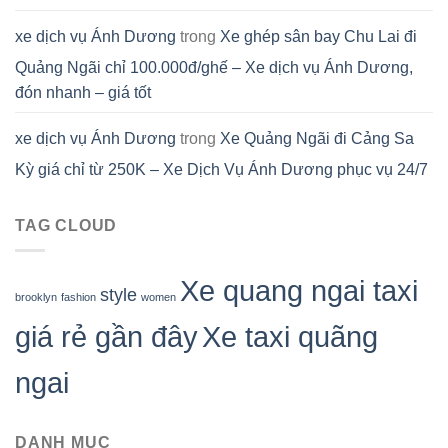
xe dịch vụ Ánh Dương
trong
Xe ghép sân bay Chu Lai đi
Quảng Ngãi chỉ 100.000đ/ghế – Xe dịch vụ Ánh Dương,
đón nhanh – giá tốt
xe dịch vụ Ánh Dương
trong
Xe Quảng Ngãi đi Cảng Sa
Kỳ giá chỉ từ 250K – Xe Dịch Vụ Ánh Dương phục vụ 24/7
TAG CLOUD
Xe quang ngai taxi
style
brooklyn
fashion
women
giá rẻ gần đây
Xe taxi quãng
ngai
DANH MỤC