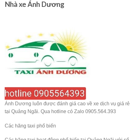
Nhà xe Ánh Dương
Ánh Dương luôn được đánh giá cao về xe dịch vụ giá rẻ
tại Quảng Ngãi. Qua hotline có Zalo 0905.564.393
Các hãng taxi phổ biến
Các hãng taxi hoạt động phổ biến tại Quảng Ngãi với số