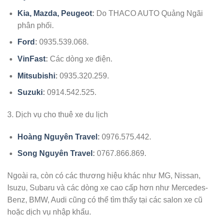
Kia, Mazda, Peugeot
:
Do THACO AUTO Quảng Ngãi
phân phối.
Ford
:
0935.539.068.
VinFast
:
Các dòng xe điện.
Mitsubishi
:
0935.320.259.
Suzuki
:
0914.542.525.
3. Dịch vụ cho thuê xe du lịch
Hoàng Nguyên Travel
:
0976.575.442.
Song Nguyên Travel
:
0767.866.869.
Ngoài ra, còn có các thương hiệu khác như MG, Nissan,
Isuzu, Subaru và các dòng xe cao cấp hơn như Mercedes-
Benz, BMW, Audi cũng có thể tìm thấy tại các salon xe cũ
hoặc dịch vụ nhập khẩu.