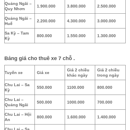
Quảng Ngãi –
1.900.000
3.800.000
2.500.000
Quy Nhơn
Quảng Ngãi –
2.200.000
4.300.000
3.000.000
Huế
Sa Kỳ – Tam
800.000
1.550.000
1.300.000
Kỳ
Bảng giá cho thuê xe 7 chỗ .
Giá 2 chiều
Giá 2 chiều
Tuyến xe
Giá xe
khác ngày
trong ngày
Chu Lai – Sa
550.000
1100.000
800.000
Kỳ
Chu Lai –
500.000
1000.000
700.000
Quảng Ngãi
Chu Lai – Hội
800.000
1.600.000
1.400.000
An
Chu Lai – Sa