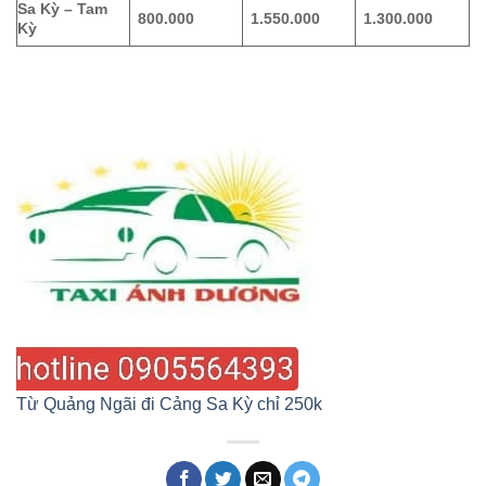
Sa Kỳ – Tam
800.000
1.550.000
1.300.000
Kỳ
Từ Quảng Ngãi đi Cảng Sa Kỳ chỉ 250k