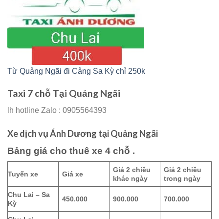
Từ Quảng Ngãi đi Cảng Sa Kỳ chỉ 250k
Taxi 7 chỗ Tại Quảng Ngãi
lh hotline Zalo : 0905564393
Xe dịch vụ Ánh Dương tại Quảng Ngãi
Bảng giá cho thuê xe 4 chỗ .
Giá 2 chiều
Giá 2 chiều
Tuyến xe
Giá xe
khác ngày
trong ngày
Chu Lai – Sa
450.000
900.000
700.000
Kỳ