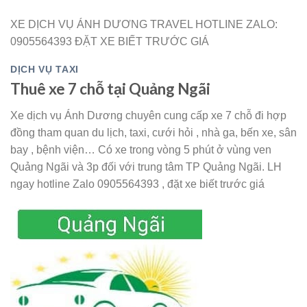
XE DỊCH VỤ ÁNH DƯƠNG TRAVEL HOTLINE ZALO:
0905564393 ĐẶT XE BIẾT TRƯỚC GIÁ
DỊCH VỤ TAXI
Thuê xe 7 chỗ tại Quảng Ngãi
Xe dịch vụ Ánh Dương chuyên cung cấp xe 7 chỗ đi hợp
đồng tham quan du lịch, taxi, cưới hỏi , nhà ga, bến xe, sân
bay , bệnh viện… Có xe trong vòng 5 phút ở vùng ven
Quảng Ngãi và 3p đối với trung tâm TP Quảng Ngãi. LH
ngay hotline Zalo 0905564393 , đặt xe biết trước giá