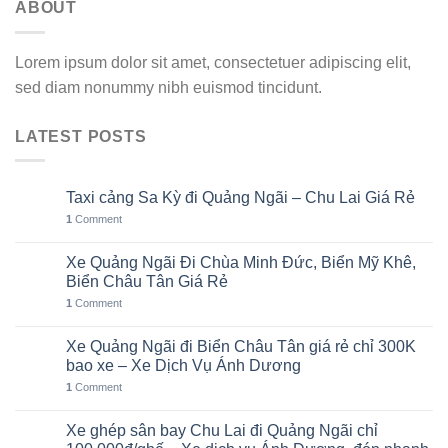
ABOUT
Lorem ipsum dolor sit amet, consectetuer adipiscing elit,
sed diam nonummy nibh euismod tincidunt.
LATEST POSTS
Taxi cảng Sa Kỳ đi Quảng Ngãi – Chu Lai Giá Rẻ
07
Th8
1
Comment
Xe Quảng Ngãi Đi Chùa Minh Đức, Biển Mỹ Khê,
06
Th8
Biển Châu Tân Giá Rẻ
1
Comment
Xe Quảng Ngãi đi Biển Châu Tân giá rẻ chỉ 300K
05
Th8
bao xe – Xe Dịch Vụ Ánh Dương
1
Comment
Xe ghép sân bay Chu Lai đi Quảng Ngãi chỉ
02
Th8