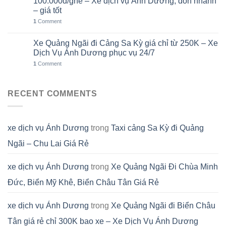
100.000đ/ghế – Xe dịch vụ Ánh Dương, đón nhanh
– giá tốt
1
Comment
Xe Quảng Ngãi đi Cảng Sa Kỳ giá chỉ từ 250K – Xe
01
Th8
Dịch Vụ Ánh Dương phục vụ 24/7
1
Comment
RECENT COMMENTS
xe dịch vụ Ánh Dương
trong
Taxi cảng Sa Kỳ đi Quảng
Ngãi – Chu Lai Giá Rẻ
xe dịch vụ Ánh Dương
trong
Xe Quảng Ngãi Đi Chùa Minh
Đức, Biển Mỹ Khê, Biển Châu Tân Giá Rẻ
xe dịch vụ Ánh Dương
trong
Xe Quảng Ngãi đi Biển Châu
Tân giá rẻ chỉ 300K bao xe – Xe Dịch Vụ Ánh Dương