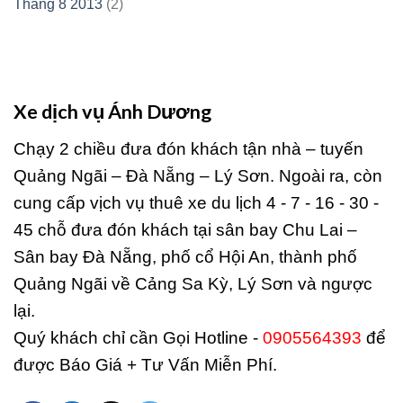
Tháng 8 2013
(2)
Xe dịch vụ Ánh Dương
Chạy 2 chiều đưa đón khách tận nhà – tuyến
Quảng Ngãi – Đà Nẵng – Lý Sơn. Ngoài ra, còn
cung cấp vịch vụ thuê xe du lịch 4 - 7 - 16 - 30 -
45 chỗ đưa đón khách tại sân bay Chu Lai –
Sân bay Đà Nẵng, phố cổ Hội An, thành phố
Quảng Ngãi về Cảng Sa Kỳ, Lý Sơn và ngược
lại.
Quý khách chỉ cần Gọi Hotline -
0905564393
để
được Báo Giá + Tư Vấn Miễn Phí.