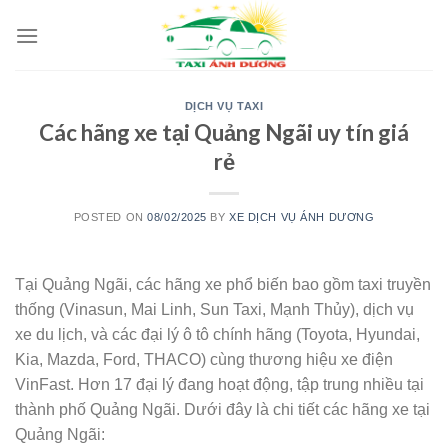
Skip
to
content
DỊCH VỤ TAXI
Các hãng xe tại Quảng Ngãi uy tín giá
rẻ
POSTED ON
08/02/2025
BY
XE DỊCH VỤ ÁNH DƯƠNG
Tại Quảng Ngãi, các hãng xe phổ biến bao gồm taxi truyền
thống (Vinasun, Mai Linh, Sun Taxi, Mạnh Thủy), dịch vụ
xe du lịch, và các đại lý ô tô chính hãng (Toyota, Hyundai,
Kia, Mazda, Ford, THACO) cùng thương hiệu xe điện
VinFast. Hơn 17 đại lý đang hoạt động, tập trung nhiều tại
thành phố Quảng Ngãi. Dưới đây là chi tiết các hãng xe tại
Quảng Ngãi: