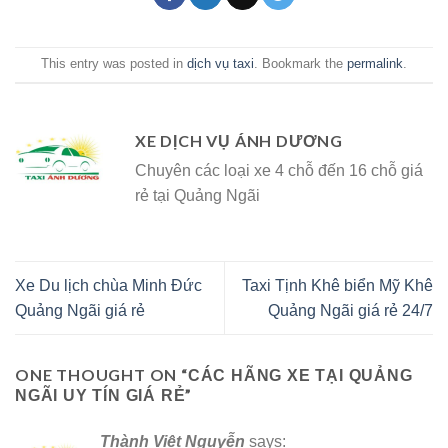
This entry was posted in
dịch vụ taxi
. Bookmark the
permalink
.
XE DỊCH VỤ ÁNH DƯƠNG
Chuyên các loại xe 4 chỗ đến 16 chỗ giá
rẻ tại Quảng Ngãi
Xe Du lịch chùa Minh Đức
Taxi Tịnh Khê biển Mỹ Khê
Quảng Ngãi giá rẻ
Quảng Ngãi giá rẻ 24/7
ONE THOUGHT ON “
CÁC HÃNG XE TẠI QUẢNG
”
NGÃI UY TÍN GIÁ RẺ
Thành Việt Nguyễn
says: