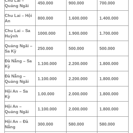
Chu Lai –
450.000
900.000
700.000
Quảng Ngãi
Chu Lai – Hội
800.000
1.600.000
1.400.000
An
Chu Lai – Sa
1000.000
1.900.000
1.700.000
Huỳnh
Quảng Ngãi –
250.000
500.000
500.000
Sa Kỳ
Đà Nẵng – Sa
1.100.000
2.200.000
1.800.000
Kỳ
Đà Nẵng –
1.100.000
2.200.000
1.800.000
Quảng Ngãi
Hội An – Sa
1.00.000
2.000.000
1.800.000
Kỳ
Hội An –
1.100.000
2.000.000
1.800.000
Quảng Ngãi
Hội An – Đà
300.000
580.000
580.000
Nẵng