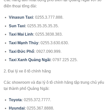
điện thoại tổng đài:
Vinasun Taxi
:
0255.3.777.888.
Sun Taxi
:
0255.35.35.35.35.
Taxi Mai Linh
:
0255.3838.383.
Taxi Mạnh Thủy
:
0255.3.630.630.
Taxi Đức Phổ
:
0927.090.999.
Taxi Xanh Quảng Ngãi
:
0797 225 225.
2. Đại lý xe ô tô chính hãng
Các showroom và đại lý ô tô chính hãng tập trung chủ yếu
tại thành phố Quảng Ngãi:
Toyota
:
0255.372.7777.
Hyundai
:
0255.367.8888.