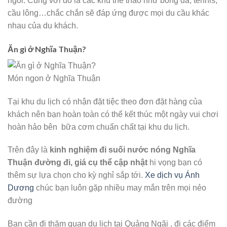
ngồi. Cùng với đó là các khu thể thao như bóng đá, tennis,
cầu lông…chắc chắn sẽ đáp ứng được mọi du cầu khác
nhau của du khách.
Ăn gì ở Nghĩa Thuận?
Món ngon ở Nghĩa Thuận
Tại khu du lịch có nhận đặt tiệc theo đơn đặt hàng của
khách nên bạn hoàn toàn có thể kết thúc một ngày vui chơi
hoàn hảo bên bữa cơm chuẩn chất tại khu du lịch.
Trên đây là
kinh nghiệm đi suối nước nóng Nghĩa
Thuận đường đi, giá cụ thể cập nhật
hi vọng bạn có
thêm sự lựa chọn cho kỳ nghỉ sắp tới.
Xe dịch vụ Ánh
Dương
chúc bạn luôn gặp nhiều may mắn trên mọi nẻo
đường
Bạn cần đi thăm quan du lịch tại Quảng Ngãi , đi các điểm