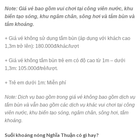
Note: Giá vé bao gồm vui chơi tại công viên nước, khu
biển tạo sóng, khu ngâm chân, sông hơi và tắm bùn và
tắm khoáng.
+ Giá vé không sử dụng tắm bùn (áp dụng với khách cao
1,3m trở lên): 180.000đ/khác/lượt
+ Giá vé không tắm bùn trẻ em có độ cao từ 1m – dưới
1,3m: 105.000đ/trẻ/lượt.
+ Trẻ em dưới 1m: Miễn phí
Note: Dịch vụ bao gồm trong giá vé không bao gồm dịch vụ
tắm bùn và vẫn bao gồm các dịch vụ khác vui chơi tại công
viên nước, khu biển tạo sóng, ngâm chân, sông hơi, tắm
khoáng.
Suối khoáng nóng Nghĩa Thuận có gì hay?