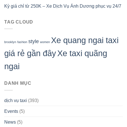
Kỳ giá chỉ từ 250K – Xe Dịch Vụ Ánh Dương phục vụ 24/7
TAG CLOUD
Xe quang ngai taxi
style
brooklyn
fashion
women
giá rẻ gần đây
Xe taxi quãng
ngai
DANH MỤC
dịch vụ taxi
(393)
Events
(5)
News
(5)