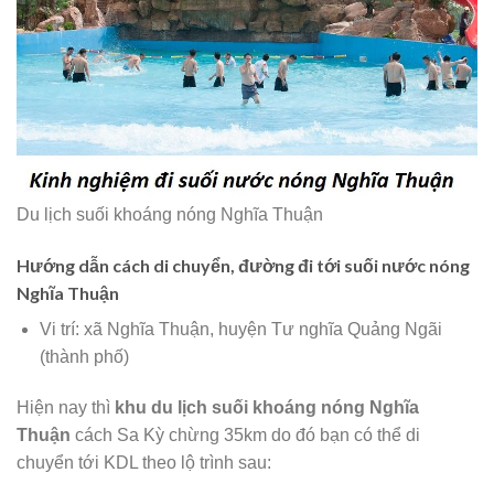
Du lịch suối khoáng nóng Nghĩa Thuận
Hướng dẫn cách di chuyển, đường đi tới suối nước nóng
Nghĩa Thuận
Vi trí: xã Nghĩa Thuận, huyện Tư nghĩa Quảng Ngãi
(thành phố)
Hiện nay thì
khu du lịch suối khoáng nóng Nghĩa
Thuận
cách Sa Kỳ chừng 35km do đó bạn có thể di
chuyển tới KDL theo lộ trình sau: