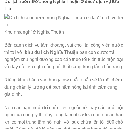
Du lịch suối nước nóng Nghĩa Thuận ở đâu? dịch vụ lưu
trú
Khu nhà nghỉ ở Nghĩa Thuận
Bên cạnh dịch vụ tắm khoáng, vui chơi tại công viên nước
thì tới với
khu du lịch Nghĩa Thuận
bạn còn được trải
nghiệm khu nghỉ dưỡng cao cấp theo lối kiến trúc hiện đại
và đày đủ tiện nghi cùng nội thất sang trọng tận chân răng.
Riêng khu khách sạn bungalow chắc chắn sẽ là một điểm
dừng chân lý tưởng để bạn hâm nóng lại tình cảm cùng
gia đình.
Nếu các bạn muốn tổ chức tiệc ngoài trời hay các buổi hội
nghị của công ty thì đây cũng là một sự lựa chọn hoàn hảo
khi có một trung tâm hội nghị với sức chứa lên tới 500 chỗ