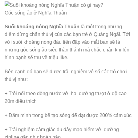
Góc sống ảo ở Nghĩa Thuân
Suối khoáng nóng Nghĩa Thuận
là một trong những
điểm dừng chân thú vị của các bạn trẻ ở Quảng Ngãi. Tới
với suối khoáng nóng đầu tiên đập vào mắt bạn sẽ là
những góc sống ảo siêu thần thánh mà chắc chắn khi lên
hình bạnh sẽ thu về triệu like.
Bên cạnh đó bạn sẽ được trải nghiệm vô số các trò chơi
thú vị như:
+ Trôi nổi theo dòng nước với hai đường trượt ở độ cao
20m diêu thích
+ Đắm mình trong bể tạo sóng để đạt được 200% cảm xúc
+ Trải nghiệm cảm giác đu dây mạo hiểm với đường
zipline gần như hoàn hảo