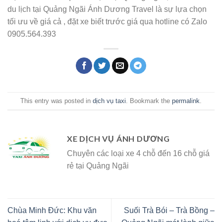
du lịch tại Quảng Ngãi Ánh Dương Travel là sự lựa chọn
tối ưu về giá cả , đặt xe biết trước giá qua hotline có Zalo
0905.564.393
This entry was posted in
dịch vụ taxi
. Bookmark the
permalink
.
XE DỊCH VỤ ÁNH DƯƠNG
Chuyên các loại xe 4 chỗ đến 16 chỗ giá
rẻ tại Quảng Ngãi
Chùa Minh Đức: Khu văn
Suối Trà Bói – Trà Bồng –