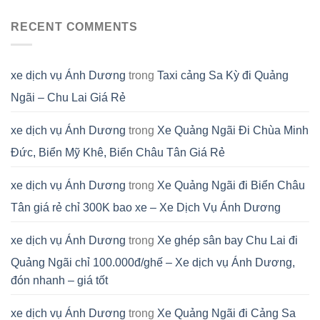
RECENT COMMENTS
xe dịch vụ Ánh Dương
trong
Taxi cảng Sa Kỳ đi Quảng
Ngãi – Chu Lai Giá Rẻ
xe dịch vụ Ánh Dương
trong
Xe Quảng Ngãi Đi Chùa Minh
Đức, Biển Mỹ Khê, Biển Châu Tân Giá Rẻ
xe dịch vụ Ánh Dương
trong
Xe Quảng Ngãi đi Biển Châu
Tân giá rẻ chỉ 300K bao xe – Xe Dịch Vụ Ánh Dương
xe dịch vụ Ánh Dương
trong
Xe ghép sân bay Chu Lai đi
Quảng Ngãi chỉ 100.000đ/ghế – Xe dịch vụ Ánh Dương,
đón nhanh – giá tốt
xe dịch vụ Ánh Dương
trong
Xe Quảng Ngãi đi Cảng Sa