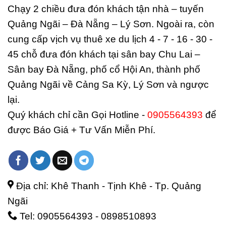
Chạy 2 chiều đưa đón khách tận nhà – tuyến
Quảng Ngãi – Đà Nẵng – Lý Sơn. Ngoài ra, còn
cung cấp vịch vụ thuê xe du lịch 4 - 7 - 16 - 30 -
45 chỗ đưa đón khách tại sân bay Chu Lai –
Sân bay Đà Nẵng, phố cổ Hội An, thành phố
Quảng Ngãi về Cảng Sa Kỳ, Lý Sơn và ngược
lại.
Quý khách chỉ cần Gọi Hotline -
0905564393
để
được Báo Giá + Tư Vấn Miễn Phí.
Địa chỉ: Khê Thanh - Tịnh Khê - Tp. Quảng
Ngãi
Tel: 0905564393 - 0898510893