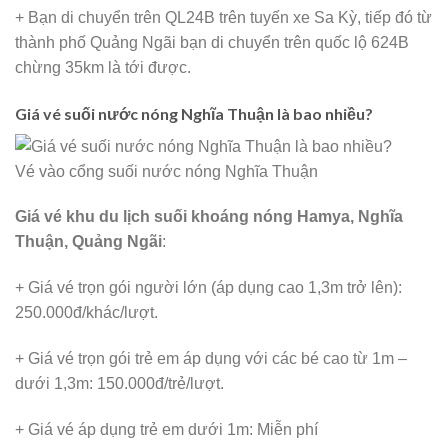
+ Bạn di chuyển trên QL24B trên tuyến xe Sa Kỳ, tiếp đó từ
thành phố Quảng Ngãi bạn di chuyển trên quốc lộ 624B
chừng 35km là tới được.
Giá vé suối nước nóng Nghĩa Thuận là bao nhiều?
Vé vào cổng suối nước nóng Nghĩa Thuận
Giá vé khu du lịch suối khoáng nóng Hamya, Nghĩa
Thuận, Quảng Ngãi
:
+ Giá vé trọn gói người lớn (áp dụng cao 1,3m trở lên):
250.000đ/khác/lượt.
+ Giá vé trọn gói trẻ em áp dụng với các bé cao từ 1m –
dưới 1,3m: 150.000đ/trẻ/lượt.
+ Giá vé áp dụng trẻ em dưới 1m: Miễn phí