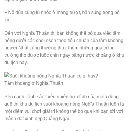
+ Nô đùa cùng lũ nhóc ở máng trượt, bắn súng trong bể
kid
Đến với Nghĩa Thuận thì bạn không thể bỏ qua việc tắm
nóng dưới các chòi osen theo tiêu chuẩn của tắm khoáng
người Nhật cùng thưởng thức thêm những quả trứng
trường thọ được luộc chín ngay bằng nước khoáng ở khu
du lịch này.
Tắm khoáng ở Nghĩa Thuận
Bên cạnh cảnh sắc thiên nhiên hữu tình của miền đồng
quê thì khu du lịch suối khoáng nóng Nghĩa Thuận luôn là
một điểm vui chơi giải trí không thể bỏ qua khi bạn tới với
mảnh đất xinh đẹp Quảng Ngãi.