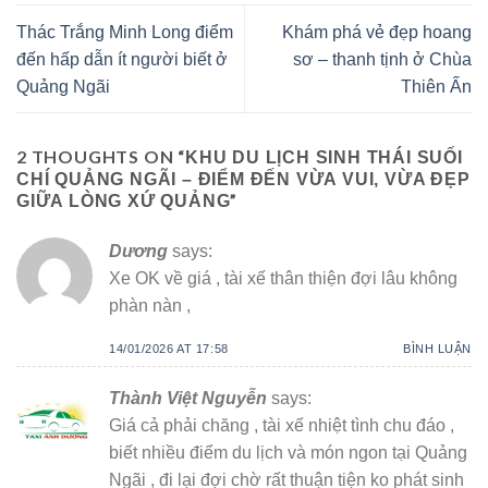
Thác Trắng Minh Long điểm
Khám phá vẻ đẹp hoang
đến hấp dẫn ít người biết ở
sơ – thanh tịnh ở Chùa
Quảng Ngãi
Thiên Ấn
2 THOUGHTS ON “
KHU DU LỊCH SINH THÁI SUỐI
CHÍ QUẢNG NGÃI – ĐIỂM ĐẾN VỪA VUI, VỪA ĐẸP
”
GIỮA LÒNG XỨ QUẢNG
Dương
says:
Xe OK về giá , tài xế thân thiện đợi lâu không
phàn nàn ,
14/01/2026 AT 17:58
BÌNH LUẬN
Thành Việt Nguyễn
says:
Giá cả phải chăng , tài xế nhiệt tình chu đáo ,
biết nhiều điểm du lịch và món ngon tại Quảng
Ngãi , đi lại đợi chờ rất thuận tiện ko phát sinh