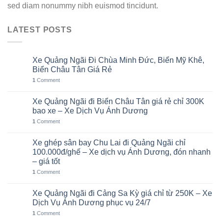
sed diam nonummy nibh euismod tincidunt.
LATEST POSTS
Xe Quảng Ngãi Đi Chùa Minh Đức, Biển Mỹ Khê,
06
Th8
Biển Châu Tân Giá Rẻ
1
Comment
Xe Quảng Ngãi đi Biển Châu Tân giá rẻ chỉ 300K
05
Th8
bao xe – Xe Dịch Vụ Ánh Dương
1
Comment
Xe ghép sân bay Chu Lai đi Quảng Ngãi chỉ
02
Th8
100.000đ/ghế – Xe dịch vụ Ánh Dương, đón nhanh
– giá tốt
1
Comment
Xe Quảng Ngãi đi Cảng Sa Kỳ giá chỉ từ 250K – Xe
01
Th8
Dịch Vụ Ánh Dương phục vụ 24/7
1
Comment