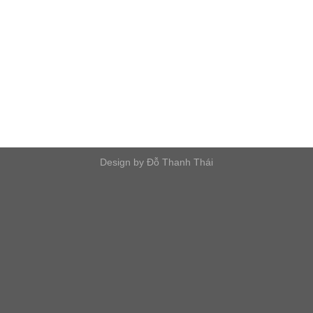
Design by
Đỗ Thanh Thái