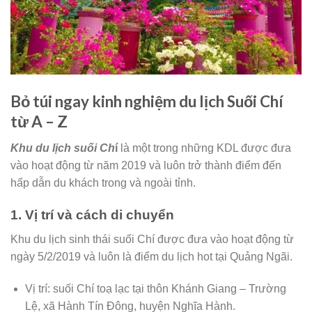
Bỏ túi ngay kinh nghiệm du lịch Suối Chí
từ A – Z
Khu du lịch suối Ch
í
là một trong những KDL được đưa
vào hoạt động từ năm 2019 và luôn trở thành điểm đến
hấp dẫn du khách trong và ngoài tỉnh.
1. Vị trí và cách di chuyển
Khu du lịch sinh thái suối Chí được đưa vào hoạt động từ
ngày 5/2/2019 và luôn là điểm du lịch hot tại Quảng Ngãi.
Vị trí: suối Chí toạ lạc tại thôn Khánh Giang – Trường
Lệ, xã Hành Tín Đông, huyện Nghĩa Hành.