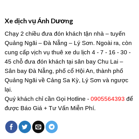
Xe dịch vụ Ánh Dương
Chạy 2 chiều đưa đón khách tận nhà – tuyến
Quảng Ngãi – Đà Nẵng – Lý Sơn. Ngoài ra, còn
cung cấp vịch vụ thuê xe du lịch 4 - 7 - 16 - 30 -
45 chỗ đưa đón khách tại sân bay Chu Lai –
Sân bay Đà Nẵng, phố cổ Hội An, thành phố
Quảng Ngãi về Cảng Sa Kỳ, Lý Sơn và ngược
lại.
Quý khách chỉ cần Gọi Hotline -
0905564393
để
được Báo Giá + Tư Vấn Miễn Phí.