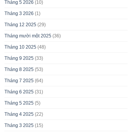
Tháng 5 2026
(10)
Tháng 3 2026
(1)
Tháng 12 2025
(29)
Tháng mười một 2025
(36)
Tháng 10 2025
(48)
Tháng 9 2025
(33)
Tháng 8 2025
(53)
Tháng 7 2025
(64)
Tháng 6 2025
(31)
Tháng 5 2025
(5)
Tháng 4 2025
(22)
Tháng 3 2025
(15)