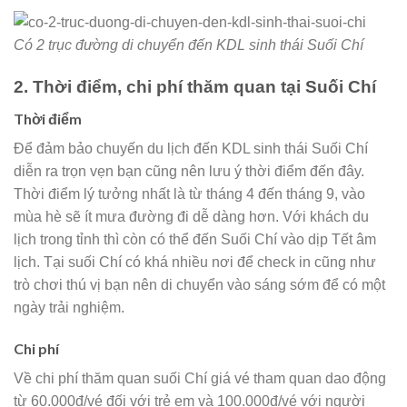
Có 2 trục đường di chuyển đến KDL sinh thái Suối Chí
2. Thời điểm, chi phí thăm quan tại Suối Chí
Thời điểm
Để đảm bảo chuyến du lịch đến KDL sinh thái Suối Chí
diễn ra trọn vẹn bạn cũng nên lưu ý thời điểm đến đây.
Thời điểm lý tưởng nhất là từ tháng 4 đến tháng 9, vào
mùa hè sẽ ít mưa đường đi dễ dàng hơn. Với khách du
lịch trong tỉnh thì còn có thể đến Suối Chí vào dịp Tết âm
lịch. Tại suối Chí có khá nhiều nơi để check in cũng như
trò chơi thú vị bạn nên di chuyển vào sáng sớm để có một
ngày trải nghiệm.
Chi phí
Về chi phí thăm quan suối Chí giá vé tham quan dao động
từ 60.000đ/vé đối với trẻ em và 100.000đ/vé với người