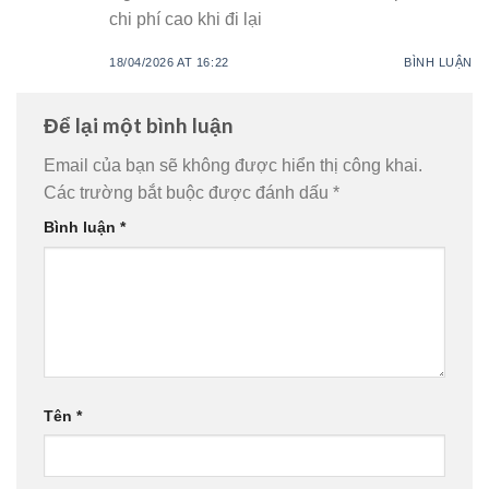
chi phí cao khi đi lại
18/04/2026 AT 16:22
BÌNH LUẬN
Để lại một bình luận
Email của bạn sẽ không được hiển thị công khai.
Các trường bắt buộc được đánh dấu
*
Bình luận
*
Tên
*