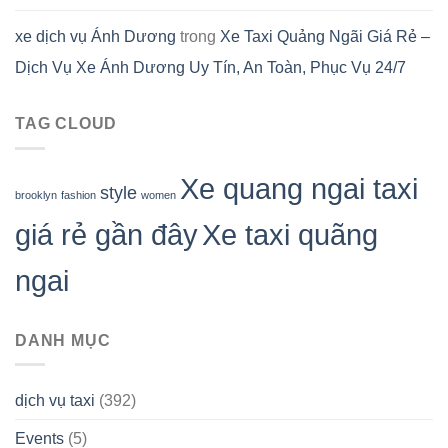
xe dịch vụ Ánh Dương
trong
Xe Taxi Quảng Ngãi Giá Rẻ –
Dịch Vụ Xe Ánh Dương Uy Tín, An Toàn, Phục Vụ 24/7
TAG CLOUD
Xe quang ngai taxi
style
brooklyn
fashion
women
giá rẻ gần đây
Xe taxi quãng
ngai
DANH MỤC
dịch vụ taxi
(392)
Events
(5)