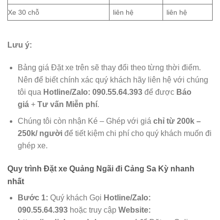
Xe 30 chỗ
liên hệ
liên hệ
Lưu ý:
Bảng giá Đặt xe trên sẽ thay đổi theo từng thời điểm.
Nên để biết chính xác quý khách hãy liên hệ với chúng
tôi qua
Hotline/Zalo:
090.55.64.393
để được
Báo
giá
+
Tư vấn Miễn phí
.
Chúng tôi còn nhận Ké – Ghép với giá
chỉ từ 200k –
250k/ người
để tiết kiệm chi phí cho quý khách muốn đi
ghép xe.
Quy trình Đặt xe Quảng Ngãi đi Cảng Sa Kỳ nhanh
nhất
Bước 1:
Quý khách Gọi
Hotline/Zalo:
090.55.64.393
hoặc truy cập
Website: