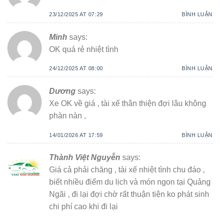
23/12/2025 AT 07:29
BÌNH LUẬN
Minh
says:
OK quá rẻ nhiệt tình
24/12/2025 AT 08:00
BÌNH LUẬN
Dương
says:
Xe OK về giá , tài xế thân thiện đợi lâu không
phàn nàn ,
14/01/2026 AT 17:59
BÌNH LUẬN
Thành Việt Nguyễn
says:
Giá cả phải chăng , tài xế nhiệt tình chu đáo ,
biết nhiều điểm du lịch và món ngon tại Quảng
Ngãi , đi lại đợi chờ rất thuận tiện ko phát sinh
chi phí cao khi đi lại