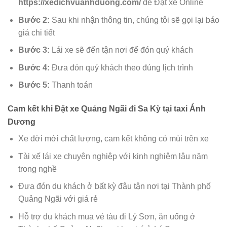
https://xedichvuanhduong.com/
để Đặt xe Online
Bước 2:
Sau khi nhận thông tin, chúng tôi sẽ gọi lại báo
giá chi tiết
Bước 3:
Lái xe sẽ đến tận nơi để đón quý khách
Bước 4:
Đưa đón quý khách theo đúng lịch trình
Bước 5:
Thanh toán
Cam kết khi Đặt xe Quảng Ngãi đi Sa Kỳ tại taxi Ánh
Dương
Xe đời mới chất lượng, cam kết không có mùi trên xe
Tài xế lái xe chuyên nghiệp với kinh nghiệm lâu năm
trong nghề
Đưa đón du khách ở bất kỳ đâu tận nơi tại Thành phố
Quảng Ngãi với giá rẻ
Hỗ trợ du khách mua vé tàu đi Lý Sơn, ăn uống ở