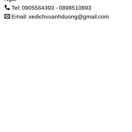
Tel: 0905564393 - 0898510893
Email: xedichvuanhduong@gmail.com