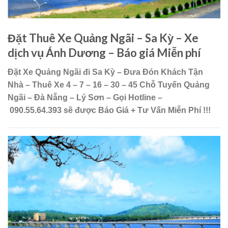
Đặt Thuê Xe Quảng Ngãi – Sa Kỳ – Xe
dịch vụ Ánh Dương – Báo giá Miễn phí
Đặt Xe Quảng Ngãi đi Sa Kỳ – Đưa Đón Khách Tận
Nhà – Thuê Xe 4 – 7 – 16 – 30 – 45 Chỗ Tuyến Quảng
Ngãi – Đà Nẵng – Lý Sơn – Gọi Hotline –
090.55.64.393 sẽ được Báo Giá + Tư Vấn Miễn Phí !!!