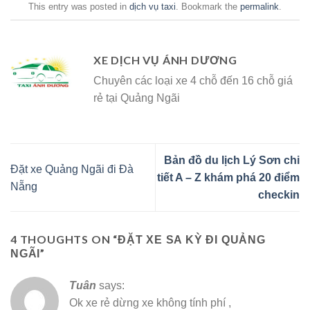
This entry was posted in
dịch vụ taxi
. Bookmark the
permalink
.
XE DỊCH VỤ ÁNH DƯƠNG
Chuyên các loại xe 4 chỗ đến 16 chỗ giá
rẻ tại Quảng Ngãi
Bản đồ du lịch Lý Sơn chi
Đặt xe Quảng Ngãi đi Đà
tiết A – Z khám phá 20 điểm
Nẵng
checkin
4 THOUGHTS ON “
ĐẶT XE SA KỲ ĐI QUẢNG
”
NGÃI
Tuân
says:
Ok xe rẻ dừng xe không tính phí ,