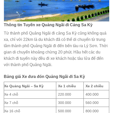
Thông tin Tuyến xe Quảng Ngãi đi Cảng Sa Kỳ
Từ thành phố Quảng Ngãi đi cảng Sa Kỳ cũng không quá
xa, chỉ với 22km là du khách đã có thể di chuyển từ trung
tâm thành phố Quảng Ngãi đi đến bến tàu ra Lý Sơn. Thời
gian di chuyển khoảng chừng 20 phút. Hầu hết các du
khách đi tuyến này đều đi xe khách hoặc tàu lửa để đến
với thành phố Quảng Ngãi.
Bảng giá Xe đưa đón Quảng Ngãi đi Sa Kỳ
Xe Quảng Ngãi – Sa Kỳ
Xe 1 chiều
Xe 2 chiều
Xe 4 chỗ
220.000
400.000
Xe 7 chỗ
300.000
560.000
Xe 16 chỗ
500.000
800.000