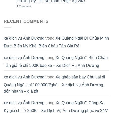
Dương Uy Tín, An Toàn, Phục Vụ 24/7
1
Comment
RECENT COMMENTS
xe dịch vụ Ánh Dương
trong
Xe Quảng Ngãi Đi Chùa Minh
Đức, Biển Mỹ Khê, Biển Châu Tân Giá Rẻ
xe dịch vụ Ánh Dương
trong
Xe Quảng Ngãi đi Biển Châu
Tân giá rẻ chỉ 300K bao xe – Xe Dịch Vụ Ánh Dương
xe dịch vụ Ánh Dương
trong
Xe ghép sân bay Chu Lai đi
Quảng Ngãi chỉ 100.000đ/ghế – Xe dịch vụ Ánh Dương,
đón nhanh – giá tốt
xe dịch vụ Ánh Dương
trong
Xe Quảng Ngãi đi Cảng Sa
Kỳ giá chỉ từ 250K – Xe Dịch Vụ Ánh Dương phục vụ 24/7