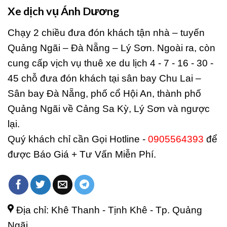
Xe dịch vụ Ánh Dương
Chạy 2 chiều đưa đón khách tận nhà – tuyến
Quảng Ngãi – Đà Nẵng – Lý Sơn. Ngoài ra, còn
cung cấp vịch vụ thuê xe du lịch 4 - 7 - 16 - 30 -
45 chỗ đưa đón khách tại sân bay Chu Lai –
Sân bay Đà Nẵng, phố cổ Hội An, thành phố
Quảng Ngãi về Cảng Sa Kỳ, Lý Sơn và ngược
lại.
Quý khách chỉ cần Gọi Hotline -
0905564393
để
được Báo Giá + Tư Vấn Miễn Phí.
Địa chỉ: Khê Thanh - Tịnh Khê - Tp. Quảng
Ngãi