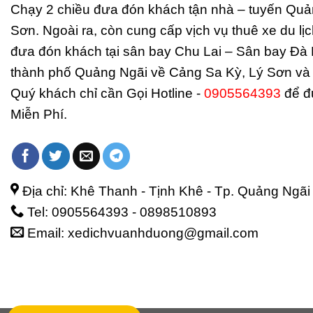
Chạy 2 chiều đưa đón khách tận nhà – tuyến Quả
Sơn. Ngoài ra, còn cung cấp vịch vụ thuê xe du lịch
đưa đón khách tại sân bay Chu Lai – Sân bay Đà 
thành phố Quảng Ngãi về Cảng Sa Kỳ, Lý Sơn và 
Quý khách chỉ cần Gọi Hotline -
0905564393
để đ
Miễn Phí.
Địa chỉ: Khê Thanh - Tịnh Khê - Tp. Quảng Ngãi
Tel: 0905564393 - 0898510893
Email: xedichvuanhduong@gmail.com