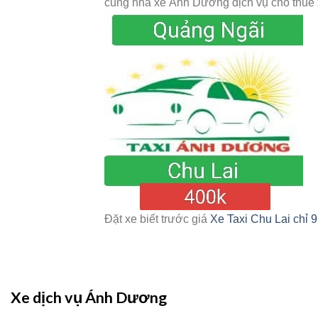
cùng nhà xe Ánh Dương dịch vụ cho thuê x
Đặt xe biết trước giá
Xe Taxi Chu Lai chỉ 
Xe dịch vụ Ánh Dương