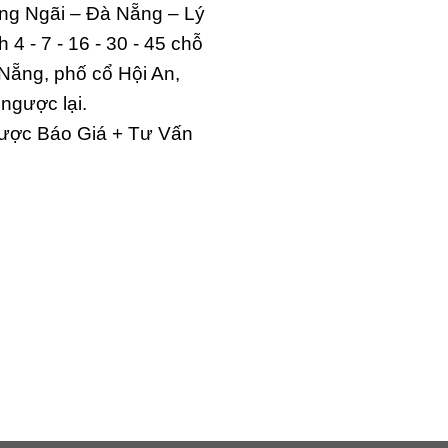
ng Ngãi – Đà Nẵng – Lý
 4 - 7 - 16 - 30 - 45 chỗ
Nẵng, phố cổ Hội An,
ngược lại.
ược Báo Giá + Tư Vấn