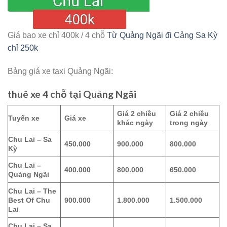
Giá bao xe chỉ 400k / 4 chỗ
Từ Quảng Ngãi đi Cảng Sa Kỳ
chỉ 250k
Bảng giá xe taxi Quảng Ngãi:
thuê xe 4 chỗ tại Quảng Ngãi
Giá 2 chiều
Giá 2 chiều
Tuyến xe
Giá xe
khác ngày
trong ngày
Chu Lai – Sa
450.000
900.000
800.000
Kỳ
Chu Lai –
400.000
800.000
650.000
Quảng Ngãi
Chu Lai – The
Best Of Chu
900.000
1.800.000
1.500.000
Lai
Chu Lai – Sa