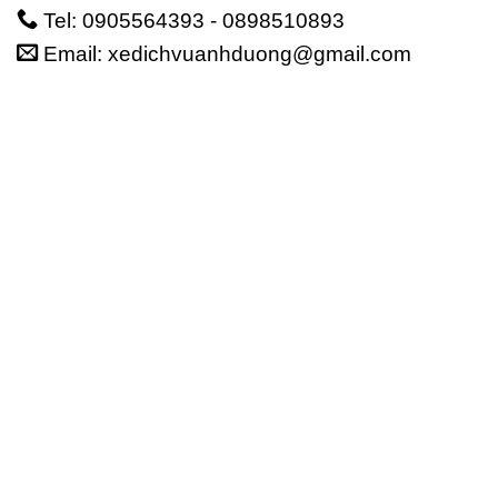
Tel: 0905564393 - 0898510893
Email: xedichvuanhduong@gmail.com