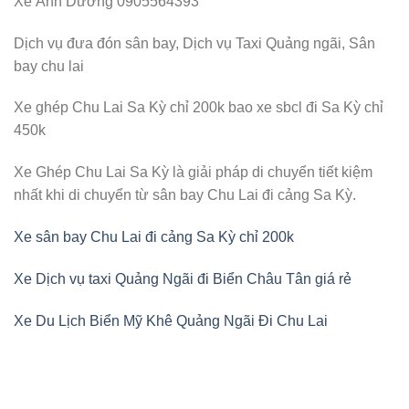
Xe Ánh Dương 0905564393
Dịch vụ đưa đón sân bay, Dịch vụ Taxi Quảng ngãi, Sân
bay chu lai
Xe ghép Chu Lai Sa Kỳ chỉ 200k bao xe sbcl đi Sa Kỳ chỉ
450k
Xe Ghép Chu Lai Sa Kỳ là giải pháp di chuyển tiết kiệm
nhất khi di chuyển từ sân bay Chu Lai đi cảng Sa Kỳ.
Xe sân bay Chu Lai đi cảng Sa Kỳ chỉ 200k
Xe Dịch vụ taxi Quảng Ngãi đi Biển Châu Tân giá rẻ
Xe Du Lịch Biển Mỹ Khê Quảng Ngãi Đi Chu Lai