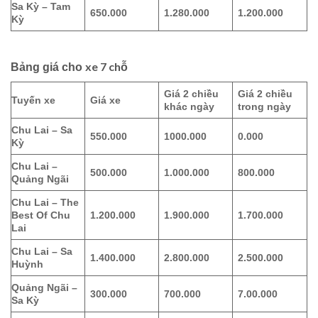
Sa Kỳ – Tam
650.000
1.280.000
1.200.000
Kỳ
xe 7 chỗ
Bảng giá cho
Giá 2 chiều
Giá 2 chiều
Tuyến xe
Giá xe
khác ngày
trong ngày
Chu Lai – Sa
550.000
1000.000
0.000
Kỳ
Chu Lai –
500.000
1.000.000
800.000
Quảng Ngãi
Chu Lai – The
Best Of Chu
1.200.000
1.900.000
1.700.000
Lai
Chu Lai – Sa
1.400.000
2.800.000
2.500.000
Huỳnh
Quảng Ngãi –
300.000
700.000
7.00.000
Sa Kỳ