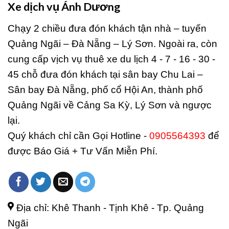
Xe dịch vụ Ánh Dương
Chạy 2 chiều đưa đón khách tận nhà – tuyến
Quảng Ngãi – Đà Nẵng – Lý Sơn. Ngoài ra, còn
cung cấp vịch vụ thuê xe du lịch 4 - 7 - 16 - 30 -
45 chỗ đưa đón khách tại sân bay Chu Lai –
Sân bay Đà Nẵng, phố cổ Hội An, thành phố
Quảng Ngãi về Cảng Sa Kỳ, Lý Sơn và ngược
lại.
Quý khách chỉ cần Gọi Hotline -
0905564393
để
được Báo Giá + Tư Vấn Miễn Phí.
Địa chỉ: Khê Thanh - Tịnh Khê - Tp. Quảng
Ngãi