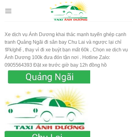
Skip
to
content
Xe dịch vụ Ánh Dương khai thác mạnh tuyến ghép cạnh
tranh Quảng Ngãi đi sân bay Chu Lai và ngược lại chỉ
💯k/ghế , thay vì đi xe buýt bạn mất 60k , Chọn xe dịch vụ
Ánh Dương 100k đưa đón tận nơi . Hotline Zalo:
0905564393 Đặt xe trước giờ bay 12h đồng hồ