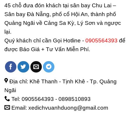
45 chỗ đưa đón khách tại sân bay Chu Lai –
Sân bay Đà Nẵng, phố cổ Hội An, thành phố
Quảng Ngãi về Cảng Sa Kỳ, Lý Sơn và ngược
lại.
Quý khách chỉ cần Gọi Hotline -
0905564393
để
được Báo Giá + Tư Vấn Miễn Phí.
Địa chỉ: Khê Thanh - Tịnh Khê - Tp. Quảng
Ngãi
Tel: 0905564393 - 0898510893
Email: xedichvuanhduong@gmail.com