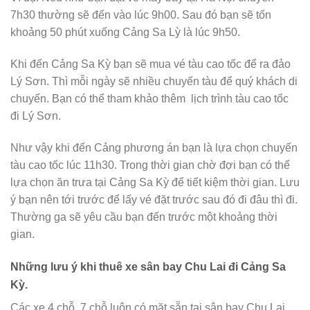
7h30 thường sẽ đến vào lúc 9h00. Sau đó bạn sẽ tốn
khoảng 50 phút xuống Cảng Sa Lỳ là lúc 9h50.
Khi đến Cảng Sa Kỳ bạn sẽ mua vé tàu cao tốc để ra đảo
Lý Sơn. Thì mỗi ngày sẽ nhiều chuyến tàu để quý khách di
chuyển. Bạn có thể tham khảo thêm lịch trình tàu cao tốc
đi Lý Sơn.
Như vậy khi đến Cảng phương án bạn là lựa chọn chuyến
tàu cao tốc lúc 11h30. Trong thời gian chờ đợi bạn có thể
lựa chọn ăn trưa tại Cảng Sa Kỳ để tiết kiệm thời gian. Lưu
ý bạn nên tới trước để lấy vé đặt trước sau đó đi đâu thì đi.
Thường ga sẽ yêu cầu bạn đến trước một khoảng thời
gian.
Những lưu ý khi thuê xe sân bay Chu Lai đi Cảng Sa
Kỳ.
Các xe 4 chỗ, 7 chỗ luôn có mặt sẵn tại sân bay Chu Lai.