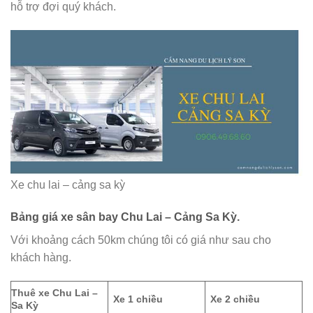
hỗ trợ đợi quý khách.
Xe chu lai – cảng sa kỳ
Bảng giá xe sân bay Chu Lai – Cảng Sa Kỳ.
Với khoảng cách 50km chúng tôi có giá như sau cho
khách hàng.
Thuê xe Chu Lai –
Xe 1 chiều
Xe 2 chiều
Sa Kỳ