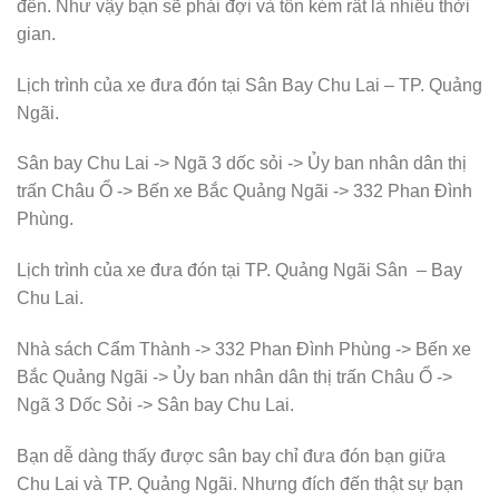
đến. Như vậy bạn sẽ phải đợi và tốn kém rất là nhiều thời
gian.
Lịch trình của xe đưa đón tại Sân Bay Chu Lai – TP. Quảng
Ngãi.
Sân bay Chu Lai -> Ngã 3 dốc sỏi -> Ủy ban nhân dân thị
trấn Châu Ổ -> Bến xe Bắc Quảng Ngãi -> 332 Phan Đình
Phùng.
Lịch trình của xe đưa đón tại TP. Quảng Ngãi Sân – Bay
Chu Lai.
Nhà sách Cẩm Thành -> 332 Phan Đình Phùng -> Bến xe
Bắc Quảng Ngãi -> Ủy ban nhân dân thị trấn Châu Ổ ->
Ngã 3 Dốc Sỏi -> Sân bay Chu Lai.
Bạn dễ dàng thấy được sân bay chỉ đưa đón bạn giữa
Chu Lai và TP. Quảng Ngãi. Nhưng đích đến thật sự bạn