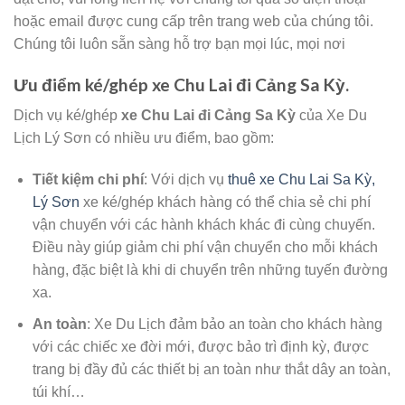
hoặc email được cung cấp trên trang web của chúng tôi.
Chúng tôi luôn sẵn sàng hỗ trợ bạn mọi lúc, mọi nơi
Ưu điểm ké/ghép xe Chu Lai đi Cảng Sa Kỳ.
Dịch vụ ké/ghép
xe Chu Lai đi Cảng Sa Kỳ
của Xe Du
Lịch Lý Sơn có nhiều ưu điểm, bao gồm:
Tiết kiệm chi phí
: Với dịch vụ
thuê xe Chu Lai Sa Kỳ,
Lý Sơn
xe ké/ghép khách hàng có thể chia sẻ chi phí
vận chuyển với các hành khách khác đi cùng chuyến.
Điều này giúp giảm chi phí vận chuyển cho mỗi khách
hàng, đặc biệt là khi di chuyển trên những tuyến đường
xa.
An toàn
: Xe Du Lịch đảm bảo an toàn cho khách hàng
với các chiếc xe đời mới, được bảo trì định kỳ, được
trang bị đầy đủ các thiết bị an toàn như thắt dây an toàn,
túi khí…