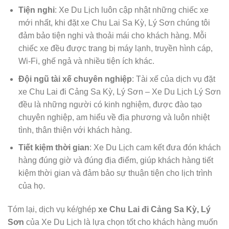
Tiện nghi
: Xe Du Lịch luôn cập nhật những chiếc xe
mới nhất, khi đặt xe Chu Lai Sa Kỳ, Lý Sơn chúng tôi
đảm bảo tiện nghi và thoải mái cho khách hàng. Mỗi
chiếc xe đều được trang bị máy lạnh, truyền hình cáp,
Wi-Fi, ghế ngả và nhiều tiện ích khác.
Đội ngũ tài xế chuyên nghiệp
: Tài xế của dịch vụ đặt
xe Chu Lai đi Cảng Sa Kỳ, Lý Sơn – Xe Du Lịch Lý Sơn
đều là những người có kinh nghiệm, được đào tạo
chuyên nghiệp, am hiểu về địa phương và luôn nhiệt
tình, thân thiện với khách hàng.
Tiết kiệm thời gian
: Xe Du Lịch cam kết đưa đón khách
hàng đúng giờ và đúng địa điểm, giúp khách hàng tiết
kiệm thời gian và đảm bảo sự thuận tiện cho lịch trình
của họ.
Tóm lại, dịch vụ ké/ghép
xe Chu Lai đi Cảng Sa Kỳ, Lý
Sơn
của Xe Du Lịch là lựa chọn tốt cho khách hàng muốn