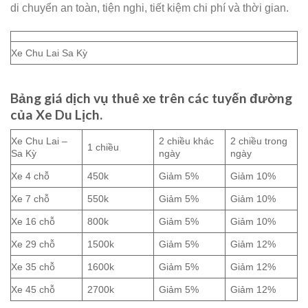
di chuyển an toàn, tiện nghi, tiết kiệm chi phí và thời gian.
Xe Chu Lai Sa Kỳ
Bảng giá dịch vụ thuê xe trên các tuyến đường
của Xe Du Lịch.
Xe Chu Lai –
2 chiều khác
2 chiều trong
1 chiều
Sa Kỳ
ngày
ngày
Xe 4 chỗ
450k
Giảm 5%
Giảm 10%
Xe 7 chỗ
550k
Giảm 5%
Giảm 10%
Xe 16 chỗ
800k
Giảm 5%
Giảm 10%
Xe 29 chỗ
1500k
Giảm 5%
Giảm 12%
Xe 35 chỗ
1600k
Giảm 5%
Giảm 12%
Xe 45 chỗ
2700k
Giảm 5%
Giảm 12%