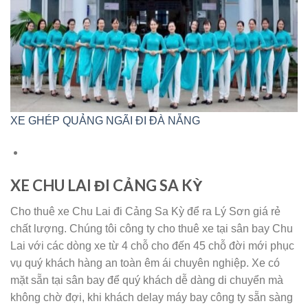
XE GHÉP QUẢNG NGÃI ĐI ĐÀ NẴNG
XE CHU LAI ĐI CẢNG SA KỲ
Cho thuê xe Chu Lai đi Cảng Sa Kỳ để ra Lý Sơn giá rẻ
chất lượng. Chúng tôi công ty cho thuê xe tại sân bay Chu
Lai với các dòng xe từ 4 chỗ cho đến 45 chỗ đời mới phục
vụ quý khách hàng an toàn êm ái chuyên nghiệp. Xe có
mặt sẵn tại sân bay để quý khách dễ dàng di chuyển mà
không chờ đợi, khi khách delay máy bay công ty sẵn sàng