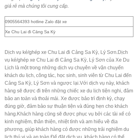
giá rẻ mà chúng tôi cung cấp.
0905564393 hotline Zalo đặt xe
Xe Chu Lai đi Cảng Sa Kỳ
Dịch vụ ké/ghép xe Chu Lai đi Cảng Sa Kỳ, Lý Sơn.Dịch
vụ ké/ghép xe Chu Lai đi Cảng Sa Kỳ, Lý Sơn của Xe Du
Lịch là một trong những dịch vụ chuyên về vận chuyển
khách du lịch, công tác, học sinh, sinh viên từ Chu Lai đến
Cảng Sa Kỳ, Lý Sơn và ngược lại.Với dịch vụ này, khách
hàng sẽ được đi trên những chiếc xe du lịch tiện nghi, đảm
bảo an toàn và thoải mái. Xe được bảo trì định kỳ, chạy
đúng giờ, đảm bảo sự thuận tiện và đúng hẹn cho khách
hàng.Khách hàng cũng sẽ được phục vụ bởi các tài xế có
kinh nghiệm, thân thiện, nhiệt tình và am hiểu về địa
phương, giúp khách hàng có được những trải nghiệm du
lịch thú vị và an toàn.Để đặt dịch vụ, khách hàng có thể