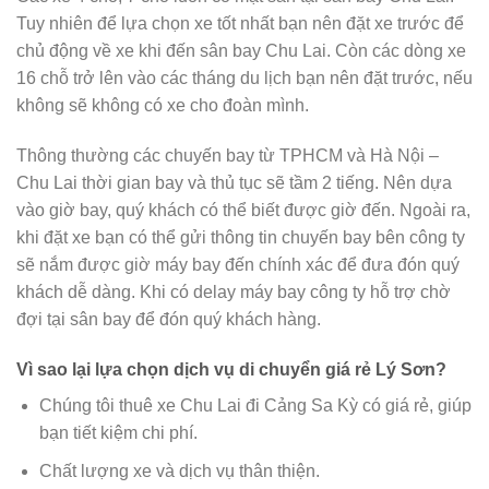
Tuy nhiên để lựa chọn xe tốt nhất bạn nên đặt xe trước để
chủ động về xe khi đến sân bay Chu Lai. Còn các dòng xe
16 chỗ trở lên vào các tháng du lịch bạn nên đặt trước, nếu
không sẽ không có xe cho đoàn mình.
Thông thường các chuyến bay từ TPHCM và Hà Nội –
Chu Lai thời gian bay và thủ tục sẽ tầm 2 tiếng. Nên dựa
vào giờ bay, quý khách có thể biết được giờ đến. Ngoài ra,
khi đặt xe bạn có thể gửi thông tin chuyến bay bên công ty
sẽ nắm được giờ máy bay đến chính xác để đưa đón quý
khách dễ dàng. Khi có delay máy bay công ty hỗ trợ chờ
đợi tại sân bay để đón quý khách hàng.
Vì sao lại lựa chọn dịch vụ di chuyển giá rẻ Lý Sơn?
Chúng tôi thuê xe Chu Lai đi Cảng Sa Kỳ có giá rẻ, giúp
bạn tiết kiệm chi phí.
Chất lượng xe và dịch vụ thân thiện.