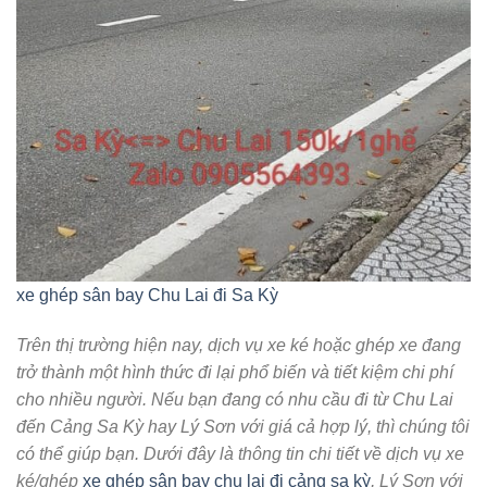
xe ghép sân bay Chu Lai đi Sa Kỳ
Trên thị trường hiện nay, dịch vụ xe ké hoặc ghép xe đang
trở thành một hình thức đi lại phổ biến và tiết kiệm chi phí
cho nhiều người. Nếu bạn đang có nhu cầu đi từ Chu Lai
đến Cảng Sa Kỳ hay Lý Sơn với giá cả hợp lý, thì chúng tôi
có thể giúp bạn. Dưới đây là thông tin chi tiết về dịch vụ xe
ké/ghép
xe ghép sân bay chu lai đi cảng sa kỳ
, Lý Sơn với