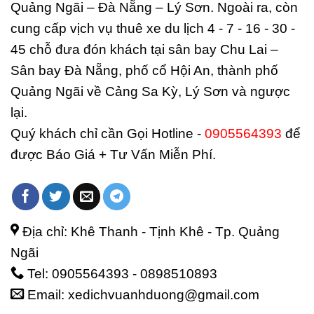
Quảng Ngãi – Đà Nẵng – Lý Sơn. Ngoài ra, còn
cung cấp vịch vụ thuê xe du lịch 4 - 7 - 16 - 30 -
45 chỗ đưa đón khách tại sân bay Chu Lai –
Sân bay Đà Nẵng, phố cổ Hội An, thành phố
Quảng Ngãi về Cảng Sa Kỳ, Lý Sơn và ngược
lại.
Quý khách chỉ cần Gọi Hotline -
0905564393
để
được Báo Giá + Tư Vấn Miễn Phí.
Địa chỉ: Khê Thanh - Tịnh Khê - Tp. Quảng
Ngãi
Tel: 0905564393 - 0898510893
Email: xedichvuanhduong@gmail.com