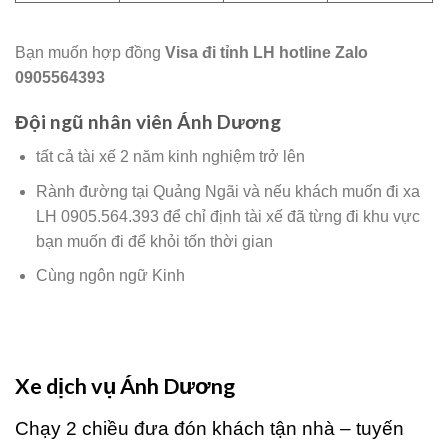
Bạn muốn hợp đồng
Visa đi tỉnh LH hotline Zalo
0905564393
Đội ngũ nhân viên Ánh Dương
tất cả tài xế 2 năm kinh nghiệm trở lên
Rành đường tại Quảng Ngãi và nếu khách muốn đi xa
LH 0905.564.393 để chỉ định tài xế đã từng đi khu vực
bạn muốn đi để khỏi tốn thời gian
Cùng ngôn ngữ Kinh
Xe dịch vụ Ánh Dương
Chạy 2 chiều đưa đón khách tận nhà – tuyến