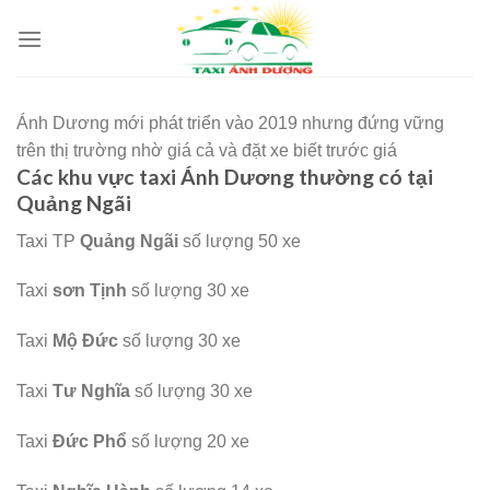
Skip
to
content
Ánh Dương mới phát triển vào 2019 nhưng đứng vững
trên thị trường nhờ giá cả và đặt xe biết trước giá
Các khu vực taxi Ánh Dương thường có tại
Quảng Ngãi
Taxi TP
Quảng Ngãi
số lượng 50 xe
Taxi
sơn Tịnh
số lượng 30 xe
Taxi
Mộ Đức
số lượng 30 xe
Taxi
Tư Nghĩa
số lượng 30 xe
Taxi
Đức Phổ
số lượng 20 xe