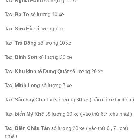
Taxi
Nghĩa Hành
số lượng 14 xe
Taxi
Ba Tơ
số lượng 10 xe
Taxi
Sơn Hà
số lượng 7 xe
Taxi
Trà Bồng
số lượng 10 xe
Taxi
Bình Sơn
số lượng 20 xe
Taxi
Khu kinh tế Dung Quất
số lượng 20 xe
Taxi
Minh Long
số lượng 7 xe
Taxi
Sân bay Chu Lai
số lượng 30 xe (luôn có xe tại điểm)
Taxi
biển Mỹ Khê
số lượng 30 xe ( vào thứ 6,7 ,chủ nhật )
Taxi
Biển Châu Tân
số lượng 20 xe ( vào thứ 6 , 7 , chủ
nhật )