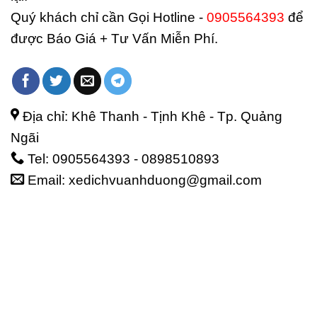
Quý khách chỉ cần Gọi Hotline -
0905564393
để
được Báo Giá + Tư Vấn Miễn Phí.
Địa chỉ: Khê Thanh - Tịnh Khê - Tp. Quảng
Ngãi
Tel: 0905564393 - 0898510893
Email: xedichvuanhduong@gmail.com