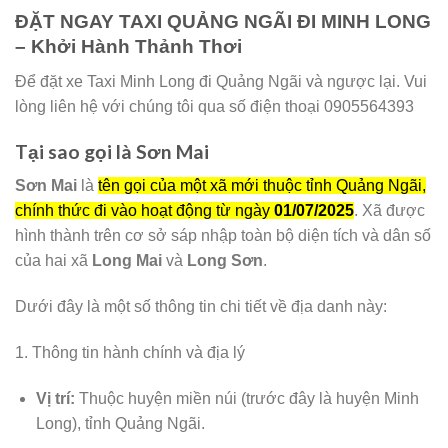
ĐẶT NGAY TAXI QUẢNG NGÃI ĐI MINH LONG
– Khởi Hành Thảnh Thơi
Để đặt xe Taxi Minh Long đi Quảng Ngãi và ngược lại. Vui
lòng liên hệ với chúng tôi qua số điện thoại 0905564393
Tại sao gọi là Sơn Mai
Sơn Mai
là
tên gọi của một xã mới thuộc tỉnh Quảng Ngãi,
chính thức đi vào hoạt động từ ngày
01/07/2025
. Xã được
hình thành trên cơ sở sáp nhập toàn bộ diện tích và dân số
của hai xã
Long Mai
và
Long Sơn
.
Dưới đây là một số thông tin chi tiết về địa danh này:
1. Thông tin hành chính và địa lý
Vị trí:
Thuộc huyện miền núi (trước đây là huyện Minh
Long), tỉnh Quảng Ngãi.