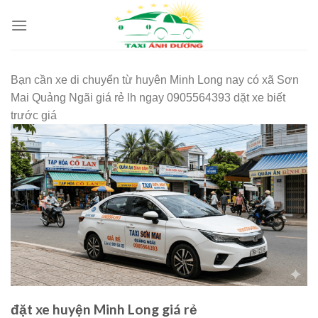
Skip
to
content
Bạn cần xe di chuyển từ huyên Minh Long nay có xã Sơn
Mai Quảng Ngãi giá rẻ lh ngay 0905564393 dặt xe biết
trước giá
đặt xe huyện Minh Long giá rẻ