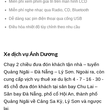
Miễn phí xem phim giải trí trên màn hình LCD
Miễn phí nghe nhạc qua Radio, CD, Bluetooth
Dễ dàng sạc pin điện thoại qua cổng USB
Điều hòa nhiệt độ tùy chỉnh theo nhu cầu
Xe dịch vụ Ánh Dương
Chạy 2 chiều đưa đón khách tận nhà – tuyến
Quảng Ngãi – Đà Nẵng – Lý Sơn. Ngoài ra, còn
cung cấp vịch vụ thuê xe du lịch 4 - 7 - 16 - 30 -
45 chỗ đưa đón khách tại sân bay Chu Lai –
Sân bay Đà Nẵng, phố cổ Hội An, thành phố
Quảng Ngãi về Cảng Sa Kỳ, Lý Sơn và ngược
lại.