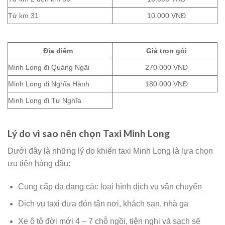
Từ km 31
10.000 VNĐ
Địa điểm
Giá trọn gói
Minh Long đi Quảng Ngãi
270.000 VNĐ
Minh Long đi Nghĩa Hành
180.000 VNĐ
Minh Long đi Tư Nghĩa
Lý do vì sao nên chọn Taxi Minh Long
Dưới đây là những lý do khiến taxi Minh Long là lựa chọn
ưu tiên hàng đầu:
Cung cấp đa dạng các loại hình dịch vụ vận chuyển
Dịch vụ taxi đưa đón tận nơi, khách sạn, nhà ga
Xe ô tô đời mới 4 – 7 chỗ ngồi, tiện nghi và sạch sẽ