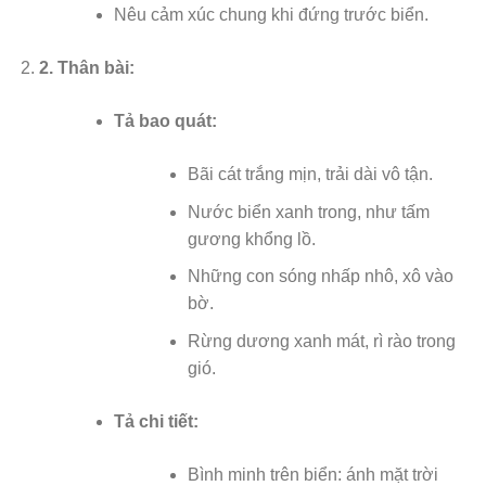
Nêu cảm xúc chung khi đứng trước biển.
2.
Thân bài:
Tả bao quát:
Bãi cát trắng mịn, trải dài vô tận.
Nước biển xanh trong, như tấm
gương khổng lồ.
Những con sóng nhấp nhô, xô vào
bờ.
Rừng dương xanh mát, rì rào trong
gió.
Tả chi tiết:
Bình minh trên biển: ánh mặt trời