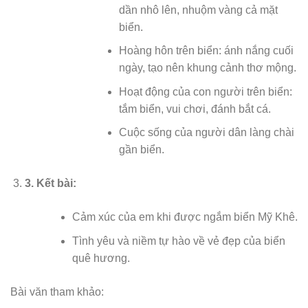
dần nhô lên, nhuộm vàng cả mặt
biển.
Hoàng hôn trên biển: ánh nắng cuối
ngày, tạo nên khung cảnh thơ mộng.
Hoạt động của con người trên biển:
tắm biển, vui chơi, đánh bắt cá.
Cuộc sống của người dân làng chài
gần biển.
3.
Kết bài:
Cảm xúc của em khi được ngắm biển Mỹ Khê.
Tình yêu và niềm tự hào về vẻ đẹp của biển
quê hương.
Bài văn tham khảo: