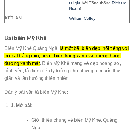
tại gia
bởi Tổng thống
Richard
Nixon
)
KẾT ÁN
William Calley
Bãi biển Mỹ Khê
Biển Mỹ Khê Quảng Ngãi
là một bãi biển đẹp, nổi tiếng với
bờ cát trắng mịn, nước biển trong xanh và những hàng
dương xanh mát
. Biển Mỹ Khê mang vẻ đẹp hoang sơ,
bình yên, là điểm đến lý tưởng cho những ai muốn thư
giãn và tận hưởng thiên nhiên.
Dàn ý bài văn tả biển Mỹ Khê:
1.
Mở bài:
Giới thiệu chung về biển Mỹ Khê, Quảng
Ngãi.