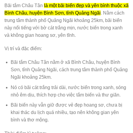
Bãi tắm Châu Tân
là một bãi biển đẹp và yên bình thuộc xã
Bình Châu, huyện Bình Sơn, tỉnh Quảng Ngãi
. Nằm cách
trung tâm thành phố Quảng Ngãi khoảng 25km, bãi biển
này nổi tiếng với bờ cát trắng mịn, nước biển trong xanh
và không gian hoang sơ, yên tĩnh.
Vị trí và đặc điểm:
Bãi tắm Châu Tân nằm ở xã Bình Châu, huyện Bình
Sơn, tỉnh Quảng Ngãi, cách trung tâm thành phố Quảng
Ngãi khoảng 25km.
Nó có bãi cát trắng trải dài, nước biển trong xanh, sóng
nhỏ êm dịu, thích hợp cho việc tắm biển và thư giãn.
Bãi biển này vẫn giữ được vẻ đẹp hoang sơ, chưa bị
khai thác du lịch quá nhiều, tạo nên không gian yên
bình và thơ mộng.