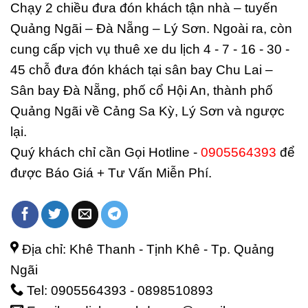
Chạy 2 chiều đưa đón khách tận nhà – tuyến
Quảng Ngãi – Đà Nẵng – Lý Sơn. Ngoài ra, còn
cung cấp vịch vụ thuê xe du lịch 4 - 7 - 16 - 30 -
45 chỗ đưa đón khách tại sân bay Chu Lai –
Sân bay Đà Nẵng, phố cổ Hội An, thành phố
Quảng Ngãi về Cảng Sa Kỳ, Lý Sơn và ngược
lại.
Quý khách chỉ cần Gọi Hotline -
0905564393
để
được Báo Giá + Tư Vấn Miễn Phí.
Địa chỉ: Khê Thanh - Tịnh Khê - Tp. Quảng
Ngãi
Tel: 0905564393 - 0898510893