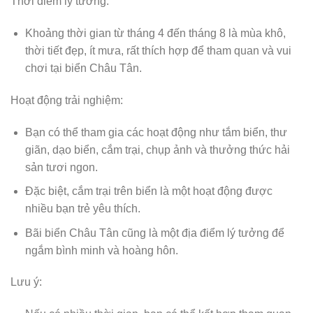
Thời điểm lý tưởng:
Khoảng thời gian từ tháng 4 đến tháng 8 là mùa khô,
thời tiết đẹp, ít mưa, rất thích hợp để tham quan và vui
chơi tại biển Châu Tân.
Hoạt động trải nghiệm:
Bạn có thể tham gia các hoạt động như tắm biển, thư
giãn, dạo biển, cắm trại, chụp ảnh và thưởng thức hải
sản tươi ngon.
Đặc biệt, cắm trại trên biển là một hoạt động được
nhiều bạn trẻ yêu thích.
Bãi biển Châu Tân cũng là một địa điểm lý tưởng để
ngắm bình minh và hoàng hôn.
Lưu ý: