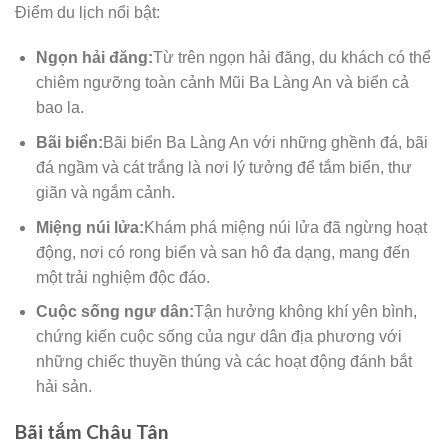
Điểm du lịch nổi bật:
Ngọn hải đăng:
Từ trên ngọn hải đăng, du khách có thể
chiêm ngưỡng toàn cảnh Mũi Ba Làng An và biển cả
bao la.
Bãi biển:
Bãi biển Ba Làng An với những ghềnh đá, bãi
đá ngầm và cát trắng là nơi lý tưởng để tắm biển, thư
giãn và ngắm cảnh.
Miệng núi lửa:
Khám phá miệng núi lửa đã ngừng hoạt
động, nơi có rong biển và san hô đa dạng, mang đến
một trải nghiệm độc đáo.
Cuộc sống ngư dân:
Tận hưởng không khí yên bình,
chứng kiến cuộc sống của ngư dân địa phương với
những chiếc thuyền thúng và các hoạt động đánh bắt
hải sản.
Bãi tắm Châu Tân