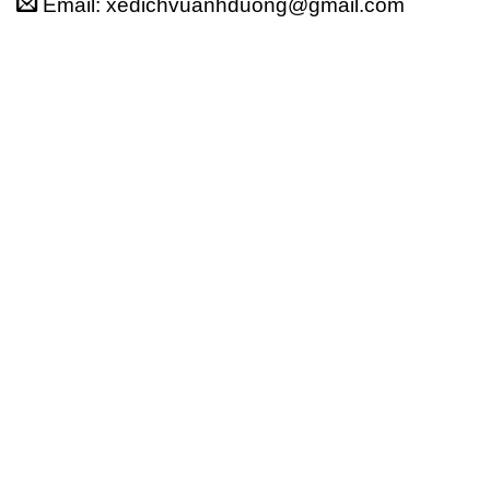
Email: xedichvuanhduong@gmail.com