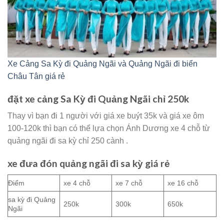
Xe Cảng Sa Kỳ đi Quảng Ngãi và Quảng Ngãi đi biển
Châu Tân giá rẻ
đặt xe cảng Sa Kỳ đi Quảng Ngãi chỉ 250k
Thay vì bạn đi 1 người với giá xe buýt 35k và giá xe ôm
100-120k thì bạn có thể lựa chọn Ánh Dương xe 4 chỗ từ
quảng ngãi đi sa kỳ chỉ 250 cành .
xe đưa đón quảng ngãi đi sa kỳ giá rẻ
Điểm
xe 4 chỗ
xe 7 chỗ
xe 16 chỗ
sa kỳ đi Quảng
250k
300k
650k
Ngãi