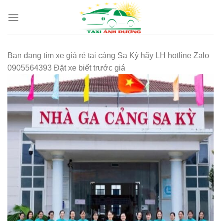
Skip
to
content
Bạn đang tìm xe giá rẻ tại cảng Sa Kỳ hãy LH hotline Zalo
0905564393 Đặt xe biết trước giá