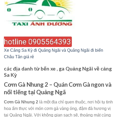
Xe Cảng Sa Kỳ đi Quảng Ngãi và Quảng Ngãi đi biển
Châu Tân giá rẻ
các địa danh từ bến xe , ga Quảng Ngãi về cảng
Sa Kỳ
Cơm Gà Nhung 2 – Quán Cơm Gà ngon và
nổi tiếng tại Quảng Ngã
Cơm Gà Nhung 2
là một địa chỉ quen thuộc, nơi hội tụ tinh
hoa ẩm thực với món cơm gà vàng óng, đậm đà hương vị
tại Quảng Ngãi. Với không gian sạch sẽ, thoáng mát cùng