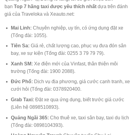
bạn
Top 7 hãng taxi được yêu thích nhất
dựa trên đánh
giá của Traveloka và Xeauto.net:
Mai Linh:
Chuyên nghiệp, uy tín, có ứng dụng đặt xe
(Tổng đài: 1055).
Tiên Sa:
Giá rẻ, chất lượng cao, phục vụ đưa đón sân
bay, xe sự kiện (Tổng đài: 0255 3 79 79 79).
Xanh SM:
Xe điện mới của Vinfast, thân thiện môi
trường (Tổng đài: 1900 2088).
Đức Phổ:
Dịch vụ địa phương, giá cước cạnh tranh, xe
cưới hỏi (Tổng đài: 0378920400.
Grab Taxi:
Đặt xe qua ứng dụng, biết trước giá cước
(Liên hệ 0898510893).
Quảng Ngãi 365:
Cho thuê xe, taxi sân bay, taxi du lịch
(Tổng đài: 0898104393).