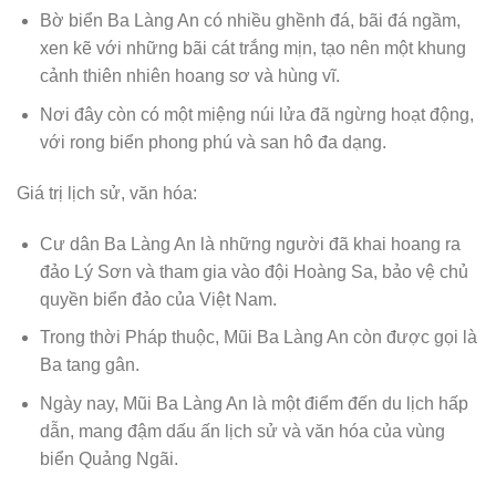
Bờ biển Ba Làng An có nhiều ghềnh đá, bãi đá ngầm,
xen kẽ với những bãi cát trắng mịn, tạo nên một khung
cảnh thiên nhiên hoang sơ và hùng vĩ.
Nơi đây còn có một miệng núi lửa đã ngừng hoạt động,
với rong biển phong phú và san hô đa dạng.
Giá trị lịch sử, văn hóa:
Cư dân Ba Làng An là những người đã khai hoang ra
đảo Lý Sơn và tham gia vào đội Hoàng Sa, bảo vệ chủ
quyền biển đảo của Việt Nam.
Trong thời Pháp thuộc, Mũi Ba Làng An còn được gọi là
Ba tang gân.
Ngày nay, Mũi Ba Làng An là một điểm đến du lịch hấp
dẫn, mang đậm dấu ấn lịch sử và văn hóa của vùng
biển Quảng Ngãi.