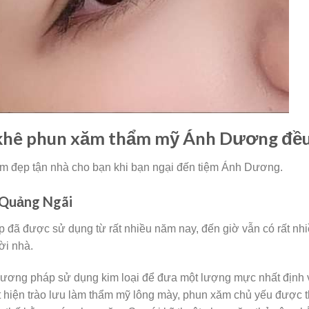
h khê phun xăm thẩm mỹ Ánh Dương đều
m đẹp tận nhà cho bạn khi bạn ngại đến tiệm Ánh Dương.
 Quảng Ngãi
p đã được sử dụng từ rất nhiều năm nay, đến giờ vẫn có rất n
ời nhà.
hương pháp sử dụng kim loại để đưa một lượng mực nhất định v
 hiện trào lưu làm thẩm mỹ lông mày, phun xăm chủ yếu được th