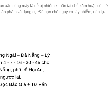
un xăm lông mày là dễ bị nhiễm khuẩn tại chỗ xăm hoặc có thể
sản phẩm và dụng cụ. Để hạn chế nguy cơ lây nhiễm, nên lựa c
ng Ngãi – Đà Nẵng – Lý
 4 - 7 - 16 - 30 - 45 chỗ
Nẵng, phố cổ Hội An,
ngược lại.
ược Báo Giá + Tư Vấn