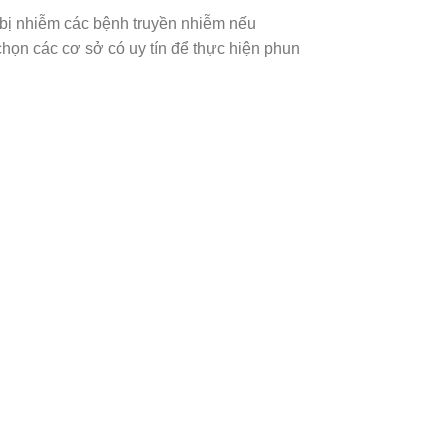
 bị nhiễm các bệnh truyền nhiễm nếu
họn các cơ sở có uy tín để thực hiện phun