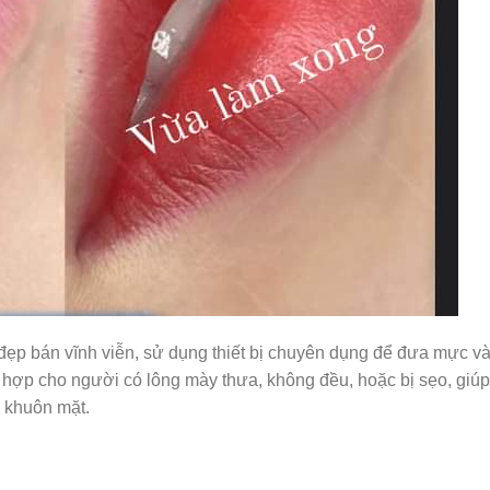
 bán vĩnh viễn, sử dụng thiết bị chuyên dụng để đưa mực vào 
hợp cho người có lông mày thưa, không đều, hoặc bị sẹo, giúp 
o khuôn mặt.