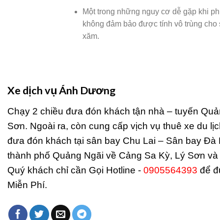
Một trong những nguy cơ dễ gặp khi ph
không đảm bảo được tính vô trùng cho 
xăm.
Xe dịch vụ Ánh Dương
Chạy 2 chiều đưa đón khách tận nhà – tuyến Quả
Sơn. Ngoài ra, còn cung cấp vịch vụ thuê xe du lịch
đưa đón khách tại sân bay Chu Lai – Sân bay Đà 
thành phố Quảng Ngãi về Cảng Sa Kỳ, Lý Sơn và 
Quý khách chỉ cần Gọi Hotline -
0905564393
để đ
Miễn Phí.