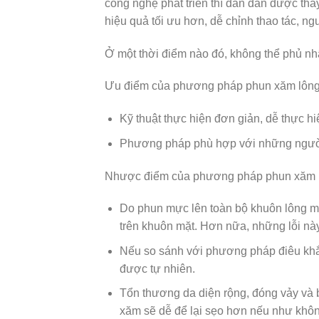
công nghệ phát triển thì dần dần được th
hiệu quả tối ưu hơn, dễ chỉnh thao tác, 
Ở một thời điểm nào đó, không thể phủ nh
Ưu điểm của phương pháp phun xăm lông
Kỹ thuật thực hiện đơn giản, dễ thực hiệ
Phương pháp phù hợp với những người 
Nhược điểm của phương pháp phun xăm 
Do phun mực lên toàn bộ khuôn lông mày
trên khuôn mặt. Hơn nữa, những lỗi này
Nếu so sánh với phương pháp điêu khắc
được tự nhiên.
Tổn thương da diện rộng, đóng vảy và 
xăm sẽ dễ để lại sẹo hơn nếu như khô