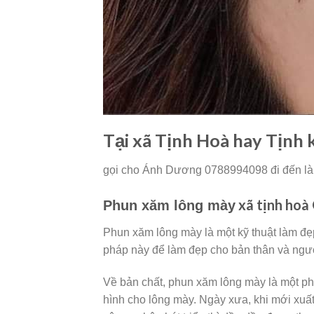
Tại xã Tịnh Hoà hay Tịn
gọi cho Ánh Dương 0788994098 đi đến là
xã tịnh hoà
Phun xăm lông mày
Phun xăm lông mày là một kỹ thuật làm đẹ
pháp này để làm đẹp cho bản thân và ngư
Về bản chất, phun xăm lông mày là một p
hình cho lông mày. Ngày xưa, khi mới xuất