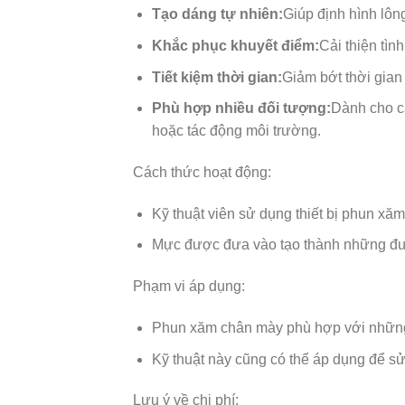
Tạo dáng tự nhiên:
Giúp định hình lôn
Khắc phục khuyết điểm:
Cải thiện tì
Tiết kiệm thời gian:
Giảm bớt thời gian
Phù hợp nhiều đối tượng:
Dành cho cả
hoặc tác động môi trường.
Cách thức hoạt động:
Kỹ thuật viên sử dụng thiết bị phun x
Mực được đưa vào tạo thành những đườ
Phạm vi áp dụng:
Phun xăm chân mày phù hợp với những
Kỹ thuật này cũng có thể áp dụng để s
Lưu ý về chi phí: