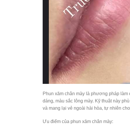
Phun xăm chân mày là phương pháp làm đẹp
dáng, màu sắc lông mày. Kỹ thuật này phù 
và mang lại vẻ ngoài hài hòa, tự nhiên ch
Ưu điểm của phun xăm chân mày: