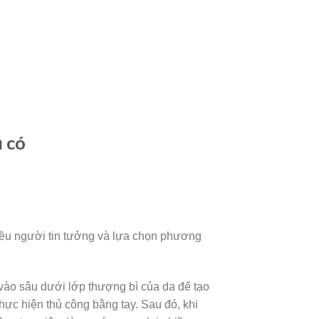
 có
hiều người tin tưởng và lựa chọn phương
ào sâu dưới lớp thượng bì của da để tạo
ực hiện thủ công bằng tay. Sau đó, khi