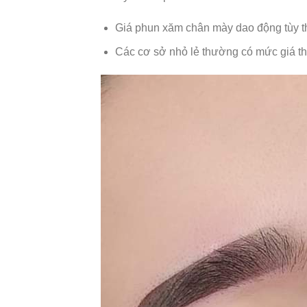
Giá phun xăm chân mày dao động tùy th
Các cơ sở nhỏ lẻ thường có mức giá th