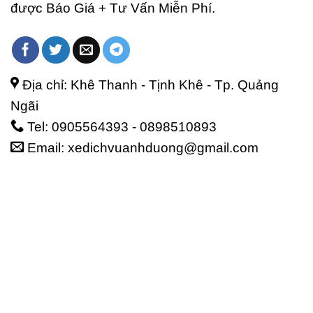
được Báo Giá + Tư Vấn Miễn Phí.
Địa chỉ: Khê Thanh - Tịnh Khê - Tp. Quảng
Ngãi
Tel: 0905564393 - 0898510893
Email: xedichvuanhduong@gmail.com