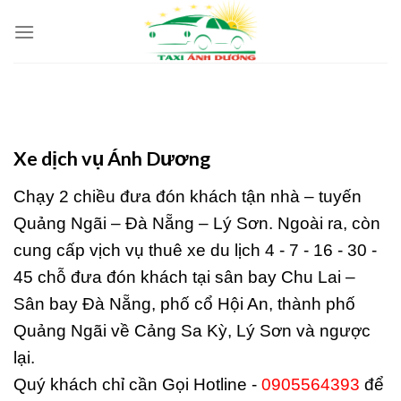
Skip
to
content
Xe dịch vụ Ánh Dương
Chạy 2 chiều đưa đón khách tận nhà – tuyến
Quảng Ngãi – Đà Nẵng – Lý Sơn. Ngoài ra, còn
cung cấp vịch vụ thuê xe du lịch 4 - 7 - 16 - 30 -
45 chỗ đưa đón khách tại sân bay Chu Lai –
Sân bay Đà Nẵng, phố cổ Hội An, thành phố
Quảng Ngãi về Cảng Sa Kỳ, Lý Sơn và ngược
lại.
Quý khách chỉ cần Gọi Hotline -
0905564393
để